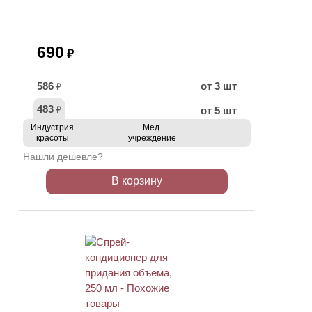
690
₽
586
от 3 шт
₽
483
от 5 шт
₽
Индустрия
Мед.
красоты
учреждение
Нашли дешевле?
В корзину
ХИТ