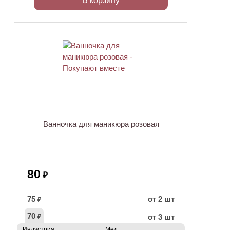
В корзину
ХИТ
Ванночка для маникюра розовая
80
₽
75
от 2 шт
₽
70
от 3 шт
₽
Индустрия
Мед.