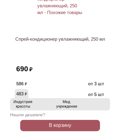
ХИТ
Спрей-кондиционер увлажняющий, 250 мл
690
₽
586
от 3 шт
₽
483
от 5 шт
₽
Индустрия
Мед.
красоты
учреждение
Нашли дешевле?
В корзину