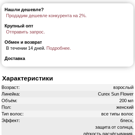
Нашли дешевле?
Продадим дешевле конкурента на 2%.
Крупный опт
Отправить запрос.
Обмен и возврат
В течении 14 дней.
Подробнее.
Доставка
Характеристики
Возраст:
взрослый
Линейка:
Curex Sun Flower
Объём:
200 мл
Пол:
женский
Тип волос:
все типы волос
Эффект:
блеск,
защита от солнца,
лёгкость расчёсывания,