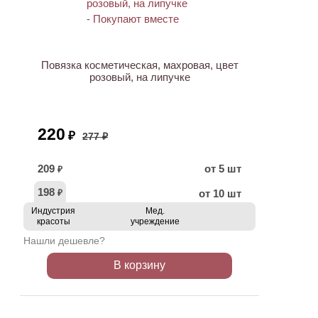
ХИТ
АКЦИЯ
Повязка косметическая, махровая, цвет
розовый, на липучке
220
₽
277 ₽
209
от 5 шт
₽
198
от 10 шт
₽
Индустрия
Мед.
красоты
учреждение
Нашли дешевле?
В корзину