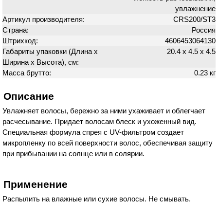
увлажнение
Артикул производителя:
CRS200/ST3
Страна:
Россия
Штрихкод:
4606453064130
Габариты упаковки (Длина х
20.4 х 4.5 х 4.5
Ширина х Высота), см:
Масса брутто:
0.23 кг
Описание
Увлажняет волосы, бережно за ними ухаживает и облегчает
расчесывание. Придает волосам блеск и ухоженный вид.
Специальная формула спрея с UV-фильтром создает
микропленку по всей поверхности волос, обеспечивая защиту
при прибывании на солнце или в солярии.
Применение
Распылить на влажные или сухие волосы. Не смывать.