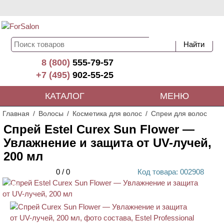
8 (800)
555-79-57
+7 (495)
902-55-25
КАТАЛОГ
МЕНЮ
Главная
Волосы
Косметика для волос
Спреи для волос
Спрей Estel Curex Sun Flower —
Увлажнение и защита от UV-лучей,
200 мл
0
/
0
Код
товара
: 00
2908
ХИТ