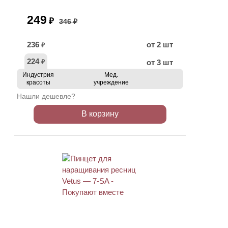
249
₽
346 ₽
236
от 2 шт
₽
224
от 3 шт
₽
Индустрия
Мед.
красоты
учреждение
Нашли дешевле?
В корзину
ХИТ