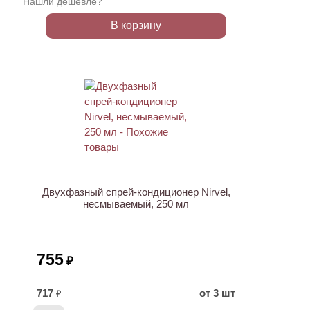
Нашли дешевле?
В корзину
Двухфазный спрей-кондиционер Nirvel,
несмываемый, 250 мл
755
₽
717
от 3 шт
₽