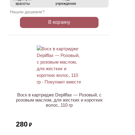
красоты
учреждение
Нашли дешевле?
В корзину
ХИТ
Воск в картридже Depilflax — Розовый, с
розовым маслом, для жестких и коротких
волос, 110 гр
280
₽