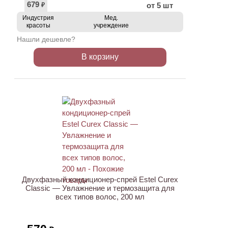
679
от 5 шт
₽
Индустрия
Мед.
красоты
учреждение
Нашли дешевле?
В корзину
ХИТ
Двухфазный кондиционер-спрей Estel Curex
Classic — Увлажнение и термозащита для
всех типов волос, 200 мл