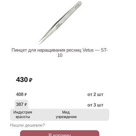
ХИТ
Пинцет для наращивания ресниц Vetus — ST-
10
430
₽
408
от 2 шт
₽
387
от 3 шт
₽
Индустрия
Мед.
красоты
учреждение
Нашли дешевле?
В корзину