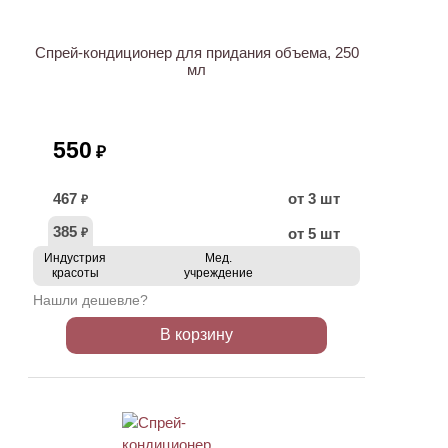
Спрей-кондиционер для придания объема, 250
мл
550
₽
467
от 3 шт
₽
385
от 5 шт
₽
Индустрия
Мед.
красоты
учреждение
Нашли дешевле?
В корзину