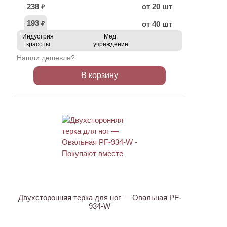
238
от 20 шт
₽
193
от 40 шт
₽
Индустрия
Мед.
красоты
учреждение
Нашли дешевле?
В корзину
ХИТ
АКЦИЯ
Двухсторонняя терка для ног — Овальная PF-
934-W