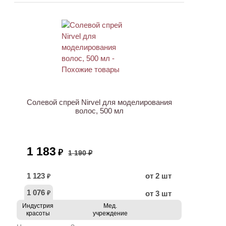
ХИТ
АКЦИЯ
Солевой спрей Nirvel для моделирования
волос, 500 мл
1 183
₽
1 190 ₽
1 123
от 2 шт
₽
1 076
от 3 шт
₽
Индустрия
Мед.
красоты
учреждение