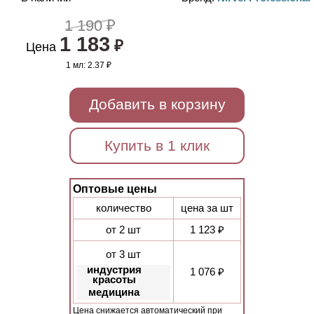
1 190 ₽
1 183
₽
Цена
1 мл:
2.37 ₽
Добавить в корзину
Купить в 1 клик
Оптовые цены
количество
цена за шт
от 2 шт
1 123 ₽
от 3 шт
индустрия
1 076 ₽
красоты
медицина
Цена снижается автоматический при