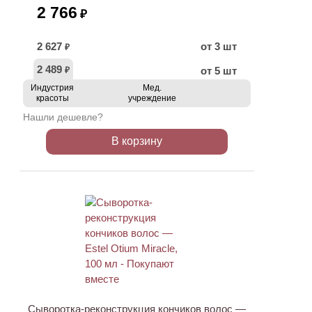
2 766
₽
2 627
от 3 шт
₽
2 489
от 5 шт
₽
Индустрия
Мед.
красоты
учреждение
Нашли дешевле?
В корзину
Сыворотка-реконструкция кончиков волос —