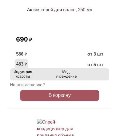
Актив-спрей для волос, 250 мл
690
₽
586
от 3 шт
₽
483
от 5 шт
₽
Индустрия
Мед.
красоты
учреждение
Нашли дешевле?
В корзину