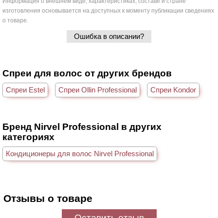
Информация о внешнем виде, характеристиках, составе и стране
изготовления основывается на доступных к моменту публикации сведениях
о товаре.
Ошибка в описании?
Спреи для волос от других брендов
Спреи Estel
Спреи Ollin Professional
Спреи Kondor
Бренд Nirvel Professional в других
категориях
Кондиционеры для волос Nirvel Professional
Отзывы о товаре
Оставить отзыв