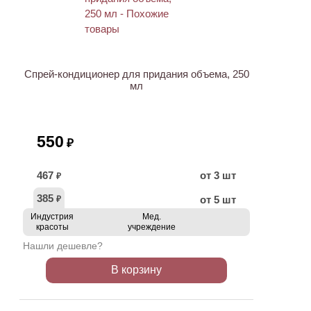
ХИТ
Спрей-кондиционер для придания объема, 250
мл
550
₽
467
от 3 шт
₽
385
от 5 шт
₽
Индустрия
Мед.
красоты
учреждение
Нашли дешевле?
В корзину