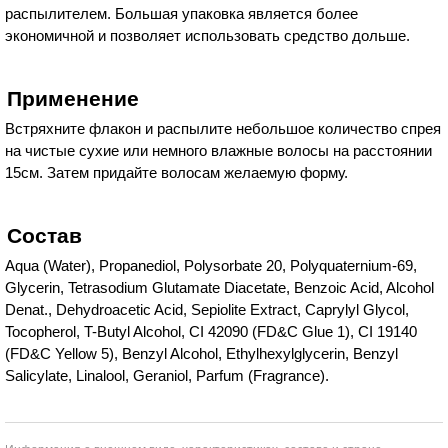
распылителем. Большая упаковка является более
экономичной и позволяет использовать средство дольше.
Применение
Встряхните флакон и распылите небольшое количество спрея
на чистые сухие или немного влажные волосы на расстоянии
15см. Затем придайте волосам желаемую форму.
Состав
Aqua (Water), Propanediol, Polysorbate 20, Polyquaternium-69,
Glycerin, Tetrasodium Glutamate Diacetate, Benzoic Acid, Alcohol
Denat., Dehydroacetic Acid, Sepiolite Extract, Caprylyl Glycol,
Tocopherol, T-Butyl Alcohol, CI 42090 (FD&C Glue 1), CI 19140
(FD&C Yellow 5), Benzyl Alcohol, Ethylhexylglycerin, Benzyl
Salicylate, Linalool, Geraniol, Parfum (Fragrance).