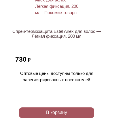
ХИТ
Спрей-термозащита Estel Airex для волос —
Лёгкая фиксация, 200 мл
730
₽
Оптовые цены доступны только для
зарегистрированных посетителей
В корзину