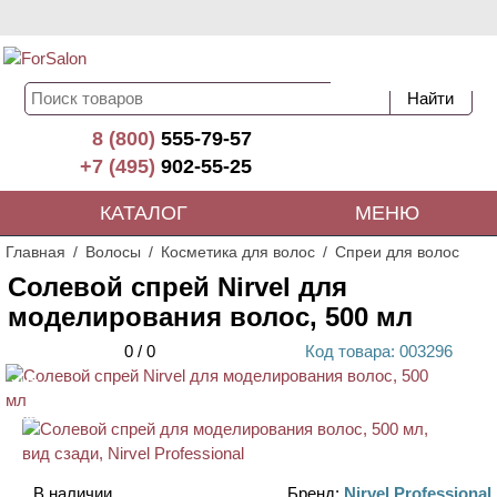
8 (800)
555-79-57
+7 (495)
902-55-25
КАТАЛОГ
МЕНЮ
Главная
Волосы
Косметика для волос
Спреи для волос
Солевой спрей Nirvel для
моделирования волос, 500 мл
0
/
0
Код
товара
: 00
3296
ХИТ
АКЦИЯ
В наличии
Бренд:
Nirvel Professional