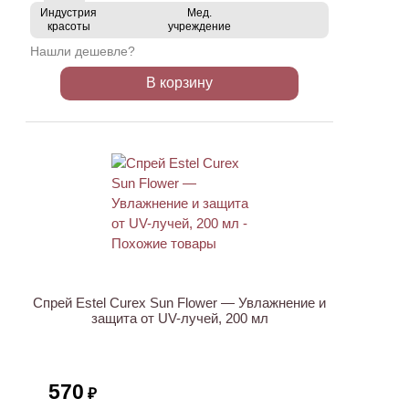
Индустрия
Мед.
красоты
учреждение
Нашли дешевле?
В корзину
ХИТ
Спрей Estel Curex Sun Flower — Увлажнение и
защита от UV-лучей, 200 мл
570
₽