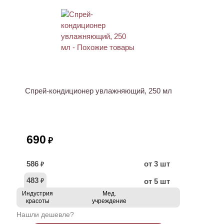
ХИТ
Спрей-кондиционер увлажняющий, 250 мл
690
₽
586
от 3 шт
₽
483
от 5 шт
₽
Индустрия
Мед.
красоты
учреждение
Нашли дешевле?