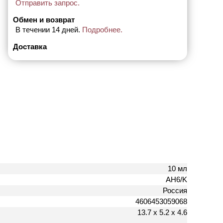
Отправить запрос.
Обмен и возврат
В течении 14 дней.
Подробнее.
Доставка
10 мл
AH6/K
Россия
4606453059068
13.7 х 5.2 х 4.6