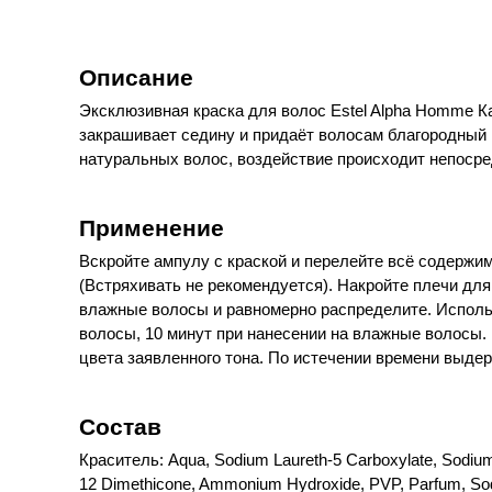
Описание
Эксклюзивная краска для волос Estel Alpha Homme К
закрашивает седину и придаёт волосам благородный 
натуральных волос, воздействие происходит непосре
Применение
Вскройте ампулу с краской и перелейте всё содержи
(Встряхивать не рекомендуется). Накройте плечи дл
влажные волосы и равномерно распределите. Использ
волосы, 10 минут при нанесении на влажные волосы.
цвета заявленного тона. По истечении времени выде
Состав
Краситель: Aqua, Sodium Laureth-5 Carboxylate, Sodium
12 Dimethicone, Ammonium Hydroxide, PVP, Parfum, Sodiu