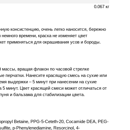
0.067 кг
ную консистенцию, очень легко наносится, бережно
немного времени, краска не изменяет цвет
жет применяться для окрашивания усов и бороды.
й массы, вращая флакон по часовой стрелке
ые перчатки. Нанесите красящую смесь на сухие или
мя выдержки – 5 минут при нанесении на сухие
 5 минут. Цвет красящей смеси может отличаться от
пуня и бальзама для стабилизации цвета.
dopropyl Betaine, PPG-5-Ceteth-20, Cocamide DEA, PEG-
fite, p-Phenylenediamine, Resorcinol, 4-