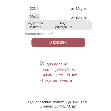
221
от 10 упк
₽
204
от 20 упк
₽
Индустрия
Мед.
красоты
учреждение
Нашли дешевле?
В корзину
ХИТ
Одноразовые полотенца 35х70 см,
Эконом, 35г/м2, 50 шт