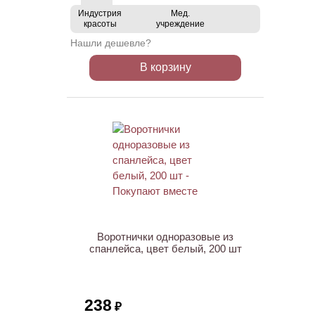
Индустрия
Мед.
красоты
учреждение
Нашли дешевле?
В корзину
Воротнички одноразовые из
спанлейса, цвет белый, 200 шт
238
₽