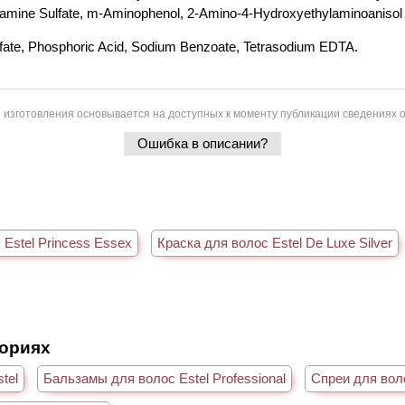
iamine Sulfate, m-Aminophenol, 2-Amino-4-Hydroxyethylaminoanisol 
fate, Phosphoric Acid, Sodium Benzoate, Tetrasodium EDTA.
 изготовления основывается на доступных к моменту публикации сведениях о
Ошибка в описании?
 Estel Princess Essex
Краска для волос Estel De Luxe Silver
гориях
tel
Бальзамы для волос Estel Professional
Спреи для воло