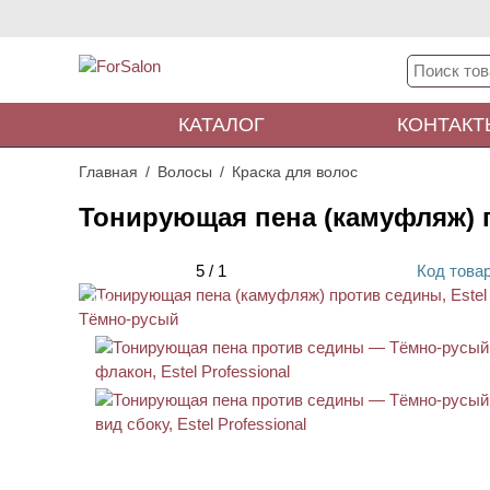
КАТАЛОГ
КОНТАКТ
Главная
Волосы
Краска для волос
Тонирующая пена (камуфляж) п
5
/
1
Код
това
ХИТ