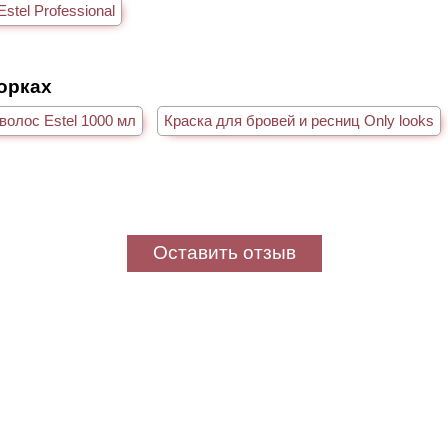
stel Professional
борках
олос Estel 1000 мл
Краска для бровей и ресниц Only looks
Оставить отзыв