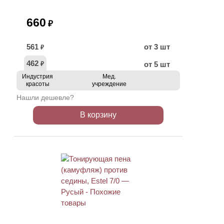
660
₽
561
от 3 шт
₽
462
от 5 шт
₽
Индустрия
Мед.
красоты
учреждение
Нашли дешевле?
В корзину
ХИТ