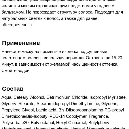
является мягким окрашивающим средством и уходовым
бальзамом. Не повреждает структуру волоса. Подходит для
натуральных светлых волос, а также для ранее
обесцвеченных.
Применение
Нанесите маску на промытые и слегка подсушенные
полотенцем волосы, используя перчатки. Оставьте на 15-20
минут, в зависимости от желаемой насыщенности оттенка.
Смойте водой.
Состав
Aqua, Cetearyl Alcohol, Cetrimonium Chloride, Isopropyl Myristate,
Glyceryl Stearate, Stearamidopropyl Dimethylamine, Glycerin,
Propylene Glycol, Lactic acid, Bis-Diisopropanolamino-PG-propyl
Dimethicone/Bis-Isobutyl PEG-14 Copolymer, Fragrance,
Polysorbate20, Butyloctanol, Hexyl Cinnamal, Butylphenyl
Methylpropional, Magnesium nitrate, Linalool, Magnesium chloride,