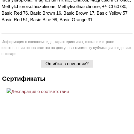
Methylchloroisothiazolinone, Methylisothiazolinone, +/- CI 60730,
Basic Red 76, Basic Brown 16, Basic Brown 17, Basic Yellow 57,
Basic Red 51, Basic Blue 99, Basic Orange 31.
Информация о внешнем виде, характеристиках, составе и стране
изготовления основывается на доступных к моменту публикации сведениях
о товаре.
Ошибка в описании?
Сертификаты