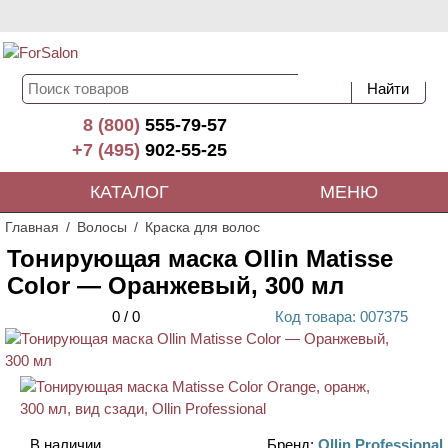
8 (800)
555-79-57
+7 (495)
902-55-25
КАТАЛОГ
МЕНЮ
Главная
Волосы
Краска для волос
Тонирующая маска Ollin Matisse
Color — Оранжевый, 300 мл
0
/
0
Код
товара
: 00
7375
В наличии
Бренд:
Ollin Professional