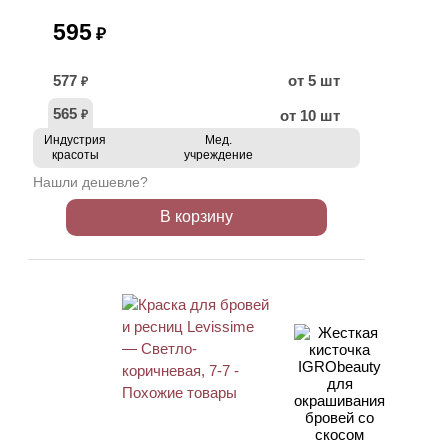
595
₽
577
от 5 шт
₽
565
от 10 шт
₽
Индустрия
Мед.
красоты
учреждение
Нашли дешевле?
В корзину
ХИТ