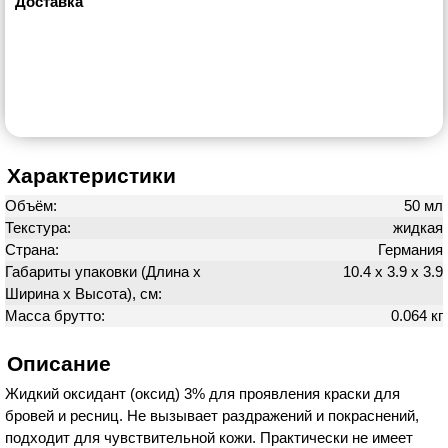
Доставка
Характеристики
Объём:
50 мл
Текстура:
жидкая
Страна:
Германия
Габариты упаковки (Длина х
10.4 х 3.9 х 3.9
Ширина х Высота), см:
Масса брутто:
0.064 кг
Описание
Жидкий оксидант (оксид) 3% для проявления краски для
бровей и ресниц. Не вызывает раздражений и покраснений,
подходит для чувствительной кожи. Практически не имеет