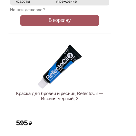
красоты
учреждение
Нашли дешевле?
В корзину
ХИТ
Краска для бровей и ресниц RefectoCil —
Иссиня-черный, 2
595
₽