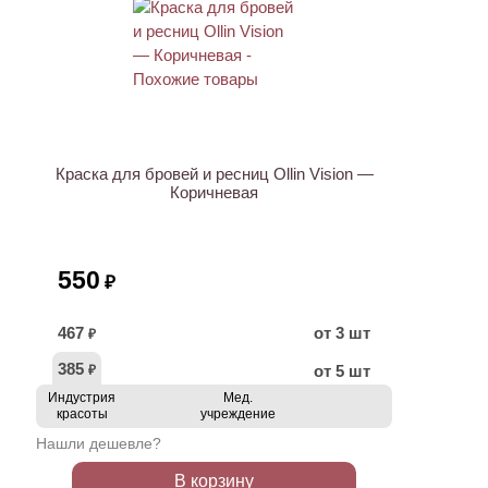
Краска для бровей и ресниц Ollin Vision —
Коричневая
550
₽
467
от 3 шт
₽
385
от 5 шт
₽
Индустрия
Мед.
красоты
учреждение
Нашли дешевле?
В корзину