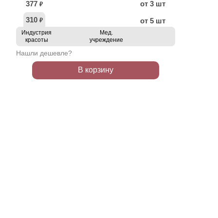
377
от 3 шт
₽
310
от 5 шт
₽
Индустрия
Мед.
красоты
учреждение
Нашли дешевле?
В корзину