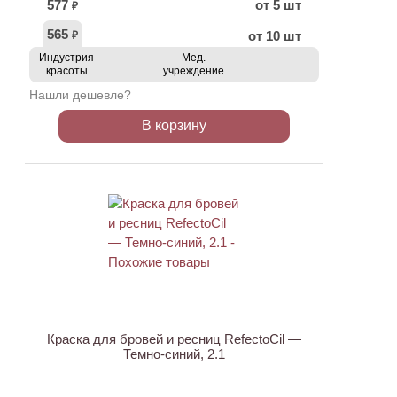
577
от 5 шт
₽
565
от 10 шт
₽
Индустрия
Мед.
красоты
учреждение
Нашли дешевле?
В корзину
Краска для бровей и ресниц RefectoCil —
Темно-синий, 2.1