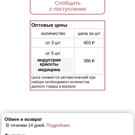
Сообщить
о поступлении
Оптовые цены
количество
цена за шт
от 3 шт
403 ₽
от 5 шт
индустрия
386 ₽
красоты
медицина
Цена снижается автоматический при
наборе необходимого количества
данного товара в корзине.
Обмен и возврат
В течении 14 дней.
Подробнее.