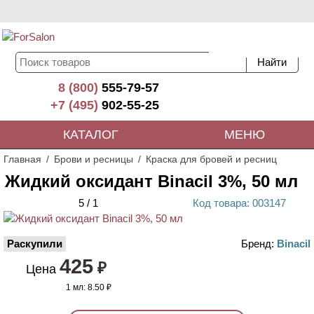
8 (800)
555-79-57
+7 (495)
902-55-25
КАТАЛОГ
МЕНЮ
Главная
Брови и ресницы
Краска для бровей и ресниц
Жидкий оксидант Binacil 3%, 50 мл
5
/
1
Код
товара
: 00
3147
Раскупили
Бренд:
Binacil
425
₽
Цена
1 мл:
8.50 ₽