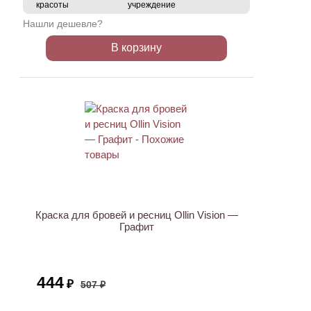
красоты
учреждение
Нашли дешевле?
В корзину
АКЦИЯ
Краска для бровей и ресниц Ollin Vision —
Графит
444
₽
507 ₽