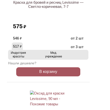
Краска для бровей и ресниц Levissime —
Светло-коричневая, 7-7
575
₽
546
от 2 шт
₽
517
от 3 шт
₽
Индустрия
Мед.
красоты
учреждение
Нашли дешевле?
В корзину