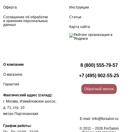
Оферта
Инструкции
Соглашение об обработке
Статьи
и хранении персональных
данных
Карта сайта
О компании
8 (800) 555-79-57
О магазине
+7 (495) 902-55-25
Гарантия
Обратный звонок
Фактический адрес (склад):
г. Москва, Измайловское шоссе,
д. 71, стр. 10.
метро Партизанская
E-mail:
info@forsalon.ru
График работы:
© 2011 – 2026 ForSalon