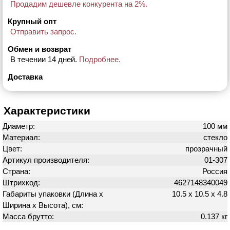
Продадим дешевле конкурента на 2%.
Крупный опт
Отправить запрос.
Обмен и возврат
В течении 14 дней.
Подробнее.
Доставка
Характеристики
Диаметр:
100 мм
Материал:
стекло
Цвет:
прозрачный
Артикул производителя:
01-307
Страна:
Россия
Штрихкод:
4627148340049
Габариты упаковки (Длина х
10.5 х 10.5 х 4.8
Ширина х Высота), см:
Масса брутто:
0.137 кг