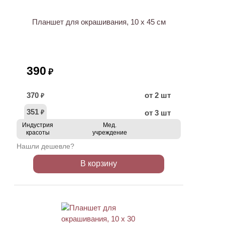
Планшет для окрашивания, 10 х 45 см
390
₽
370
от 2 шт
₽
351
от 3 шт
₽
Индустрия
Мед.
красоты
учреждение
Нашли дешевле?
В корзину