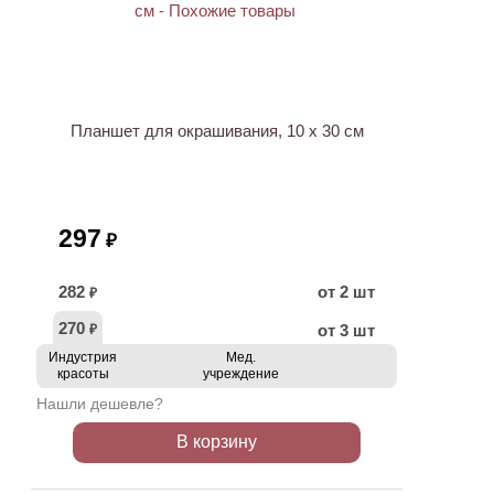
ХИТ
Планшет для окрашивания, 10 х 30 см
297
₽
282
от 2 шт
₽
270
от 3 шт
₽
Индустрия
Мед.
красоты
учреждение
Нашли дешевле?
В корзину