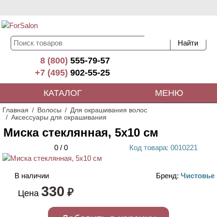
8 (800)
555-79-57
+7 (495)
902-55-25
КАТАЛОГ
МЕНЮ
Главная
Волосы
Для окрашивания волос
Аксессуары для окрашивания
Миска стеклянная, 5х10 см
0
/
0
Код
товара
: 00
10221
В наличии
Бренд:
Чистовье
330
₽
Цена