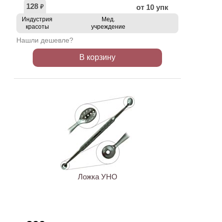
128
от 10 упк
₽
Индустрия
Мед.
красоты
учреждение
Нашли дешевле?
В корзину
Ложка УНО