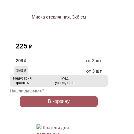
Миска стеклянная, 3х6 см
225
₽
209
от 2 шт
₽
193
от 3 шт
₽
Индустрия
Мед.
красоты
учреждение
Нашли дешевле?
В корзину