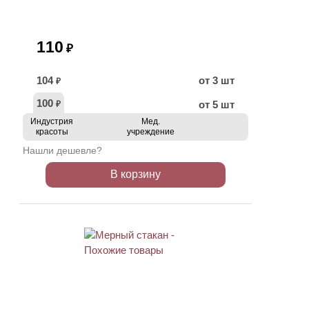
110
₽
104
от 3 шт
₽
100
от 5 шт
₽
Индустрия
Мед.
красоты
учреждение
Нашли дешевле?
В корзину