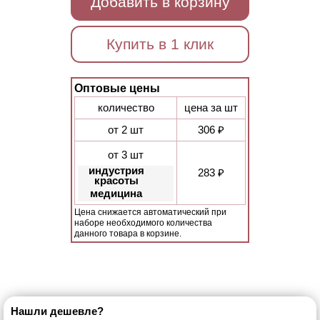
Добавить в корзину
Купить в 1 клик
Оптовые цены
количество
цена за шт
от 2 шт
306 ₽
от 3 шт
индустрия
283 ₽
красоты
медицина
Цена снижается автоматический при
наборе необходимого количества
данного товара в корзине.
Нашли дешевле?