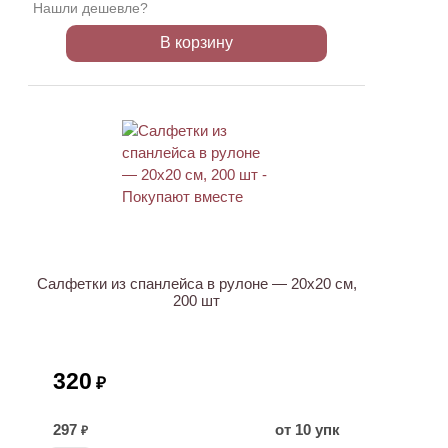
Нашли дешевле?
В корзину
ХИТ
Салфетки из спанлейса в рулоне — 20х20 см,
200 шт
320
₽
297
от 10 упк
₽