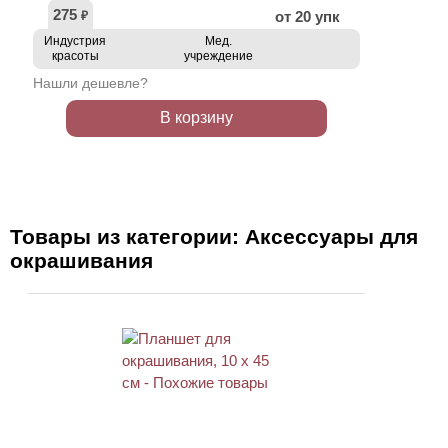
275
от 20 упк
₽
Индустрия
Мед.
красоты
учреждение
Нашли дешевле?
В корзину
Товары из категории: Аксессуары для
окрашивания
ХИТ