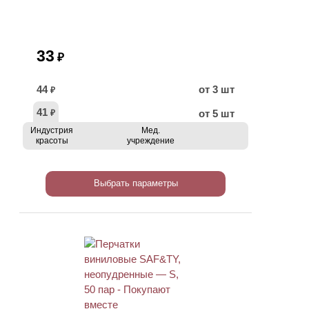
33
₽
44
от 3 шт
₽
41
от 5 шт
₽
Индустрия
Мед.
красоты
учреждение
Выбрать параметры