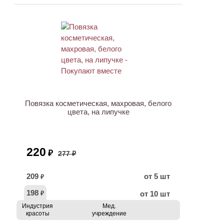
ХИТ
АКЦИЯ
Повязка косметическая, махровая, белого
цвета, на липучке
220
₽
277 ₽
209
от 5 шт
₽
198
от 10 шт
₽
Индустрия
Мед.
красоты
учреждение