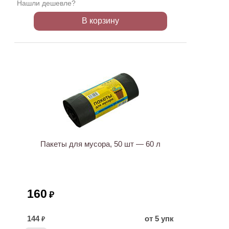
Нашли дешевле?
В корзину
Пакеты для мусора, 50 шт — 60 л
160
₽
144
от 5 упк
₽