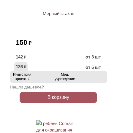
Мерный стакан
150
₽
142
от 3 шт
₽
136
от 5 шт
₽
Индустрия
Мед.
красоты
учреждение
Нашли дешевле?
В корзину