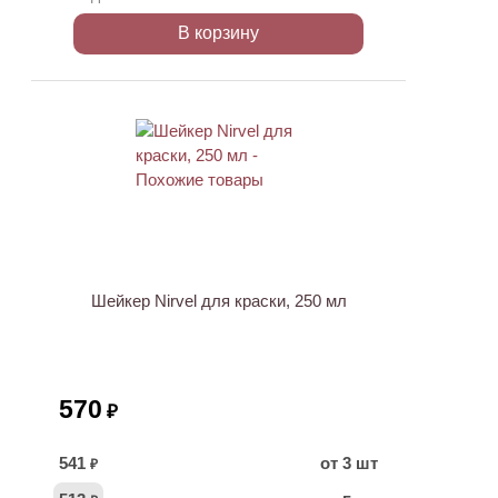
В корзину
Шейкер Nirvel для краски, 250 мл
570
₽
541
от 3 шт
₽