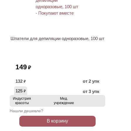
ХИТ
Шпатели для депиляции одноразовые, 100 шт
149
₽
132
от 2 упк
₽
125
от 3 упк
₽
Индустрия
Мед.
красоты
учреждение
Нашли дешевле?
В корзину