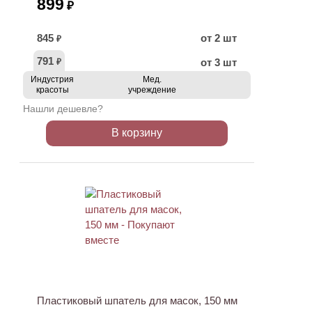
899
₽
845
от 2 шт
₽
791
от 3 шт
₽
Индустрия
Мед.
красоты
учреждение
Нашли дешевле?
В корзину
ХИТ
Пластиковый шпатель для масок, 150 мм