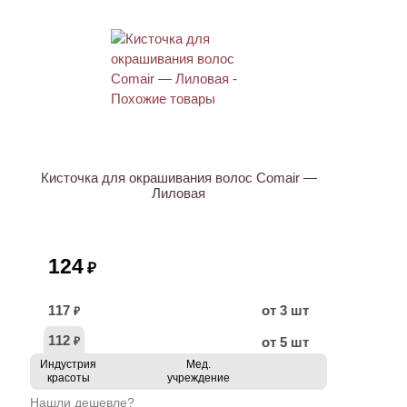
ХИТ
Кисточка для окрашивания волос Comair —
Лиловая
124
₽
117
от 3 шт
₽
112
от 5 шт
₽
Индустрия
Мед.
красоты
учреждение
Нашли дешевле?