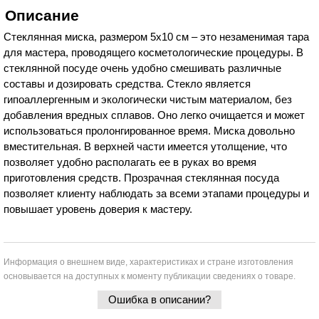
Описание
Стеклянная миска, размером 5х10 см – это незаменимая тара
для мастера, проводящего косметологические процедуры. В
стеклянной посуде очень удобно смешивать различные
составы и дозировать средства. Стекло является
гипоаллергенным и экологически чистым материалом, без
добавления вредных сплавов. Оно легко очищается и может
использоваться пролонгированное время. Миска довольно
вместительная. В верхней части имеется утолщение, что
позволяет удобно располагать ее в руках во время
приготовления средств. Прозрачная стеклянная посуда
позволяет клиенту наблюдать за всеми этапами процедуры и
повышает уровень доверия к мастеру.
Информация о внешнем виде, характеристиках и стране изготовления
основывается на доступных к моменту публикации сведениях о товаре.
Ошибка в описании?