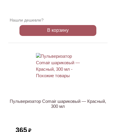
Нашли дешевле?
В корзину
Пульверизатор Comair шариковый — Красный,
300 мл
365
₽