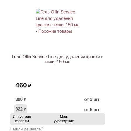
Гель Ollin Service Line для удаления краски с
кожи, 150 мл
460
₽
390
от 3 шт
₽
322
от 5 шт
₽
Индустрия
Мед.
красоты
учреждение
Нашли дешевле?