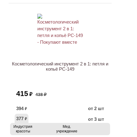
ХИТ
АКЦИЯ
Косметологический инструмент 2 в 1: петля и
копьё PC-149
415
₽
438 ₽
394
от 2 шт
₽
377
от 3 шт
₽
Индустрия
Мед.
красоты
учреждение