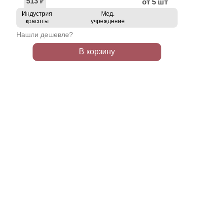
513
от 5 шт
₽
Индустрия
Мед.
красоты
учреждение
Нашли дешевле?
В корзину