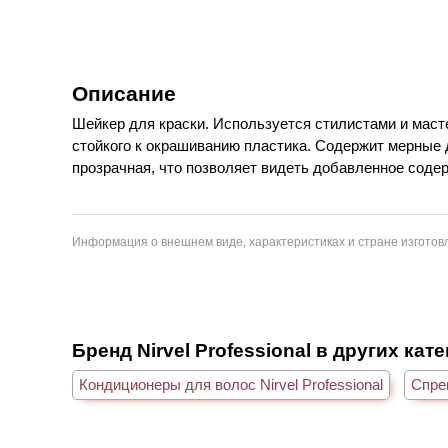
Описание
Шейкер для краски. Используется стилистами и маст
стойкого к окрашиванию пластика. Содержит мерные 
прозрачная, что позволяет видеть добавленное соде
Информация о внешнем виде, характеристиках и стране изготовл
Бренд Nirvel Professional в других кат
Кондиционеры для волос Nirvel Professional
Спреи