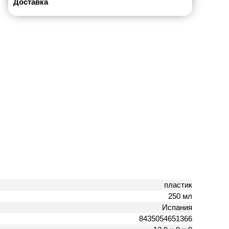
Доставка
пластик
250 мл
Испания
8435054651366