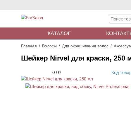
КАТАЛОГ
КОНТАКТ
Главная
Волосы
Для окрашивания волос
Аксессу
Шейкер Nirvel для краски, 250 
0
/
0
Код
това