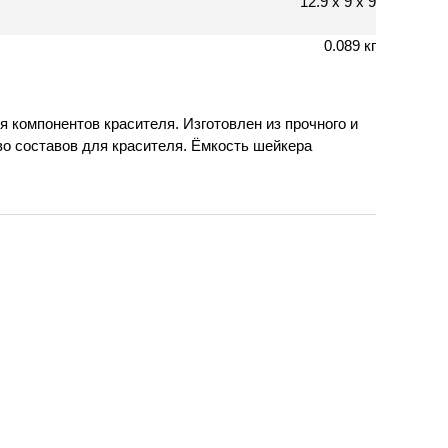
12.9 х 9 х 9
0.089 кг
 компонентов красителя. Изготовлен из прочного и
о составов для красителя. Ёмкость шейкера