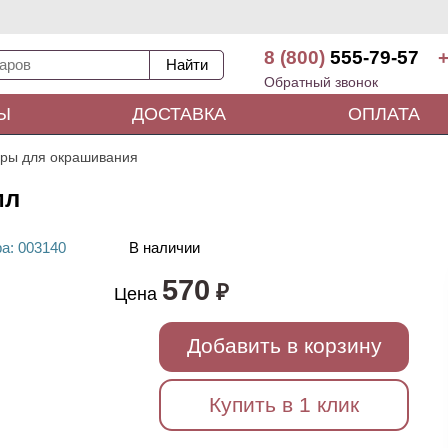
8 (800)
555-79-57
+
Обратный звонок
Ы
ДОСТАВКА
ОПЛАТА
ары для окрашивания
мл
ра
: 00
3140
В наличии
570
₽
Цена
Добавить в корзину
Купить в 1 клик