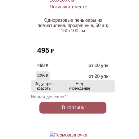
Одноразовые пеньюары из
полиэтилена, прозрачные, 50 шт,
160х100 см
495
₽
460
от 10 упк
₽
425
от 20 упк
₽
Индустрия
Мед.
красоты
учреждение
Нашли дешевле?
В корзину