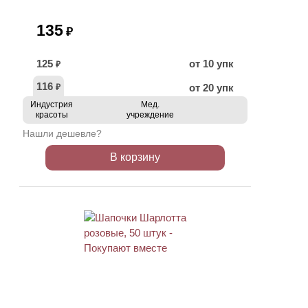
135
₽
125
от 10 упк
₽
116
от 20 упк
₽
Индустрия
Мед.
красоты
учреждение
Нашли дешевле?
В корзину
ХИТ