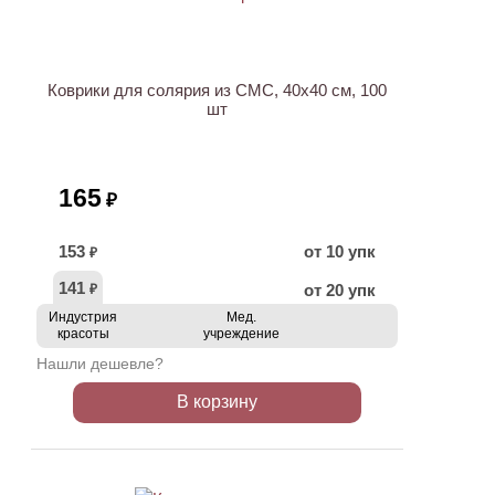
ХИТ
Коврики для солярия из СМС, 40х40 см, 100
шт
165
₽
153
от 10 упк
₽
141
от 20 упк
₽
Индустрия
Мед.
красоты
учреждение
Нашли дешевле?
В корзину