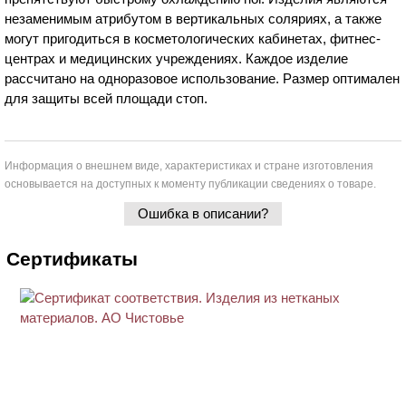
незаменимым атрибутом в вертикальных соляриях, а также
могут пригодиться в косметологических кабинетах, фитнес-
центрах и медицинских учреждениях. Каждое изделие
рассчитано на одноразовое использование. Размер оптимален
для защиты всей площади стоп.
Информация о внешнем виде, характеристиках и стране изготовления
основывается на доступных к моменту публикации сведениях о товаре.
Ошибка в описании?
Сертификаты