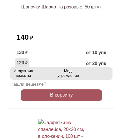
Шапочки Шарлотта розовые, 50 штук
140
₽
130
от 10 упк
₽
120
от 20 упк
₽
Индустрия
Мед.
красоты
учреждение
Нашли дешевле?
В корзину