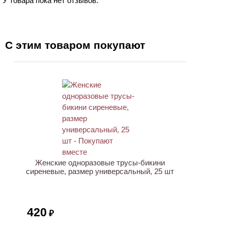
У товара пока нет отзывов.
С этим товаром покупают
ХИТ
Женские одноразовые трусы-бикини
сиреневые, размер универсальный, 25 шт
420
₽