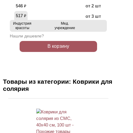
546
от 2 шт
₽
517
от 3 шт
₽
Индустрия
Мед.
красоты
учреждение
Нашли дешевле?
В корзину
Товары из категории: Коврики для
солярия