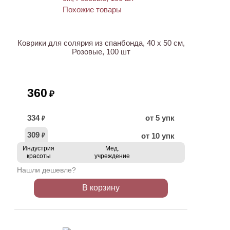
Коврики для солярия из спанбонда, 40 х 50 см,
Розовые, 100 шт
360
₽
334
от 5 упк
₽
309
от 10 упк
₽
Индустрия
Мед.
красоты
учреждение
Нашли дешевле?
В корзину