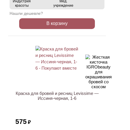
Индустрия
Мед.
красоты
учреждение
Нашли дешевле?
В корзину
Краска для бровей и ресниц Levissime —
Иссиня-черная, 1-6
575
₽