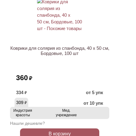
Коврики для солярия из спанбонда, 40 x 50 см,
Бордовые, 100 шт
360
₽
334
от 5 упк
₽
309
от 10 упк
₽
Индустрия
Мед.
красоты
учреждение
Нашли дешевле?
В корзину