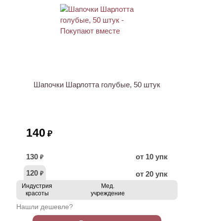
ХИТ
Шапочки Шарлотта голубые, 50 штук
140
₽
130
от 10 упк
₽
120
от 20 упк
₽
Индустрия
Мед.
красоты
учреждение
Нашли дешевле?