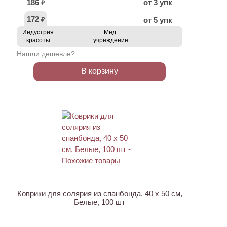
186
от 3 упк
₽
172
от 5 упк
₽
Индустрия
Мед.
красоты
учреждение
Нашли дешевле?
В корзину
Коврики для солярия из спанбонда, 40 х 50 см,
Белые, 100 шт