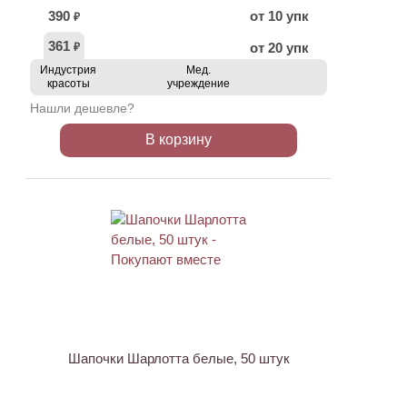
390
от 10 упк
₽
361
от 20 упк
₽
Индустрия
Мед.
красоты
учреждение
Нашли дешевле?
В корзину
ХИТ
Шапочки Шарлотта белые, 50 штук