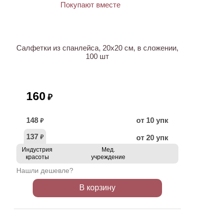
ХИТ
Салфетки из спанлейса, 20х20 см, в сложении,
100 шт
160
₽
148
от 10 упк
₽
137
от 20 упк
₽
Индустрия
Мед.
красоты
учреждение
Нашли дешевле?
В корзину