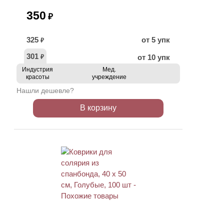
350
₽
325
от 5 упк
₽
301
от 10 упк
₽
Индустрия
Мед.
красоты
учреждение
Нашли дешевле?
В корзину