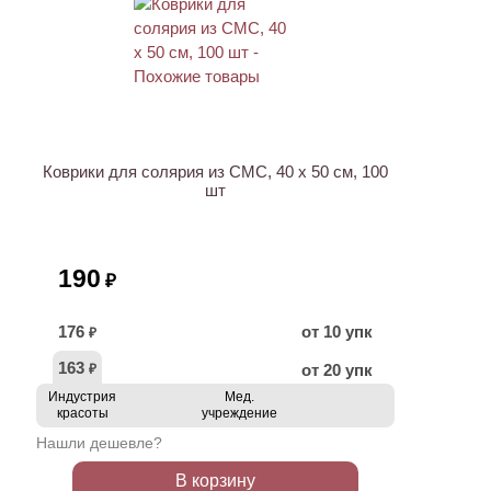
ХИТ
Коврики для солярия из СМС, 40 х 50 см, 100
шт
190
₽
176
от 10 упк
₽
163
от 20 упк
₽
Индустрия
Мед.
красоты
учреждение
Нашли дешевле?
В корзину