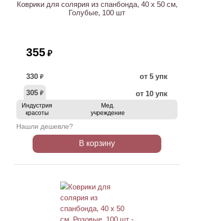
Коврики для солярия из спанбонда, 40 х 50 см,
Голубые, 100 шт
355
₽
330
от 5 упк
₽
305
от 10 упк
₽
Индустрия
Мед.
красоты
учреждение
Нашли дешевле?
В корзину