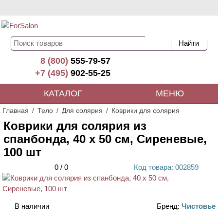
8 (800)
555-79-57
+7 (495)
902-55-25
КАТАЛОГ
МЕНЮ
Главная
Тело
Для солярия
Коврики для солярия
Коврики для солярия из
спанбонда, 40 х 50 см, Сиреневые,
100 шт
0
/
0
Код
товара
: 00
2859
В наличии
Бренд:
Чистовье