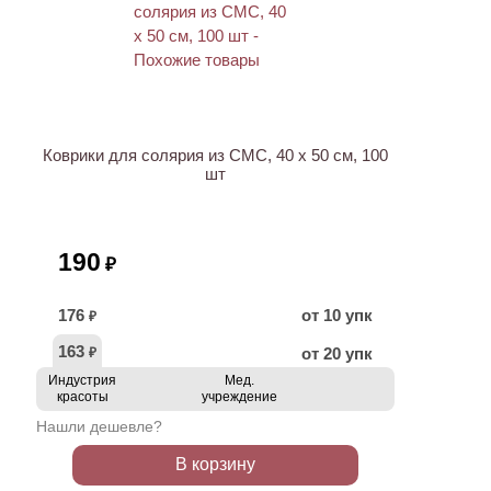
ХИТ
Коврики для солярия из СМС, 40 х 50 см, 100
шт
190
₽
176
от 10 упк
₽
163
от 20 упк
₽
Индустрия
Мед.
красоты
учреждение
Нашли дешевле?
В корзину