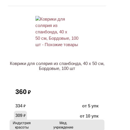
Коврики для солярия из спанбонда, 40 x 50 см,
Бордовые, 100 шт
360
₽
334
от 5 упк
₽
309
от 10 упк
₽
Индустрия
Мед.
красоты
учреждение