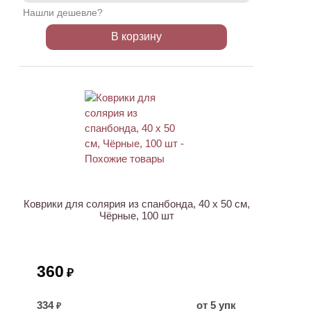
Нашли дешевле?
В корзину
ХИТ
Коврики для солярия из спанбонда, 40 х 50 см,
Чёрные, 100 шт
360
₽
334
от 5 упк
₽