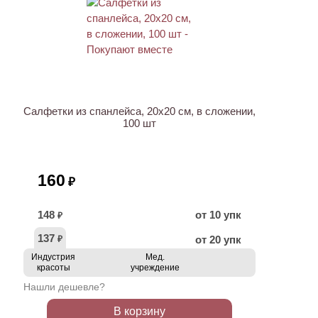
ХИТ
Салфетки из спанлейса, 20х20 см, в сложении,
100 шт
160
₽
148
от 10 упк
₽
137
от 20 упк
₽
Индустрия
Мед.
красоты
учреждение
Нашли дешевле?
В корзину