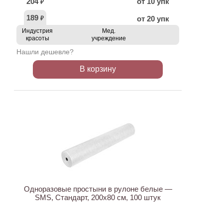
204
от 10 упк
₽
189
от 20 упк
₽
Индустрия
Мед.
красоты
учреждение
Нашли дешевле?
В корзину
ХИТ
Одноразовые простыни в рулоне белые —
SMS, Стандарт, 200х80 см, 100 штук