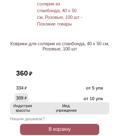
Коврики для солярия из спанбонда, 40 х 50 см,
Розовые, 100 шт
360
₽
334
от 5 упк
₽
309
от 10 упк
₽
Индустрия
Мед.
красоты
учреждение
Нашли дешевле?
В корзину