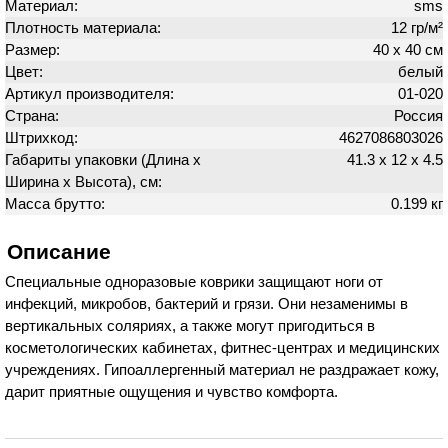
Материал:
sms
Плотность материала:
12 гр/м²
Размер:
40 х 40 см
Цвет:
белый
Артикул производителя:
01-020
Страна:
Россия
Штрихкод:
4627086803026
Габариты упаковки (Длина х
41.3 х 12 х 4.5
Ширина х Высота), см:
Масса брутто:
0.199 кг
Описание
Специальные одноразовые коврики защищают ноги от
инфекций, микробов, бактерий и грязи. Они незаменимы в
вертикальных соляриях, а также могут пригодиться в
косметологических кабинетах, фитнес-центрах и медицинских
учреждениях. Гипоаллергенный материал не раздражает кожу,
дарит приятные ощущения и чувство комфорта.