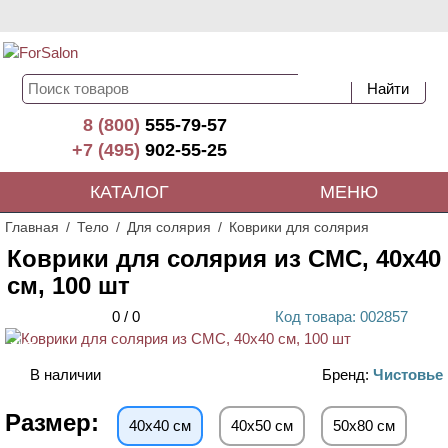
8 (800)
555-79-57
+7 (495)
902-55-25
КАТАЛОГ
МЕНЮ
Главная
Тело
Для солярия
Коврики для солярия
Коврики для солярия из СМС, 40х40
см, 100 шт
0
/
0
Код
товара
: 00
2857
ХИТ
В наличии
Бренд:
Чистовье
Размер:
40х40 см
40х50 см
50х80 см