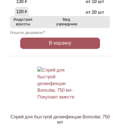
130
от 10 шт
₽
120
от 20 шт
₽
Индустрия
Мед.
красоты
учреждение
Нашли дешевле?
В корзину
Спрей для быстрой дезинфекции Bonsolar, 750
мл