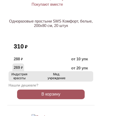
ХИТ
Одноразовые простыни SMS Комфорт, белые,
200х80 см, 20 штук
310
₽
288
от 10 упк
₽
269
от 20 упк
₽
Индустрия
Мед.
красоты
учреждение
Нашли дешевле?
В корзину