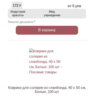
172
от 5 упк
₽
Индустрия
Мед.
красоты
учреждение
Нашли дешевле?
В корзину
Коврики для солярия из спанбонда, 40 х 50 см,
Белые, 100 шт