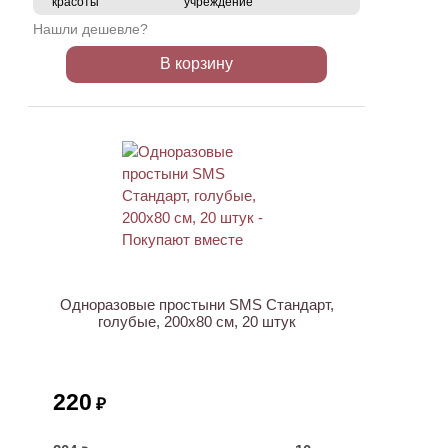
красоты
учреждение
Нашли дешевле?
В корзину
ХИТ
Одноразовые простыни SMS Стандарт,
голубые, 200х80 см, 20 штук
220
₽