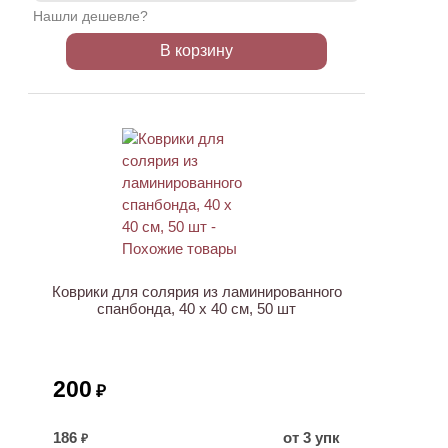
Нашли дешевле?
В корзину
ХИТ
Коврики для солярия из ламинированного
спанбонда, 40 x 40 см, 50 шт
200
₽
186
от 3 упк
₽