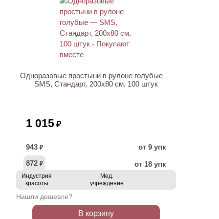
ХИТ
Одноразовые простыни в рулоне голубые —
SMS, Стандарт, 200х80 см, 100 штук
1 015
₽
943
от 9 упк
₽
872
от 18 упк
₽
Индустрия
Мед.
красоты
учреждение
Нашли дешевле?
В корзину