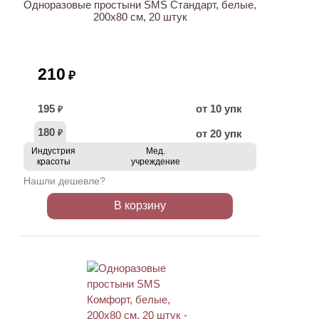
Одноразовые простыни SMS Стандарт, белые,
200х80 см, 20 штук
210
₽
195
от 10 упк
₽
180
от 20 упк
₽
Индустрия
Мед.
красоты
учреждение
Нашли дешевле?
В корзину