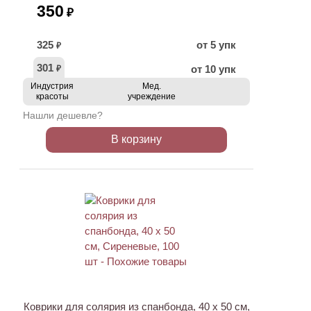
350
₽
325
от 5 упк
₽
301
от 10 упк
₽
Индустрия
Мед.
красоты
учреждение
Нашли дешевле?
В корзину
Коврики для солярия из спанбонда, 40 х 50 см,