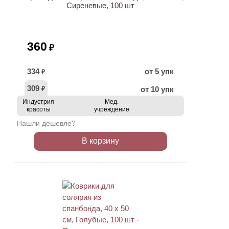
Сиреневые, 100 шт
360
₽
334
от 5 упк
₽
309
от 10 упк
₽
Индустрия
Мед.
красоты
учреждение
Нашли дешевле?
В корзину