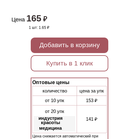
165
₽
Цена
1 шт:
1.65 ₽
Добавить в корзину
Купить в 1 клик
Оптовые цены
количество
цена за упк
от 10 упк
153 ₽
от 20 упк
индустрия
141 ₽
красоты
медицина
Цена снижается автоматический при