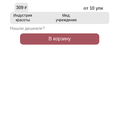
309
от 10 упк
₽
Индустрия
Мед.
красоты
учреждение
Нашли дешевле?
В корзину