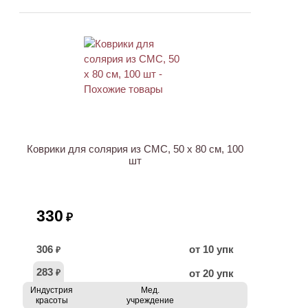
Коврики для солярия из СМС, 50 х 80 см, 100
шт
330
₽
306
от 10 упк
₽
283
от 20 упк
₽
Индустрия
Мед.
красоты
учреждение