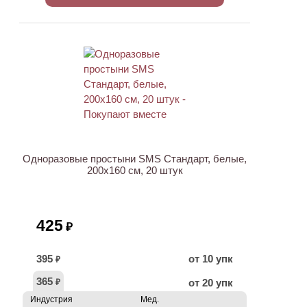
ХИТ
Одноразовые простыни SMS Стандарт, белые,
200х160 см, 20 штук
425
₽
395
от 10 упк
₽
365
от 20 упк
₽
Индустрия
Мед.