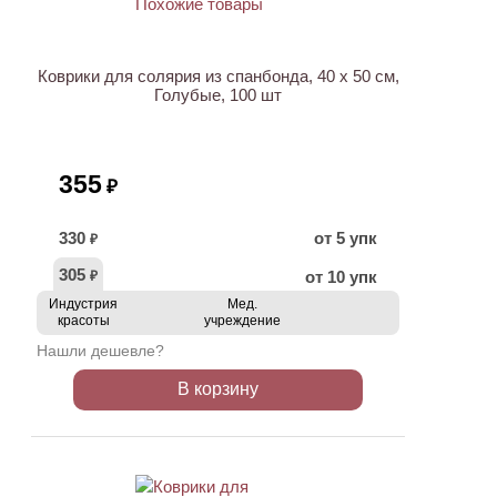
Коврики для солярия из спанбонда, 40 х 50 см,
Голубые, 100 шт
355
₽
330
от 5 упк
₽
305
от 10 упк
₽
Индустрия
Мед.
красоты
учреждение
Нашли дешевле?
В корзину