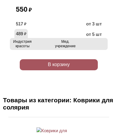
550
₽
517
от 3 шт
₽
489
от 5 шт
₽
Индустрия
Мед.
красоты
учреждение
В корзину
Товары из категории: Коврики для
солярия