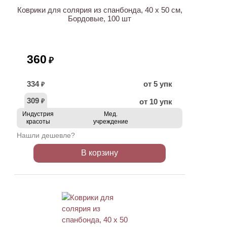
Коврики для солярия из спанбонда, 40 x 50 см,
Бордовые, 100 шт
360
₽
334
от 5 упк
₽
309
от 10 упк
₽
Индустрия
Мед.
красоты
учреждение
Нашли дешевле?
В корзину