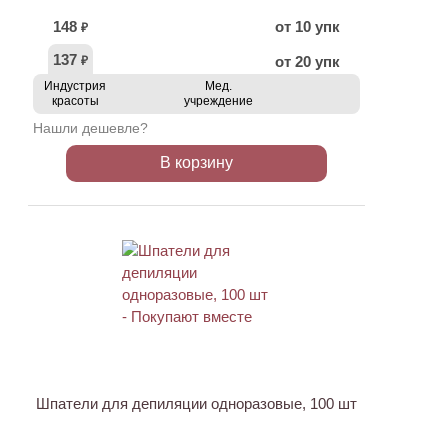
148
от 10 упк
₽
137
от 20 упк
₽
Индустрия
Мед.
красоты
учреждение
Нашли дешевле?
В корзину
ХИТ
Шпатели для депиляции одноразовые, 100 шт