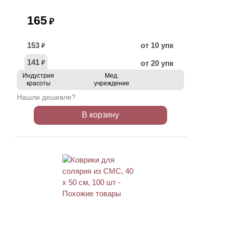
165
₽
153
от 10 упк
₽
141
от 20 упк
₽
Индустрия
Мед.
красоты
учреждение
Нашли дешевле?
В корзину
ХИТ