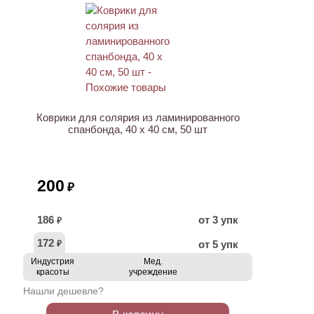
ХИТ
Коврики для солярия из ламинированного
спанбонда, 40 x 40 см, 50 шт
200
₽
186
от 3 упк
₽
172
от 5 упк
₽
Индустрия
Мед.
красоты
учреждение
Нашли дешевле?