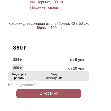
ХИТ
Коврики для солярия из спанбонда, 40 х 50 см,
Чёрные, 100 шт
360
₽
334
от 5 упк
₽
309
от 10 упк
₽
Индустрия
Мед.
красоты
учреждение
Нашли дешевле?
В корзину