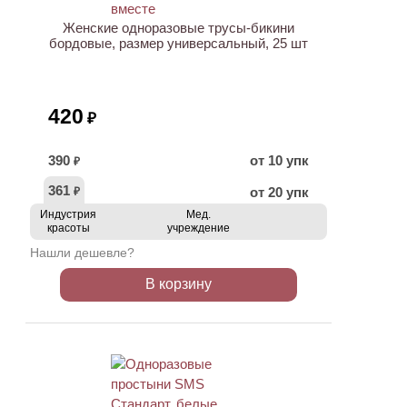
Женские одноразовые трусы-бикини
бордовые, размер универсальный, 25 шт
420
₽
390
от 10 упк
₽
361
от 20 упк
₽
Индустрия
Мед.
красоты
учреждение
Нашли дешевле?
В корзину