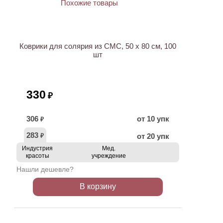
Коврики для солярия из СМС, 50 х 80 см, 100
шт
330
₽
306
от 10 упк
₽
283
от 20 упк
₽
Индустрия
Мед.
красоты
учреждение
Нашли дешевле?
В корзину