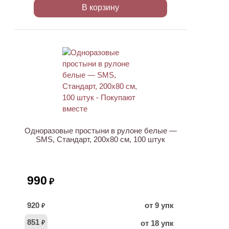
В корзину
ХИТ
Одноразовые простыни в рулоне белые —
SMS, Стандарт, 200х80 см, 100 штук
990
₽
920
от 9 упк
₽
851
от 18 упк
₽