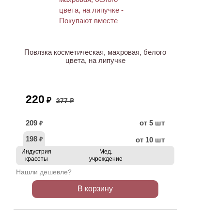
ХИТ
АКЦИЯ
Повязка косметическая, махровая, белого
цвета, на липучке
220
₽
277 ₽
209
от 5 шт
₽
198
от 10 шт
₽
Индустрия
Мед.
красоты
учреждение
Нашли дешевле?
В корзину