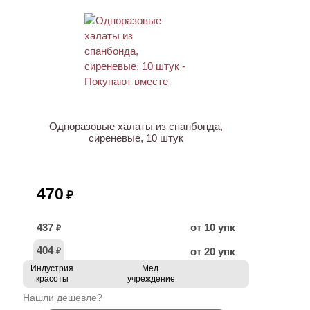
Одноразовые халаты из спанбонда,
сиреневые, 10 штук
470
₽
437
от 10 упк
₽
404
от 20 упк
₽
Индустрия
Мед.
красоты
учреждение
Нашли дешевле?