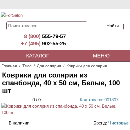
8 (800)
555-79-57
+7 (495)
902-55-25
КАТАЛОГ
МЕНЮ
Главная
Тело
Для солярия
Коврики для солярия
Коврики для солярия из
спанбонда, 40 х 50 см, Белые, 100
шт
0
/
0
Код
товара
: 00
1807
В наличии
Бренд:
Чистовье