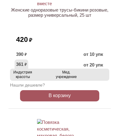
Женские одноразовые трусы-бикини розовые,
размер универсальный, 25 шт
420
₽
390
от 10 упк
₽
361
от 20 упк
₽
Индустрия
Мед.
красоты
учреждение
Нашли дешевле?
В корзину