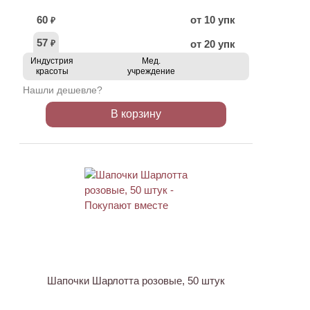
60
от 10 упк
₽
57
от 20 упк
₽
Индустрия
Мед.
красоты
учреждение
Нашли дешевле?
В корзину
ХИТ
Шапочки Шарлотта розовые, 50 штук