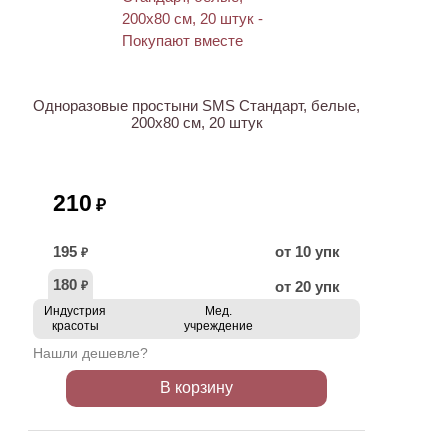
ХИТ
Одноразовые простыни SMS Стандарт, белые,
200х80 см, 20 штук
210
₽
195
от 10 упк
₽
180
от 20 упк
₽
Индустрия
Мед.
красоты
учреждение
Нашли дешевле?
В корзину