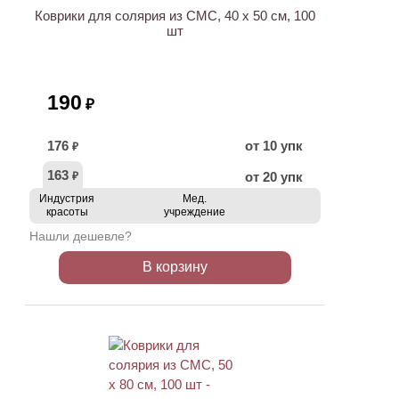
Коврики для солярия из СМС, 40 х 50 см, 100
шт
190
₽
176
от 10 упк
₽
163
от 20 упк
₽
Индустрия
Мед.
красоты
учреждение
Нашли дешевле?
В корзину