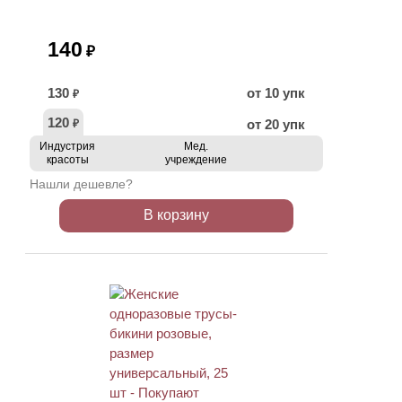
140
₽
130
от 10 упк
₽
120
от 20 упк
₽
Индустрия
Мед.
красоты
учреждение
Нашли дешевле?
В корзину