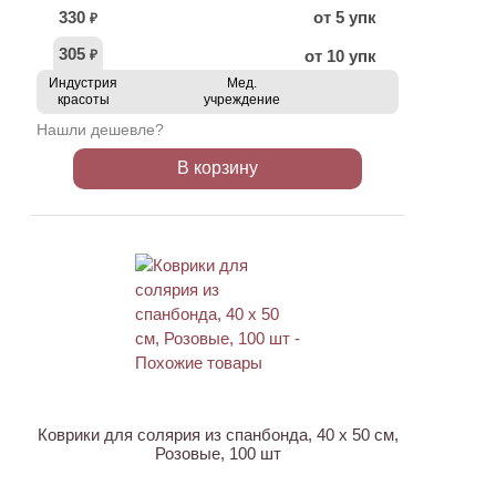
330
от 5 упк
₽
305
от 10 упк
₽
Индустрия
Мед.
красоты
учреждение
Нашли дешевле?
В корзину
Коврики для солярия из спанбонда, 40 х 50 см,
Розовые, 100 шт