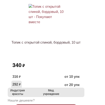
ХИТ
Топик с открытой спиной, бордовый, 10 шт
340
₽
316
от 10 упк
₽
292
от 20 упк
₽
Индустрия
Мед.
красоты
учреждение
Нашли дешевле?