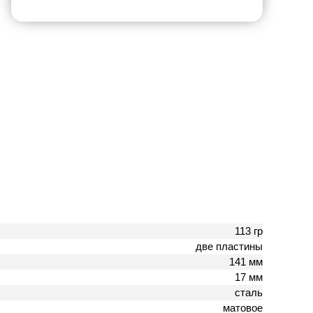
113 гр
две пластины
141 мм
17 мм
сталь
матовое