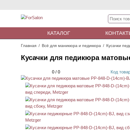
КАТАЛОГ
КОНТАКТ
Главная
Всё для маникюра и педикюра
Кусачки пе
Кусачки для педикюра матовые
0
/
0
Код
това