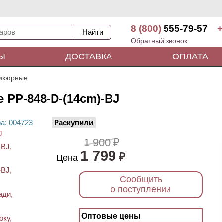
8 (800)
555-79-57
+
Обратный звонок
Ы
ДОСТАВКА
ОПЛАТА
дикюрные
 PP-848-D-(14cm)-BJ
ра
: 00
4723
Раскупили
1 900 ₽
1 799
₽
Цена
Сообщить
о поступлении
Оптовые цены