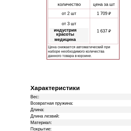
количество
цена за шт
от 2 шт
1 709 ₽
от 3 шт
индустрия
1 637 ₽
красоты
медицина
Цена снижается автоматический при
наборе необходимого количества
данного товара в корзине.
Характеристики
Вес:
Возвратная пружина:
Длина:
Длина лезвий:
Материал:
Покрытие: