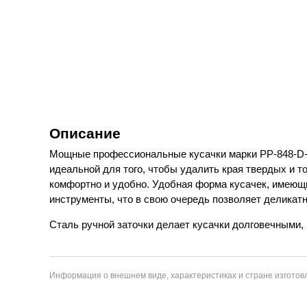
Описание
Мощные профессиональные кусачки марки PP-848-D-(1
идеальной для того, чтобы удалить края твердых и т
комфортно и удобно. Удобная форма кусачек, имеющи
инструменты, что в свою очередь позволяет деликатн
Сталь ручной заточки делает кусачки долговечными,
Информация о внешнем виде, характеристиках и стране изготовл