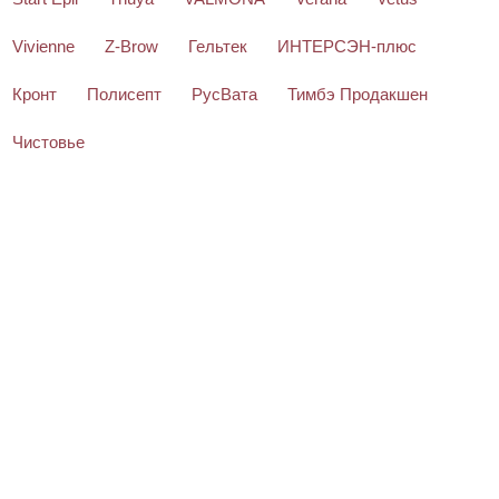
Vivienne
Z-Brow
Гельтек
ИНТЕРСЭН-плюс
Кронт
Полисепт
РусВата
Тимбэ Продакшен
Чистовье