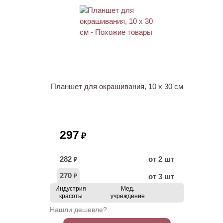
ХИТ
Планшет для окрашивания, 10 х 30 см
297
₽
282
от 2 шт
₽
270
от 3 шт
₽
Индустрия
Мед.
красоты
учреждение
Нашли дешевле?