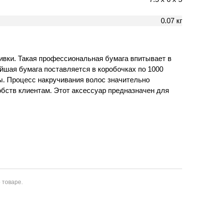
0.07 кг
ивки. Такая профессиональная бумага впитывает в
йшая бумага поставляется в коробочках по 1000
ы. Процесс накручивания волос значительно
обств клиентам. Этот аксессуар предназначен для
 товаре.