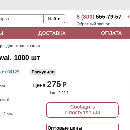
8 (800)
555-79-57
+
Обратный звонок
Ы
ДОСТАВКА
ОПЛАТА
ары для окрашивания
al, 1000 шт
ра
: 00
4128
Раскупили
275
₽
Цена
1 шт:
0.28 ₽
Сообщить
о поступлении
Оптовые цены