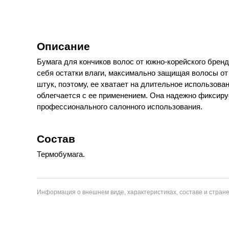
Описание
Бумага для кончиков волос от южно-корейского брен
себя остатки влаги, максимально защищая волосы от
штук, поэтому, ее хватает на длительное использов
облегчается с ее применением. Она надежно фиксируе
профессионального салонного использования.
Состав
Термобумага.
Информация о внешнем виде, характеристиках, составе и стране