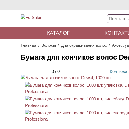
КАТАЛОГ
КОНТАКТ
Главная
Волосы
Для окрашивания волос
Аксессу
Бумага для кончиков волос Dew
0
/
0
Код
това