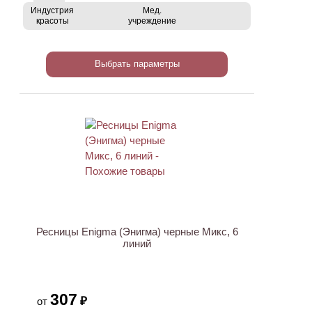
Индустрия
Мед.
красоты
учреждение
Выбрать параметры
ХИТ
Ресницы Enigma (Энигма) черные Микс, 6
линий
307
₽
от