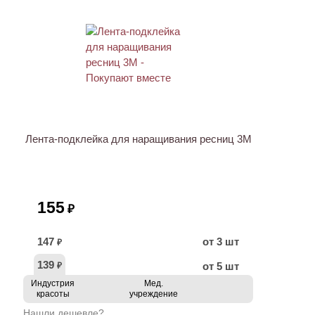
ХИТ
Лента-подклейка для наращивания ресниц 3M
155
₽
147
от 3 шт
₽
139
от 5 шт
₽
Индустрия
Мед.
красоты
учреждение
Нашли дешевле?