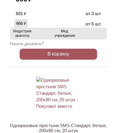
501
от 3 шт
₽
466
от 5 шт
₽
Индустрия
Мед.
красоты
учреждение
Нашли дешевле?
В корзину
ХИТ
Одноразовые простыни SMS Стандарт, белые,
200х80 см, 20 штук