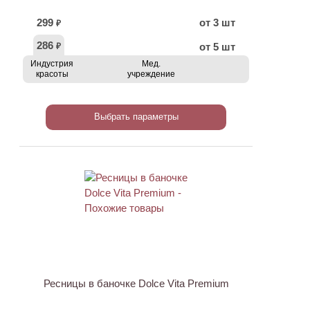
299
от 3 шт
₽
286
от 5 шт
₽
Индустрия
Мед.
красоты
учреждение
Выбрать параметры
Ресницы в баночке Dolce Vita Premium