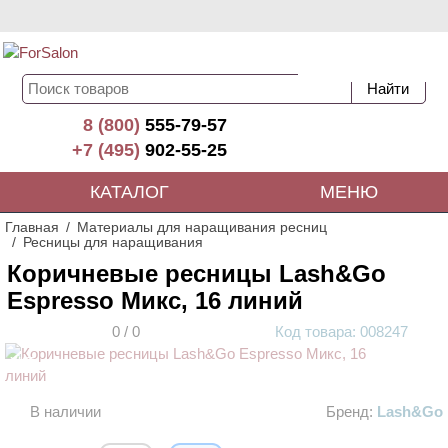
8 (800)
555-79-57
+7 (495)
902-55-25
КАТАЛОГ
МЕНЮ
Главная
Материалы для наращивания ресниц
Ресницы для наращивания
Коричневые ресницы Lash&Go
Espresso Микс, 16 линий
0
/
0
Код
товара
: 00
8247
ХИТ
АКЦИЯ
В наличии
Бренд:
Lash&Go