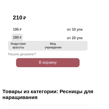
210
₽
195
от 10 упк
₽
180
от 20 упк
₽
Индустрия
Мед.
красоты
учреждение
Нашли дешевле?
В корзину
Товары из категории: Ресницы для
наращивания