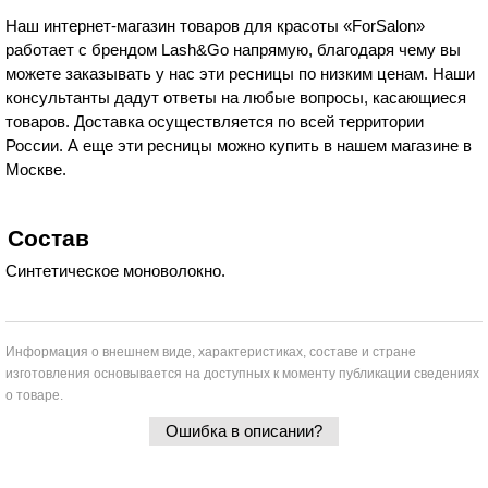
Наш интернет-магазин товаров для красоты «ForSalon»
работает с брендом Lash&Go напрямую, благодаря чему вы
можете заказывать у нас эти ресницы по низким ценам. Наши
консультанты дадут ответы на любые вопросы, касающиеся
товаров. Доставка осуществляется по всей территории
России. А еще эти ресницы можно купить в нашем магазине в
Москве.
Состав
Синтетическое моноволокно.
Информация о внешнем виде, характеристиках, составе и стране
изготовления основывается на доступных к моменту публикации сведениях
о товаре.
Ошибка в описании?