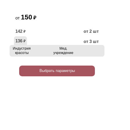
150
₽
от
142
от 2 шт
₽
136
от 3 шт
₽
Индустрия
Мед.
красоты
учреждение
Выбрать параметры