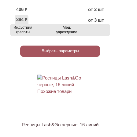
406
от 2 шт
₽
384
от 3 шт
₽
Индустрия
Мед.
красоты
учреждение
Выбрать параметры
Ресницы Lash&Go черные, 16 линий