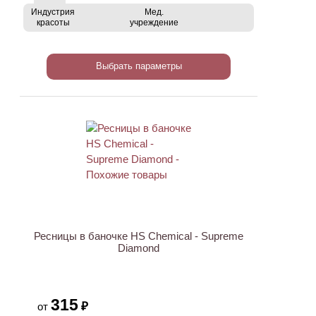
Индустрия
Мед.
красоты
учреждение
Выбрать параметры
Ресницы в баночке HS Chemical - Supreme
Diamond
315
₽
от