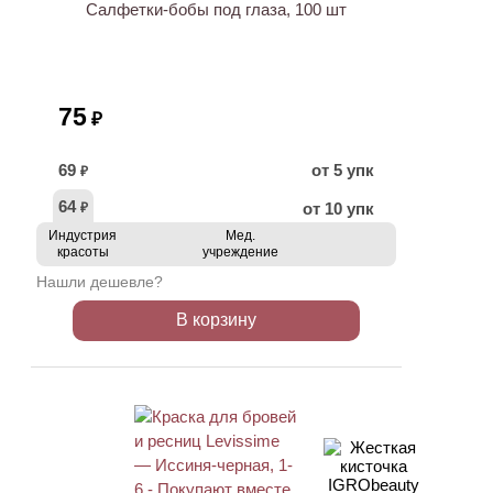
Салфетки-бобы под глаза, 100 шт
75
₽
69
от 5 упк
₽
64
от 10 упк
₽
Индустрия
Мед.
красоты
учреждение
Нашли дешевле?
В корзину