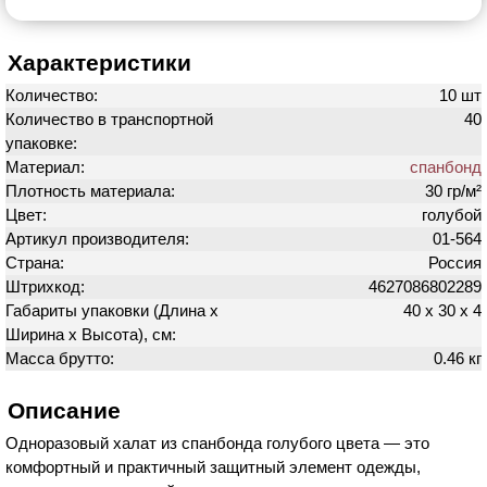
Характеристики
Количество:
10 шт
Количество в транспортной
40
упаковке:
Материал:
спанбонд
Плотность материала:
30 гр/м²
Цвет:
голубой
Артикул производителя:
01-564
Страна:
Россия
Штрихкод:
4627086802289
Габариты упаковки (Длина х
40 х 30 х 4
Ширина х Высота), см:
Масса брутто:
0.46 кг
Описание
Одноразовый халат из спанбонда голубого цвета — это
комфортный и практичный защитный элемент одежды,