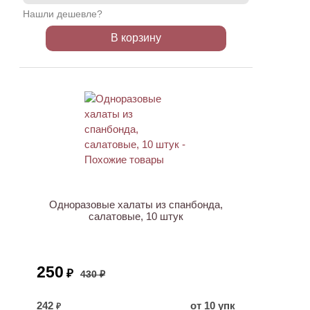
Нашли дешевле?
В корзину
АКЦИЯ
Одноразовые халаты из спанбонда,
салатовые, 10 штук
250
₽
430 ₽
242
от 10 упк
₽