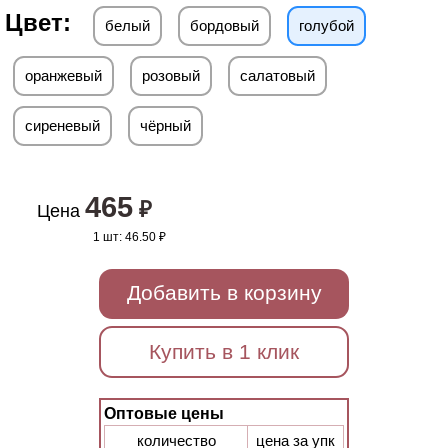
Цвет:
белый
бордовый
голубой
оранжевый
розовый
салатовый
сиреневый
чёрный
465
₽
Цена
1 шт:
46.50 ₽
Добавить в корзину
Купить в 1 клик
Оптовые цены
количество
цена за упк