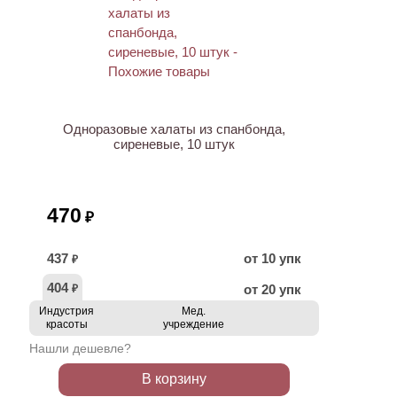
Одноразовые халаты из спанбонда,
сиреневые, 10 штук
470
₽
437
от 10 упк
₽
404
от 20 упк
₽
Индустрия
Мед.
красоты
учреждение
Нашли дешевле?
В корзину