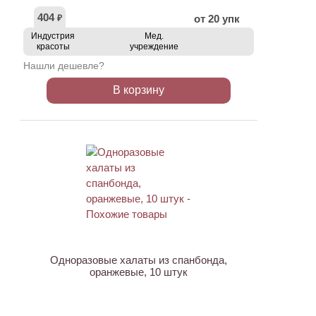
404
от 20 упк
₽
Индустрия
Мед.
красоты
учреждение
Нашли дешевле?
В корзину
Одноразовые халаты из спанбонда,
оранжевые, 10 штук