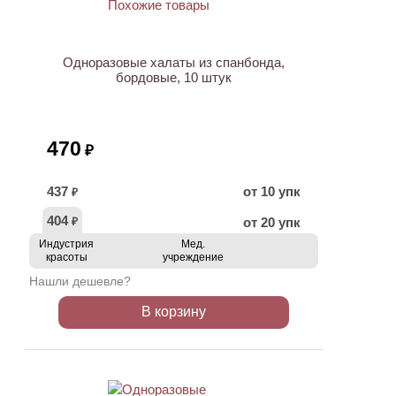
Одноразовые халаты из спанбонда,
бордовые, 10 штук
470
₽
437
от 10 упк
₽
404
от 20 упк
₽
Индустрия
Мед.
красоты
учреждение
Нашли дешевле?
В корзину