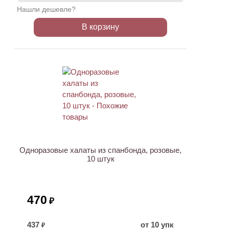
Нашли дешевле?
В корзину
Одноразовые халаты из спанбонда, розовые,
10 штук
470
₽
437
от 10 упк
₽