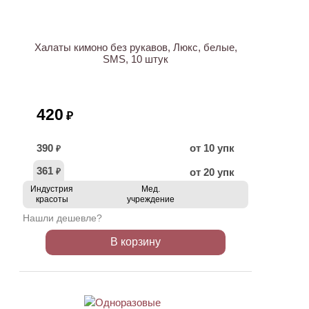
Халаты кимоно без рукавов, Люкс, белые,
SMS, 10 штук
420
₽
390
от 10 упк
₽
361
от 20 упк
₽
Индустрия
Мед.
красоты
учреждение
Нашли дешевле?
В корзину