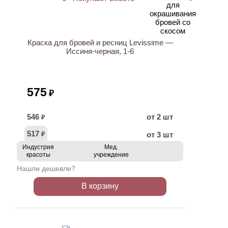
Краска для бровей и ресниц Levissime —
Иссиня-черная, 1-6
575
₽
546
от 2 шт
₽
517
от 3 шт
₽
Индустрия
Мед.
красоты
учреждение
Нашли дешевле?
В корзину