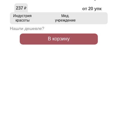
237
от 20 упк
₽
Индустрия
Мед.
красоты
учреждение
Нашли дешевле?
В корзину