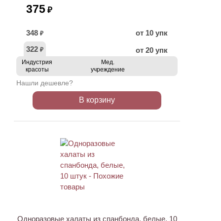
375
₽
348
от 10 упк
₽
322
от 20 упк
₽
Индустрия
Мед.
красоты
учреждение
Нашли дешевле?
В корзину
ХИТ
Одноразовые халаты из спанбонда, белые, 10