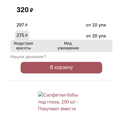
320
₽
297
от 10 упк
₽
275
от 20 упк
₽
Индустрия
Мед.
красоты
учреждение
Нашли дешевле?
В корзину
ХИТ