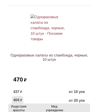
Одноразовые халаты из спанбонда, черные,
10 штук
470
₽
437
от 10 упк
₽
404
от 20 упк
₽
Индустрия
Мед.
красоты
учреждение