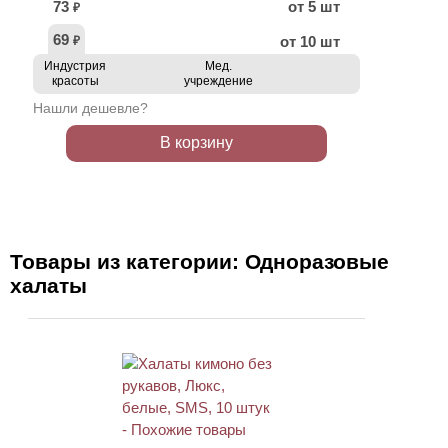
73
от 5 шт
₽
69
от 10 шт
₽
Индустрия
Мед.
красоты
учреждение
Нашли дешевле?
В корзину
Товары из категории: Одноразовые
халаты
ХИТ