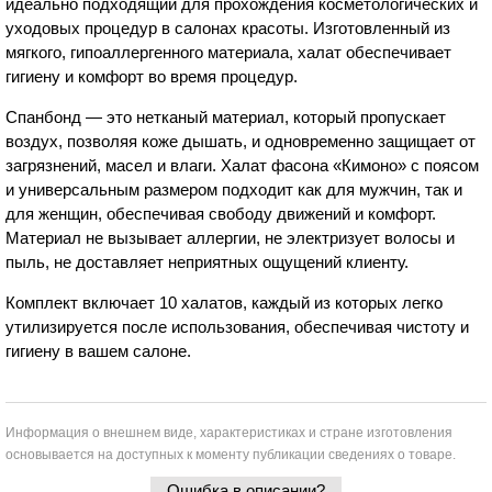
идеально подходящий для прохождения косметологических и
уходовых процедур в салонах красоты. Изготовленный из
мягкого, гипоаллергенного материала, халат обеспечивает
гигиену и комфорт во время процедур.
Спанбонд — это нетканый материал, который пропускает
воздух, позволяя коже дышать, и одновременно защищает от
загрязнений, масел и влаги. Халат фасона «Кимоно» с поясом
и универсальным размером подходит как для мужчин, так и
для женщин, обеспечивая свободу движений и комфорт.
Материал не вызывает аллергии, не электризует волосы и
пыль, не доставляет неприятных ощущений клиенту.
Комплект включает 10 халатов, каждый из которых легко
утилизируется после использования, обеспечивая чистоту и
гигиену в вашем салоне.
Информация о внешнем виде, характеристиках и стране изготовления
основывается на доступных к моменту публикации сведениях о товаре.
Ошибка в описании?