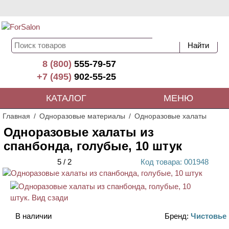
8 (800)
555-79-57
+7 (495)
902-55-25
КАТАЛОГ
МЕНЮ
Главная
Одноразовые материалы
Одноразовые халаты
Одноразовые халаты из
спанбонда, голубые, 10 штук
5
/
2
Код
товара
: 00
1948
В наличии
Бренд:
Чистовье