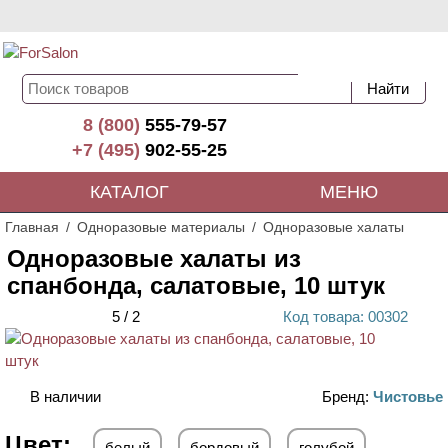
8 (800)
555-79-57
+7 (495)
902-55-25
КАТАЛОГ
МЕНЮ
Главная
Одноразовые материалы
Одноразовые халаты
Одноразовые халаты из
спанбонда, салатовые, 10 штук
5
/
2
Код
товара
: 00
302
АКЦИЯ
В наличии
Бренд:
Чистовье
Цвет:
белый
бордовый
голубой