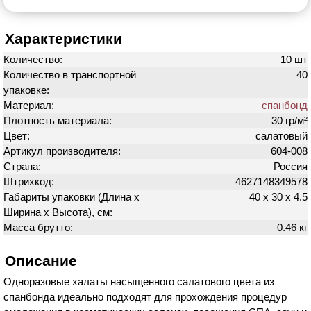
Характеристики
Количество:
10 шт
Количество в транспортной
40
упаковке:
Материал:
спанбонд
Плотность материала:
30 гр/м²
Цвет:
салатовый
Артикул производителя:
604-008
Страна:
Россия
Штрихкод:
4627148349578
Габариты упаковки (Длина х
40 х 30 х 4.5
Ширина х Высота), см:
Масса брутто:
0.46 кг
Описание
Одноразовые халаты насыщенного салатового цвета из
спанбонда идеально подходят для прохождения процедур