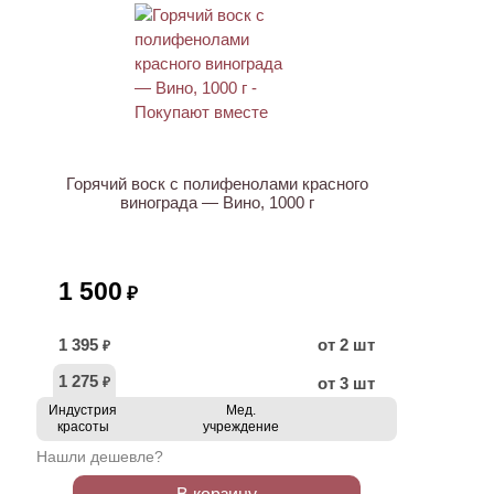
Горячий воск с полифенолами красного
винограда — Вино, 1000 г
1 500
₽
1 395
от 2 шт
₽
1 275
от 3 шт
₽
Индустрия
Мед.
красоты
учреждение
Нашли дешевле?