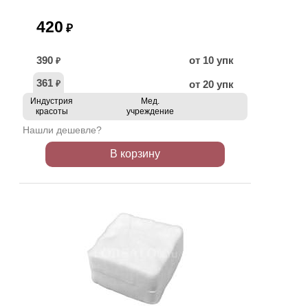
420
₽
390
от 10 упк
₽
361
от 20 упк
₽
Индустрия
Мед.
красоты
учреждение
Нашли дешевле?
В корзину
ХИТ