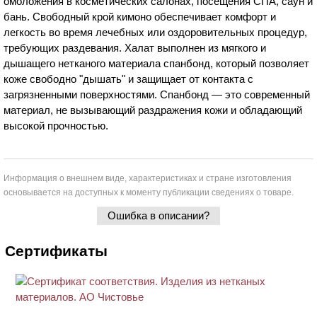
омоложения в косметических салонах, посещения СПА, саун и
бань. Свободный крой кимоно обеспечивает комфорт и
легкость во время лечебных или оздоровительных процедур,
требующих раздевания. Халат выполнен из мягкого и
дышащего нетканого материала спанбонд, который позволяет
коже свободно "дышать" и защищает от контакта с
загрязненными поверхностями. Спанбонд — это современный
материал, не вызывающий раздражения кожи и обладающий
высокой прочностью.
Информация о внешнем виде, характеристиках и стране изготовления
основывается на доступных к моменту публикации сведениях о товаре.
Ошибка в описании?
Сертификаты