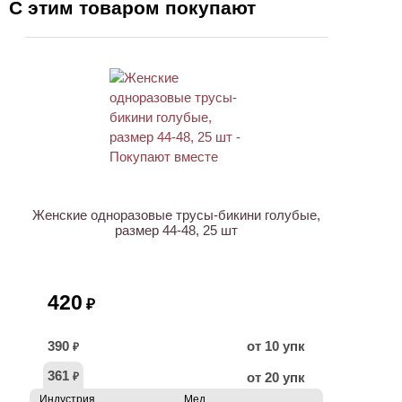
С этим товаром покупают
ХИТ
Женские одноразовые трусы-бикини голубые,
размер 44-48, 25 шт
420
₽
390
от 10 упк
₽
361
от 20 упк
₽
Индустрия
Мед.