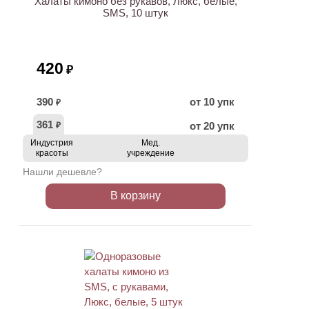
Халаты кимоно без рукавов, Люкс, белые,
SMS, 10 штук
420
₽
390
от 10 упк
₽
361
от 20 упк
₽
Индустрия
Мед.
красоты
учреждение
Нашли дешевле?
В корзину
ХИТ