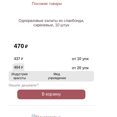
Одноразовые халаты из спанбонда,
сиреневые, 10 штук
470
₽
437
от 10 упк
₽
404
от 20 упк
₽
Индустрия
Мед.
красоты
учреждение
Нашли дешевле?
В корзину