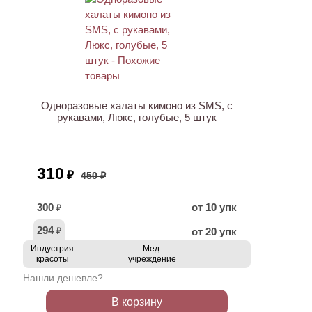
ХИТ
АКЦИЯ
Одноразовые халаты кимоно из SMS, с
рукавами, Люкс, голубые, 5 штук
310
₽
450 ₽
300
от 10 упк
₽
294
от 20 упк
₽
Индустрия
Мед.
красоты
учреждение
Нашли дешевле?
В корзину