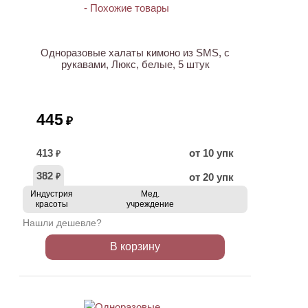
Одноразовые халаты кимоно из SMS, с
рукавами, Люкс, белые, 5 штук
445
₽
413
от 10 упк
₽
382
от 20 упк
₽
Индустрия
Мед.
красоты
учреждение
Нашли дешевле?
В корзину