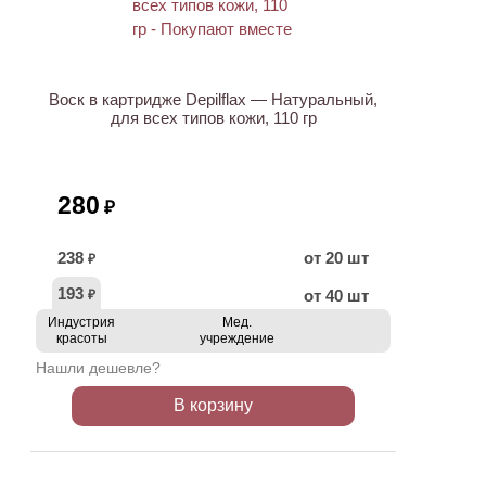
ХИТ
Воск в картридже Depilflax — Натуральный,
для всех типов кожи, 110 гр
280
₽
238
от 20 шт
₽
193
от 40 шт
₽
Индустрия
Мед.
красоты
учреждение
Нашли дешевле?
В корзину