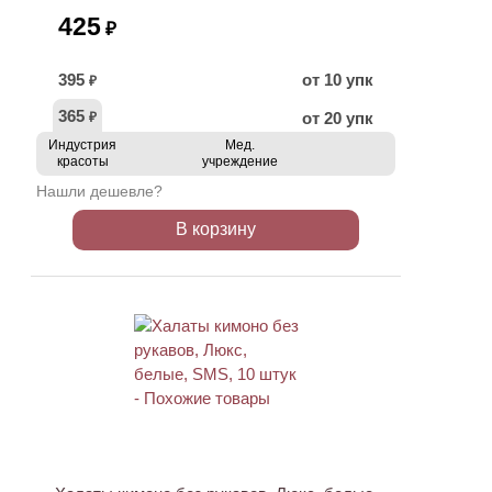
425
₽
395
от 10 упк
₽
365
от 20 упк
₽
Индустрия
Мед.
красоты
учреждение
Нашли дешевле?
В корзину
ХИТ