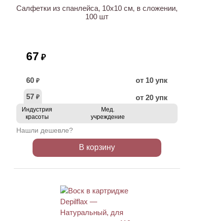
Салфетки из спанлейса, 10х10 см, в сложении,
100 шт
67
₽
60
от 10 упк
₽
57
от 20 упк
₽
Индустрия
Мед.
красоты
учреждение
Нашли дешевле?
В корзину