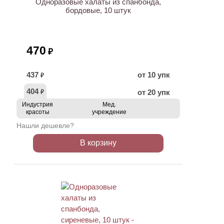
Одноразовые халаты из спанбонда,
бордовые, 10 штук
470
₽
437
от 10 упк
₽
404
от 20 упк
₽
Индустрия
Мед.
красоты
учреждение
Нашли дешевле?
В корзину