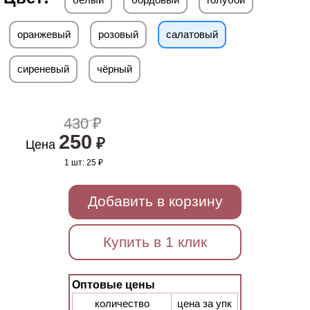
оранжевый
розовый
салатовый
сиреневый
чёрный
430 ₽
250
₽
Цена
1 шт:
25 ₽
Добавить в корзину
Купить в 1 клик
Оптовые цены
количество
цена за упк