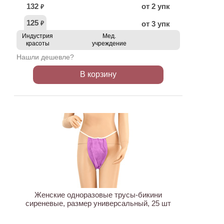
132
от 2 упк
₽
125
от 3 упк
₽
Индустрия
Мед.
красоты
учреждение
Нашли дешевле?
В корзину
ХИТ
Женские одноразовые трусы-бикини
сиреневые, размер универсальный, 25 шт