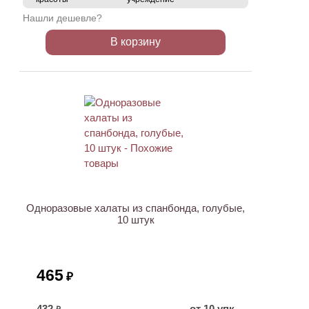
Нашли дешевле?
В корзину
Одноразовые халаты из спанбонда, голубые,
10 штук
465
₽
432
от 10 упк