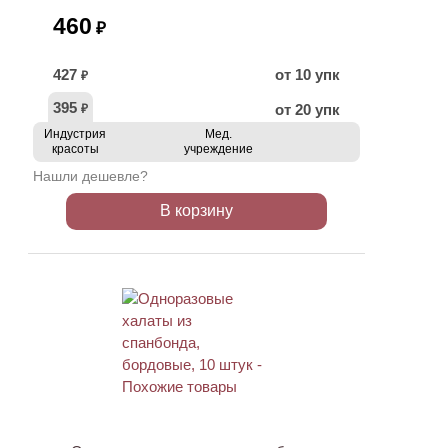
460
₽
427
от 10 упк
₽
395
от 20 упк
₽
Индустрия
Мед.
красоты
учреждение
Нашли дешевле?
В корзину
ХИТ