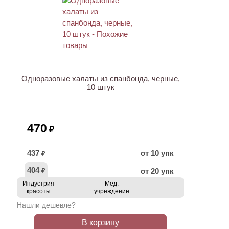
Одноразовые халаты из спанбонда, черные,
10 штук
470
₽
437
от 10 упк
₽
404
от 20 упк
₽
Индустрия
Мед.
красоты
учреждение
Нашли дешевле?
В корзину