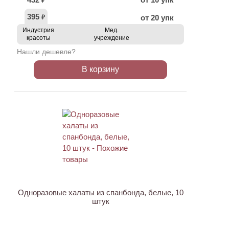
₽
395
от 20 упк
₽
Индустрия
Мед.
красоты
учреждение
Нашли дешевле?
В корзину
ХИТ
Одноразовые халаты из спанбонда, белые, 10
штук