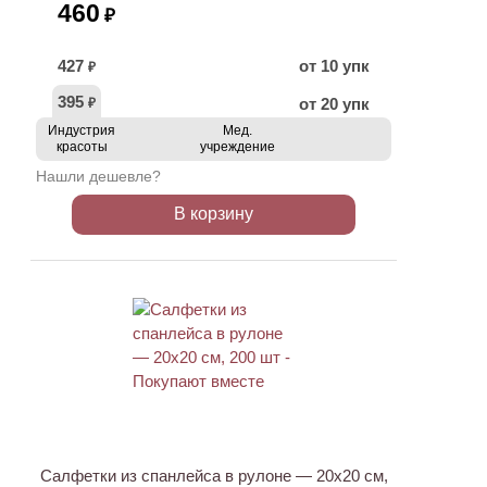
460
₽
427
от 10 упк
₽
395
от 20 упк
₽
Индустрия
Мед.
красоты
учреждение
Нашли дешевле?
В корзину
ХИТ
Салфетки из спанлейса в рулоне — 20х20 см,