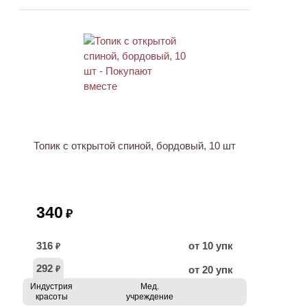
ХИТ
Топик с открытой спиной, бордовый, 10 шт
340
₽
316
от 10 упк
₽
292
от 20 упк
₽
Индустрия
Мед.
красоты
учреждение