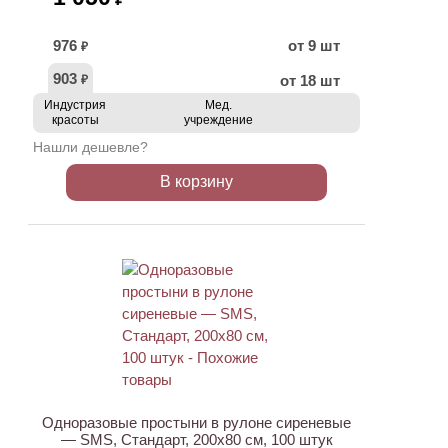
976
от 9 шт
₽
903
от 18 шт
₽
Индустрия
Мед.
красоты
учреждение
Нашли дешевле?
В корзину
Одноразовые простыни в рулоне сиреневые
— SMS, Стандарт, 200х80 см, 100 штук