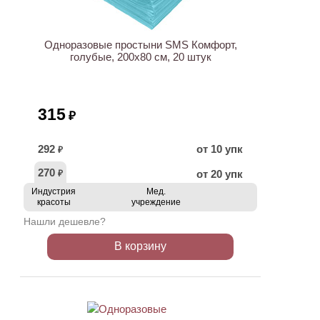
Одноразовые простыни SMS Комфорт,
голубые, 200х80 см, 20 штук
315
₽
292
от 10 упк
₽
270
от 20 упк
₽
Индустрия
Мед.
красоты
учреждение
Нашли дешевле?
В корзину