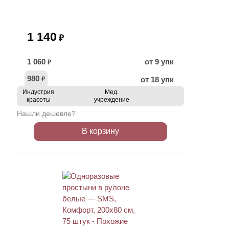
1 140
₽
1 060
от 9 упк
₽
980
от 18 упк
₽
Индустрия
Мед.
красоты
учреждение
Нашли дешевле?
В корзину
ХИТ