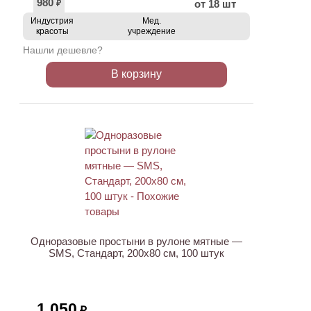
980
от 18 шт
₽
Индустрия
Мед.
красоты
учреждение
Нашли дешевле?
В корзину
Одноразовые простыни в рулоне мятные —
SMS, Стандарт, 200х80 см, 100 штук
1 050
₽