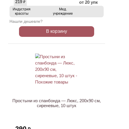
219
от 20 упк
₽
Индустрия
Мед.
красоты
учреждение
Нашли дешевле?
В корзину
ХИТ
Простыни из спанбонда — Люкс, 200х90 см,
сиреневые, 10 штук
290