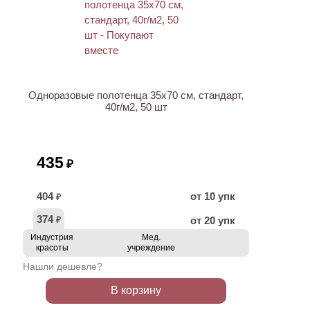
ХИТ
Одноразовые полотенца 35х70 см, стандарт,
40г/м2, 50 шт
435
₽
404
от 10 упк
₽
374
от 20 упк
₽
Индустрия
Мед.
красоты
учреждение
Нашли дешевле?
В корзину