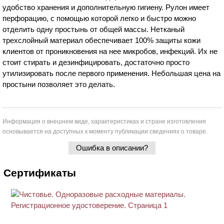
удобство хранения и дополнительную гигиену. Рулон имеет
перфорацию, с помощью которой легко и быстро можно
отделить одну простынь от общей массы. Нетканый
трехслойный материал обеспечивает 100% защиты кожи
клиентов от проникновения на нее микробов, инфекций. Их не
стоит стирать и дезинфицировать, достаточно просто
утилизировать после первого применения. Небольшая цена на
простыни позволяет это делать.
Информация о внешнем виде, характеристиках и стране изготовления
основывается на доступных к моменту публикации сведениях о товаре.
Ошибка в описании?
Сертификаты