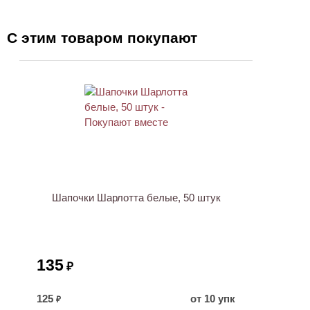
С этим товаром покупают
ХИТ
Шапочки Шарлотта белые, 50 штук
135
₽
125
от 10 упк
₽