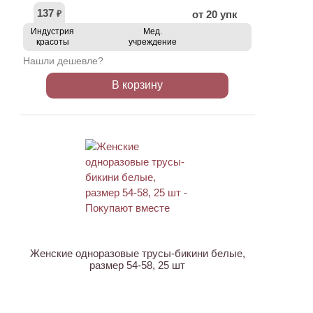
137
от 20 упк
₽
Индустрия
Мед.
красоты
учреждение
Нашли дешевле?
В корзину
Женские одноразовые трусы-бикини белые,
размер 54-58, 25 шт