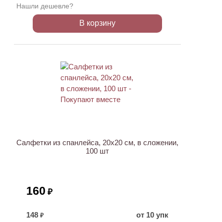
Нашли дешевле?
В корзину
ХИТ
Салфетки из спанлейса, 20х20 см, в сложении,
100 шт
160
₽
148
от 10 упк
₽