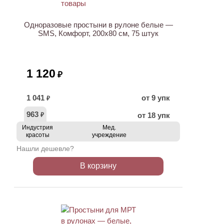
Одноразовые простыни в рулоне белые —
SMS, Комфорт, 200х80 см, 75 штук
1 120
₽
1 041
от 9 упк
₽
963
от 18 упк
₽
Индустрия
Мед.
красоты
учреждение
Нашли дешевле?
В корзину