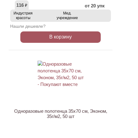
116
от 20 упк
₽
Индустрия
Мед.
красоты
учреждение
Нашли дешевле?
В корзину
ХИТ
Одноразовые полотенца 35х70 см, Эконом,
35г/м2, 50 шт