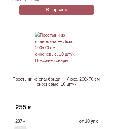
В корзину
Простыни из спанбонда — Люкс, 200х70 см,
сиреневые, 10 штук
255
₽
237
от 10 упк
₽