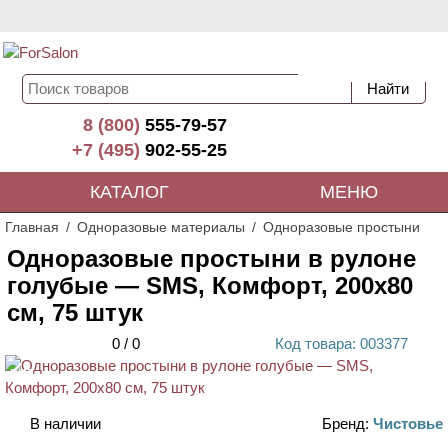
8 (800)
555-79-57
+7 (495)
902-55-25
КАТАЛОГ
МЕНЮ
Главная
Одноразовые материалы
Одноразовые простыни
Одноразовые простыни в рулоне
голубые — SMS, Комфорт, 200х80
см, 75 штук
0
/
0
Код
товара
: 00
3377
ХИТ
В наличии
Бренд:
Чистовье