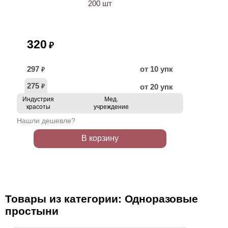
200 шт
320
₽
297
от 10 упк
₽
275
от 20 упк
₽
Индустрия
Мед.
красоты
учреждение
Нашли дешевле?
В корзину
Товары из категории: Одноразовые
простыни