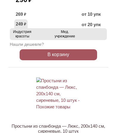
₽
269
от 10 упк
₽
249
от 20 упк
₽
Индустрия
Мед.
красоты
учреждение
Нашли дешевле?
В корзину
Простыни из спанбонда — Люкс, 200х140 см,
сиреневые, 10 штук