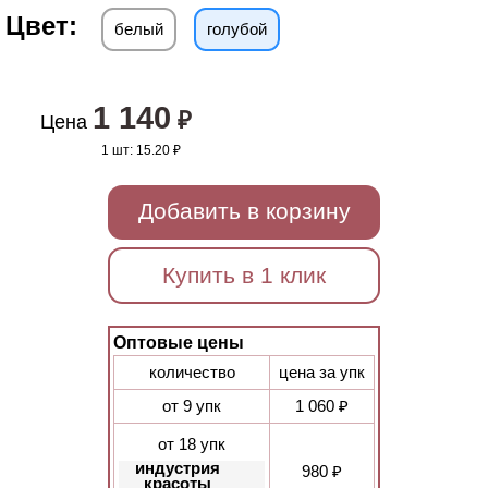
Цвет:
белый
голубой
1 140
₽
Цена
1 шт:
15.20 ₽
Добавить в корзину
Купить в 1 клик
Оптовые цены
количество
цена за упк
от 9 упк
1 060 ₽
от 18 упк
индустрия
980 ₽
красоты