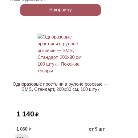
В корзину
ХИТ
Одноразовые простыни в рулоне розовые —
SMS, Стандарт, 200х80 см, 100 штук
1 140
₽
1 060
от 9 шт
₽