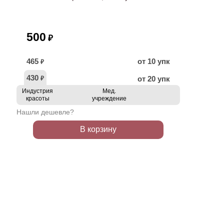
500
₽
465
от 10 упк
₽
430
от 20 упк
₽
Индустрия
Мед.
красоты
учреждение
Нашли дешевле?
В корзину