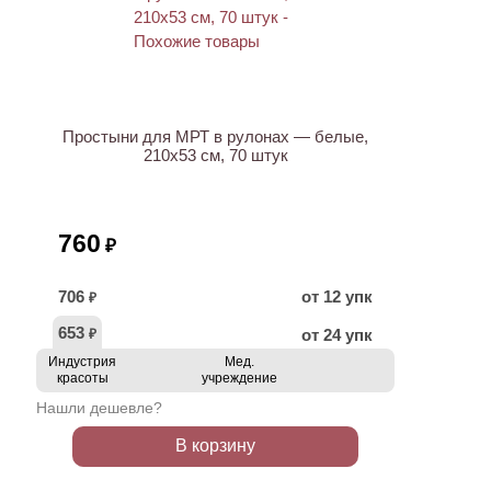
Простыни для МРТ в рулонах — белые,
210х53 см, 70 штук
760
₽
706
от 12 упк
₽
653
от 24 упк
₽
Индустрия
Мед.
красоты
учреждение
Нашли дешевле?
В корзину