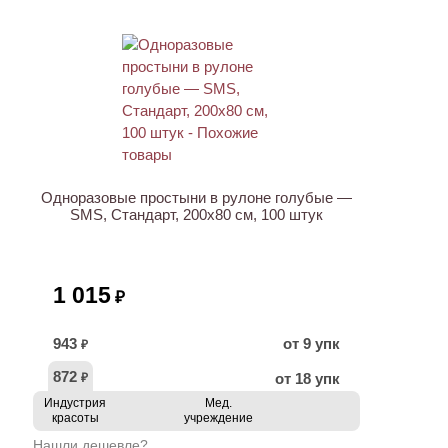
ХИТ
Одноразовые простыни в рулоне голубые —
SMS, Стандарт, 200х80 см, 100 штук
1 015
₽
943
от 9 упк
₽
872
от 18 упк
₽
Индустрия
Мед.
красоты
учреждение
Нашли дешевле?