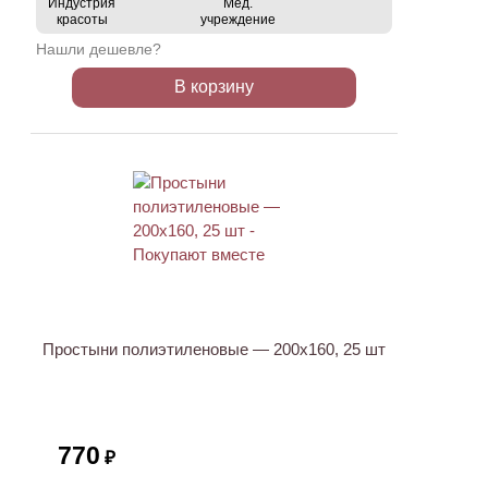
Индустрия
Мед.
красоты
учреждение
Нашли дешевле?
В корзину
ХИТ
Простыни полиэтиленовые — 200х160, 25 шт
770
₽