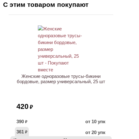
С этим товаром покупают
ХИТ
Женские одноразовые трусы-бикини
бордовые, размер универсальный, 25 шт
420
₽
390
от 10 упк
₽
361
от 20 упк
₽