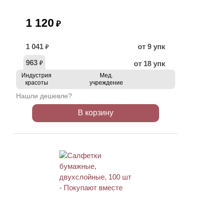
1 120
₽
1 041
от 9 упк
₽
963
от 18 упк
₽
Индустрия
Мед.
красоты
учреждение
Нашли дешевле?
В корзину
ХИТ