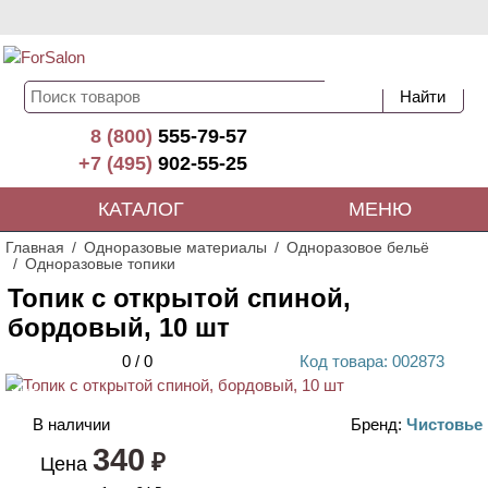
8 (800)
555-79-57
+7 (495)
902-55-25
КАТАЛОГ
МЕНЮ
Главная
Одноразовые материалы
Одноразовое бельё
Одноразовые топики
Топик с открытой спиной,
бордовый, 10 шт
0
/
0
Код
товара
: 00
2873
ХИТ
В наличии
Бренд:
Чистовье
340
₽
Цена