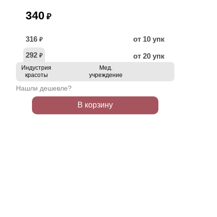
340
₽
316
от 10 упк
₽
292
от 20 упк
₽
Индустрия
Мед.
красоты
учреждение
Нашли дешевле?
В корзину