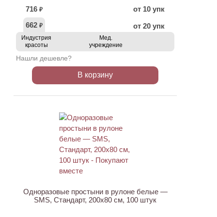
716
от 10 упк
₽
662
от 20 упк
₽
Индустрия
Мед.
красоты
учреждение
Нашли дешевле?
В корзину
ХИТ
Одноразовые простыни в рулоне белые —
SMS, Стандарт, 200х80 см, 100 штук