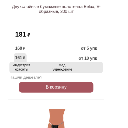
Двухслойные бумажные полотенца Belux, V-
образные, 200 шт
181
₽
168
от 5 упк
₽
161
от 10 упк
₽
Индустрия
Мед.
красоты
учреждение
Нашли дешевле?
В корзину