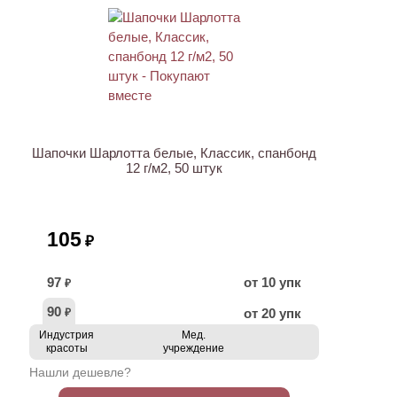
НОВИНКА
Шапочки Шарлотта белые, Классик, спанбонд
12 г/м2, 50 штук
105
₽
97
от 10 упк
₽
90
от 20 упк
₽
Индустрия
Мед.
красоты
учреждение
Нашли дешевле?