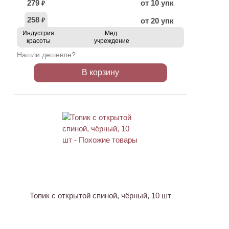
279
от 10 упк
₽
258
от 20 упк
₽
Индустрия
Мед.
красоты
учреждение
Нашли дешевле?
В корзину
ХИТ
Топик с открытой спиной, чёрный, 10 шт