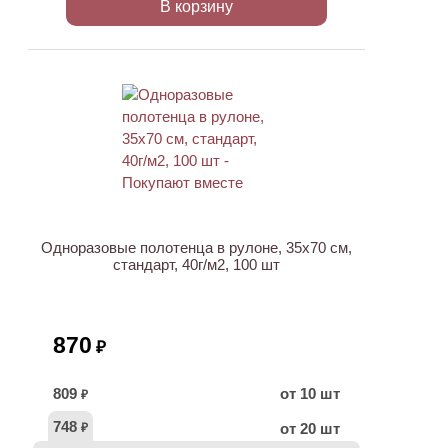
В корзину
ХИТ
Одноразовые полотенца в рулоне, 35х70 см,
стандарт, 40г/м2, 100 шт
870
₽
809
от 10 шт
₽
748
от 20 шт
₽