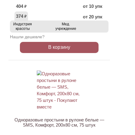
404
от 10 упк
₽
374
от 20 упк
₽
Индустрия
Мед.
красоты
учреждение
Нашли дешевле?
В корзину
ХИТ
Одноразовые простыни в рулоне белые —
SMS, Комфорт, 200х80 см, 75 штук