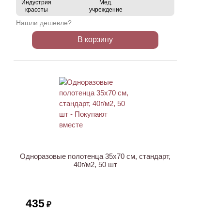
Индустрия
Мед.
красоты
учреждение
Нашли дешевле?
В корзину
ХИТ
Одноразовые полотенца 35х70 см, стандарт,
40г/м2, 50 шт
435
₽