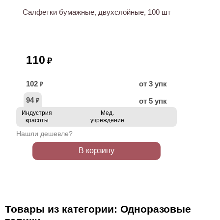
Салфетки бумажные, двухслойные, 100 шт
110
₽
102
от 3 упк
₽
94
от 5 упк
₽
Индустрия
Мед.
красоты
учреждение
Нашли дешевле?
В корзину
Товары из категории: Одноразовые