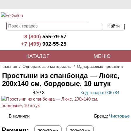
8 (800)
555-79-57
+7 (495)
902-55-25
КАТАЛОГ
МЕНЮ
Главная
Одноразовые материалы
Одноразовые простыни
Простыни из спанбонда — Люкс,
200х140 см, бордовые, 10 штук
4.9
/
8
Код
товара
: 00
6784
В наличии
Бренд:
Чистовье
Размер:
200х70 см
200х90 см