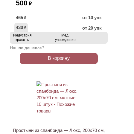
500
₽
465
от 10 упк
₽
430
от 20 упк
₽
Индустрия
Мед.
красоты
учреждение
Нашли дешевле?
В корзину
Простыни из спанбонда — Люкс, 200х70 см,