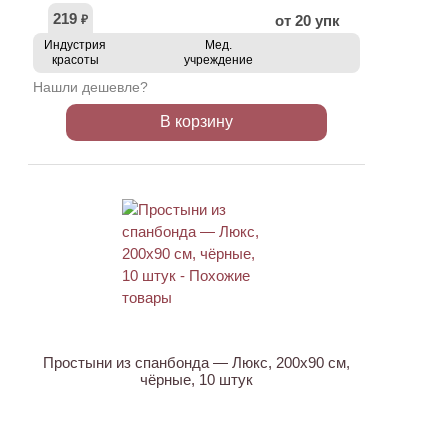
219
от 20 упк
₽
Индустрия
Мед.
красоты
учреждение
Нашли дешевле?
В корзину
Простыни из спанбонда — Люкс, 200х90 см,
чёрные, 10 штук