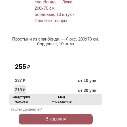
Простыни из спанбонда — Люкс, 200х70 см,
бордовые, 10 штук
255
₽
237
от 10 упк
₽
219
от 20 упк
₽
Индустрия
Мед.
красоты
учреждение
Нашли дешевле?
В корзину