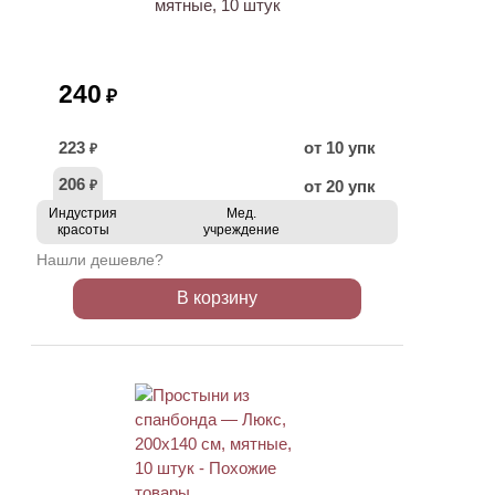
мятные, 10 штук
240
₽
223
от 10 упк
₽
206
от 20 упк
₽
Индустрия
Мед.
красоты
учреждение
Нашли дешевле?
В корзину