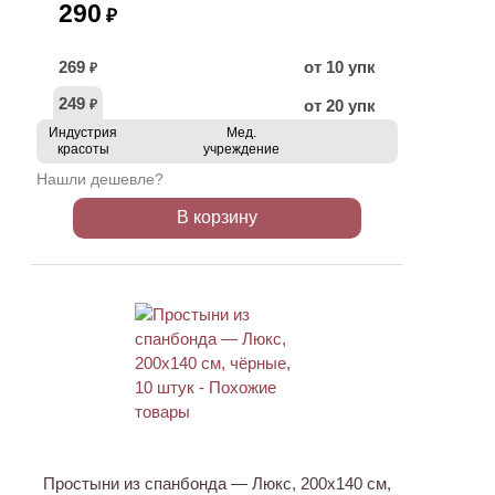
290
₽
269
от 10 упк
₽
249
от 20 упк
₽
Индустрия
Мед.
красоты
учреждение
Нашли дешевле?
В корзину
Простыни из спанбонда — Люкс, 200х140 см,