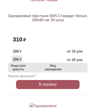
Одноразовые простыни SMS Стандарт, белые,
100х80 см, 50 штук
310
₽
288
от 10 упк
₽
266
от 20 упк
₽
Индустрия
Мед.
красоты
учреждение
Нашли дешевле?
В корзину