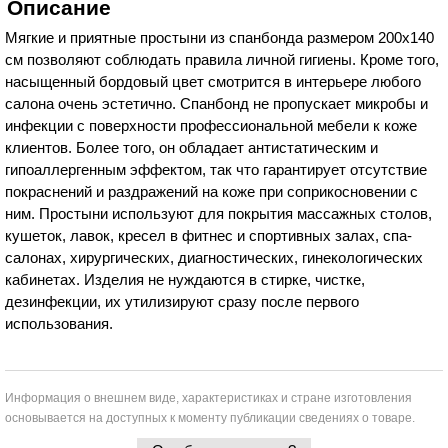
Описание
Мягкие и приятные простыни из спанбонда размером 200х140
см позволяют соблюдать правила личной гигиены. Кроме того,
насыщенный бордовый цвет смотрится в интерьере любого
салона очень эстетично. Спанбонд не пропускает микробы и
инфекции с поверхности профессиональной мебели к коже
клиентов. Более того, он обладает антистатическим и
гипоаллергенным эффектом, так что гарантирует отсутствие
покраснений и раздражений на коже при соприкосновении с
ним. Простыни используют для покрытия массажных столов,
кушеток, лавок, кресел в фитнес и спортивных залах, спа-
салонах, хирургических, диагностических, гинекологических
кабинетах. Изделия не нуждаются в стирке, чистке,
дезинфекции, их утилизируют сразу после первого
использования.
Информация о внешнем виде, характеристиках и стране изготовления
основывается на доступных к моменту публикации сведениях о товаре.