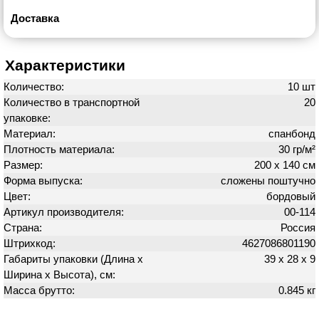
Доставка
Характеристики
Количество:
10 шт
Количество в транспортной
20
упаковке:
Материал:
спанбонд
Плотность материала:
30 гр/м²
Размер:
200 х 140 см
Форма выпуска:
сложены поштучно
Цвет:
бордовый
Артикул производителя:
00-114
Страна:
Россия
Штрихкод:
4627086801190
Габариты упаковки (Длина х
39 х 28 х 9
Ширина х Высота), см:
Масса брутто:
0.845 кг