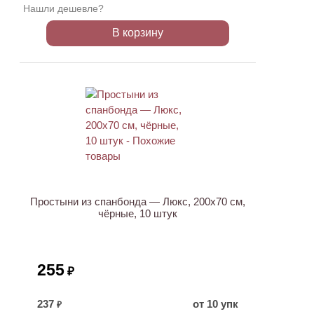
Нашли дешевле?
В корзину
Простыни из спанбонда — Люкс, 200х70 см,
чёрные, 10 штук
255
₽
237
от 10 упк
₽