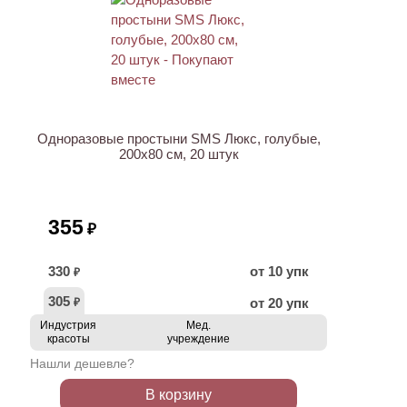
ХИТ
Одноразовые простыни SMS Люкс, голубые,
200х80 см, 20 штук
355
₽
330
от 10 упк
₽
305
от 20 упк
₽
Индустрия
Мед.
красоты
учреждение
Нашли дешевле?
В корзину