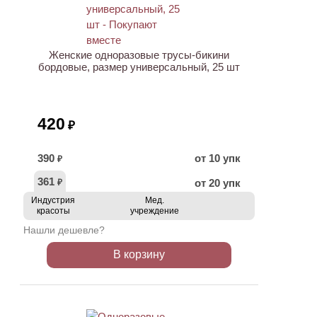
Женские одноразовые трусы-бикини
бордовые, размер универсальный, 25 шт
420
₽
390
от 10 упк
₽
361
от 20 упк
₽
Индустрия
Мед.
красоты
учреждение
Нашли дешевле?
В корзину