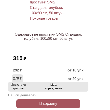
Одноразовые простыни SMS Стандарт,
голубые, 100х80 см, 50 штук
315
₽
292
от 10 упк
₽
270
от 20 упк
₽
Индустрия
Мед.
красоты
учреждение
Нашли дешевле?
В корзину