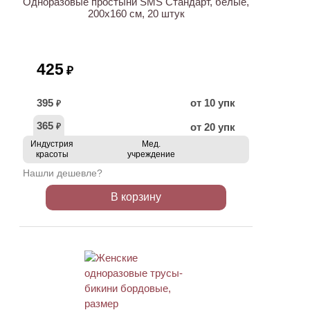
Одноразовые простыни SMS Стандарт, белые,
200х160 см, 20 штук
425
₽
395
от 10 упк
₽
365
от 20 упк
₽
Индустрия
Мед.
красоты
учреждение
Нашли дешевле?
В корзину
ХИТ