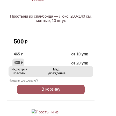
Простыни из спанбонда — Люкс, 200х140 см,
мятные, 10 штук
500
₽
465
от 10 упк
₽
430
от 20 упк
₽
Индустрия
Мед.
красоты
учреждение
Нашли дешевле?
В корзину