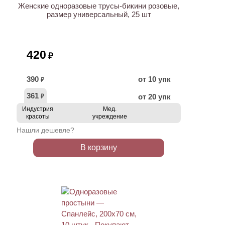
Женские одноразовые трусы-бикини розовые,
размер универсальный, 25 шт
420
₽
390
от 10 упк
₽
361
от 20 упк
₽
Индустрия
Мед.
красоты
учреждение
Нашли дешевле?
В корзину