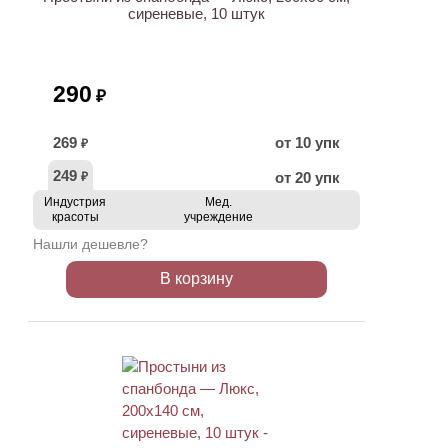
сиреневые, 10 штук
290
₽
269
от 10 упк
₽
249
от 20 упк
₽
Индустрия
Мед.
красоты
учреждение
Нашли дешевле?
В корзину