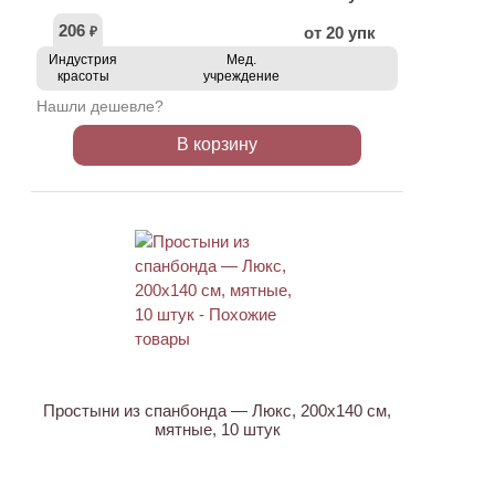
206
от 20 упк
₽
Индустрия
Мед.
красоты
учреждение
Нашли дешевле?
В корзину
Простыни из спанбонда — Люкс, 200х140 см,
мятные, 10 штук