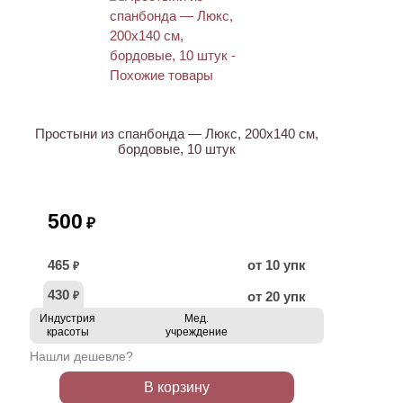
Простыни из спанбонда — Люкс, 200х140 см,
бордовые, 10 штук
500
₽
465
от 10 упк
₽
430
от 20 упк
₽
Индустрия
Мед.
красоты
учреждение
Нашли дешевле?
В корзину