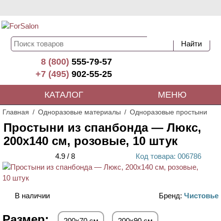
8 (800)
555-79-57
+7 (495)
902-55-25
КАТАЛОГ
МЕНЮ
Главная
Одноразовые материалы
Одноразовые простыни
Простыни из спанбонда — Люкс,
200х140 см, розовые, 10 штук
4.9
/
8
Код
товара
: 00
6786
В наличии
Бренд:
Чистовье
Размер:
200х70 см
200х90 см