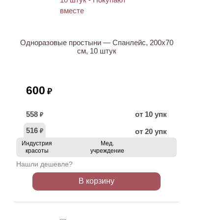
Одноразовые простыни — Спанлейс, 200х70
см, 10 штук
600
₽
558
от 10 упк
₽
516
от 20 упк
₽
Индустрия
Мед.
красоты
учреждение
Нашли дешевле?
В корзину