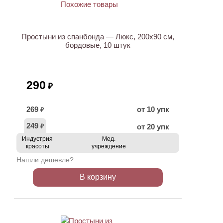
Простыни из спанбонда — Люкс, 200х90 см,
бордовые, 10 штук
290
₽
269
от 10 упк
₽
249
от 20 упк
₽
Индустрия
Мед.
красоты
учреждение
Нашли дешевле?
В корзину