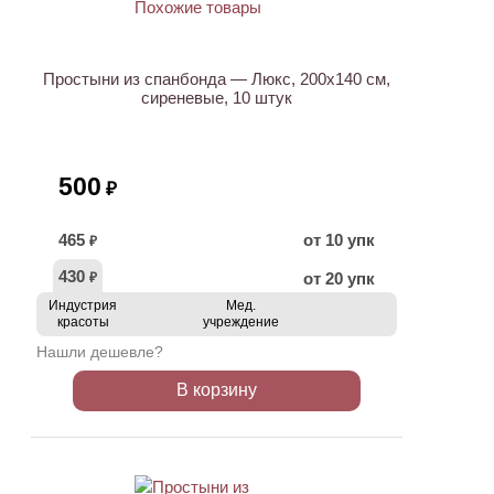
Простыни из спанбонда — Люкс, 200х140 см,
сиреневые, 10 штук
500
₽
465
от 10 упк
₽
430
от 20 упк
₽
Индустрия
Мед.
красоты
учреждение
Нашли дешевле?
В корзину