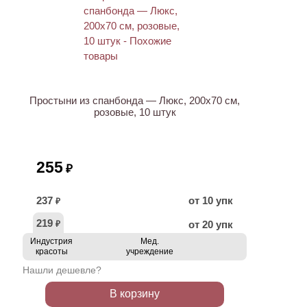
Простыни из спанбонда — Люкс, 200х70 см,
розовые, 10 штук
255
₽
237
от 10 упк
₽
219
от 20 упк
₽
Индустрия
Мед.
красоты
учреждение
Нашли дешевле?
В корзину