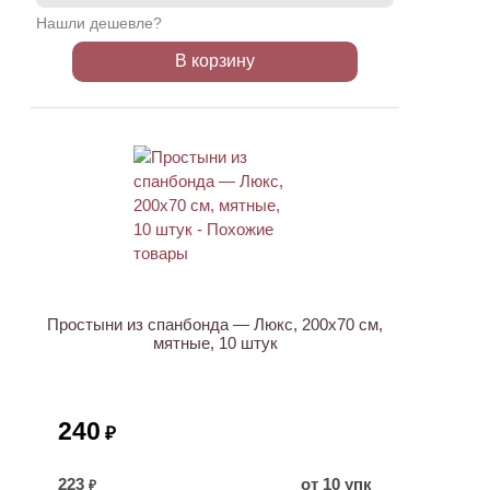
Нашли дешевле?
В корзину
Простыни из спанбонда — Люкс, 200х70 см,
мятные, 10 штук
240
₽
223
от 10 упк
₽