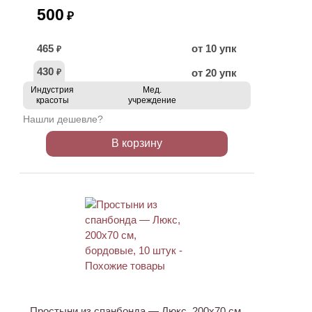
500
₽
465
от 10 упк
₽
430
от 20 упк
₽
Индустрия
Мед.
красоты
учреждение
Нашли дешевле?
В корзину
Простыни из спанбонда — Люкс, 200х70 см,