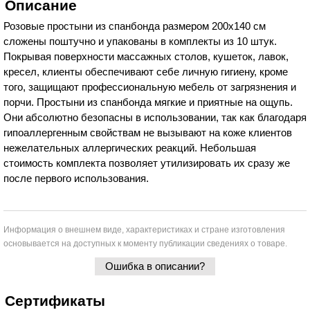
Описание
Розовые простыни из спанбонда размером 200х140 см
сложены поштучно и упакованы в комплекты из 10 штук.
Покрывая поверхности массажных столов, кушеток, лавок,
кресел, клиенты обеспечивают себе личную гигиену, кроме
того, защищают профессиональную мебель от загрязнения и
порчи. Простыни из спанбонда мягкие и приятные на ощупь.
Они абсолютно безопасны в использовании, так как благодаря
гипоаллергенным свойствам не вызывают на коже клиентов
нежелательных аллергических реакций. Небольшая
стоимость комплекта позволяет утилизировать их сразу же
после первого использования.
Информация о внешнем виде, характеристиках и стране изготовления
основывается на доступных к моменту публикации сведениях о товаре.
Ошибка в описании?
Сертификаты