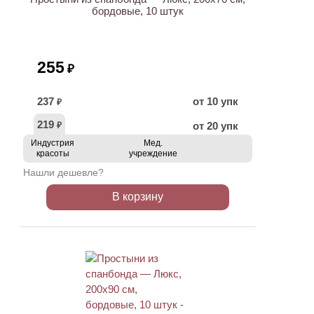
бордовые, 10 штук
255
₽
237
от 10 упк
₽
219
от 20 упк
₽
Индустрия
Мед.
красоты
учреждение
Нашли дешевле?
В корзину
ХИТ