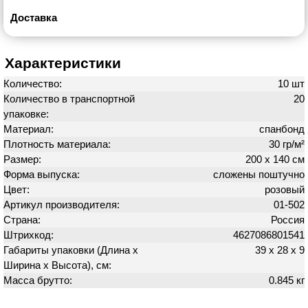
Доставка
Характеристики
Количество:
10 шт
Количество в транспортной
20
упаковке:
Материал:
спанбонд
Плотность материала:
30 гр/м²
Размер:
200 х 140 см
Форма выпуска:
сложены поштучно
Цвет:
розовый
Артикул производителя:
01-502
Страна:
Россия
Штрихкод:
4627086801541
Габариты упаковки (Длина х
39 х 28 х 9
Ширина х Высота), см:
Масса брутто:
0.845 кг