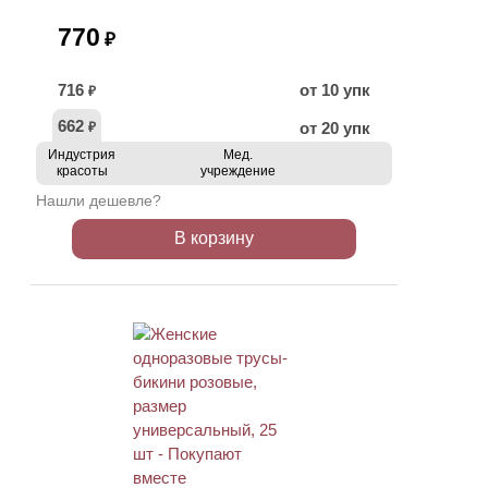
770
₽
716
от 10 упк
₽
662
от 20 упк
₽
Индустрия
Мед.
красоты
учреждение
Нашли дешевле?
В корзину