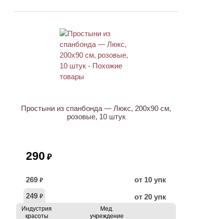
ХИТ
Простыни из спанбонда — Люкс, 200х90 см,
розовые, 10 штук
290
₽
269
от 10 упк
₽
249
от 20 упк
₽
Индустрия
Мед.
красоты
учреждение