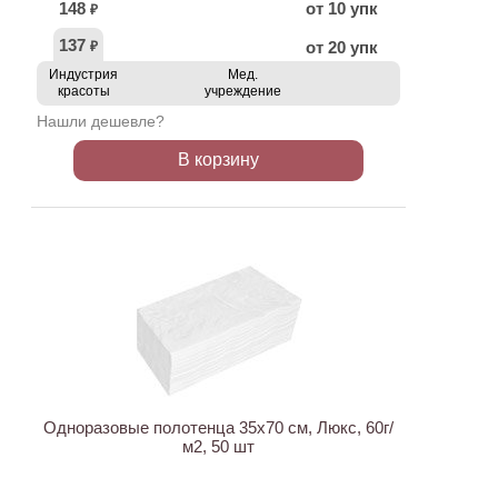
148
от 10 упк
₽
137
от 20 упк
₽
Индустрия
Мед.
красоты
учреждение
Нашли дешевле?
В корзину
Одноразовые полотенца 35х70 см, Люкс, 60г/
м2, 50 шт