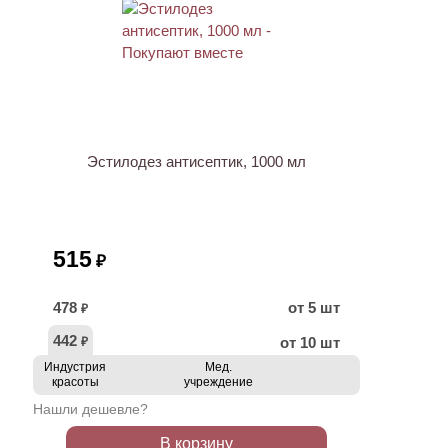
ХИТ
Эстилодез антисептик, 1000 мл
515
₽
478
от 5 шт
₽
442
от 10 шт
₽
Индустрия
Мед.
красоты
учреждение
Нашли дешевле?
В корзину