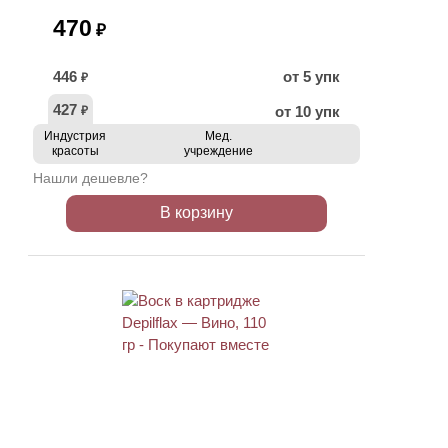
470
₽
446
от 5 упк
₽
427
от 10 упк
₽
Индустрия
Мед.
красоты
учреждение
Нашли дешевле?
В корзину
ХИТ