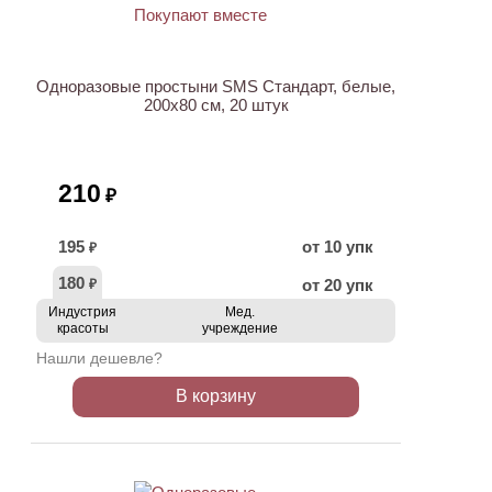
Одноразовые простыни SMS Стандарт, белые,
200х80 см, 20 штук
210
₽
195
от 10 упк
₽
180
от 20 упк
₽
Индустрия
Мед.
красоты
учреждение
Нашли дешевле?
В корзину