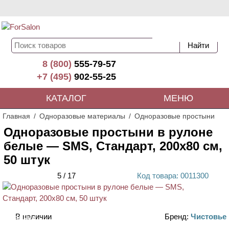
8 (800)
555-79-57
+7 (495)
902-55-25
КАТАЛОГ
МЕНЮ
Главная
Одноразовые материалы
Одноразовые простыни
Одноразовые простыни в рулоне
белые — SMS, Стандарт, 200х80 см,
50 штук
5
/
17
Код
товара
: 00
11300
В наличии
Бренд:
Чистовье
НОВИНКА