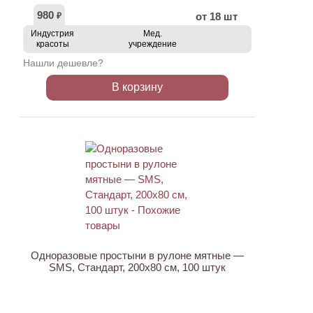
980
от 18 шт
₽
Индустрия
Мед.
красоты
учреждение
Нашли дешевле?
В корзину
Одноразовые простыни в рулоне мятные —
SMS, Стандарт, 200х80 см, 100 штук