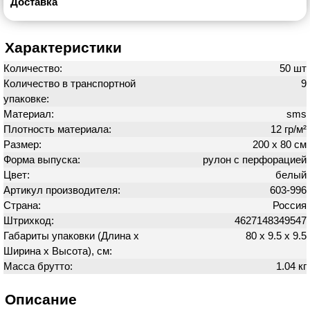
Доставка
Характеристики
Количество:
50 шт
Количество в транспортной
9
упаковке:
Материал:
sms
Плотность материала:
12 гр/м²
Размер:
200 х 80 см
Форма выпуска:
рулон с перфорацией
Цвет:
белый
Артикул производителя:
603-996
Страна:
Россия
Штрихкод:
4627148349547
Габариты упаковки (Длина х
80 х 9.5 х 9.5
Ширина х Высота), см:
Масса брутто:
1.04 кг
Описание