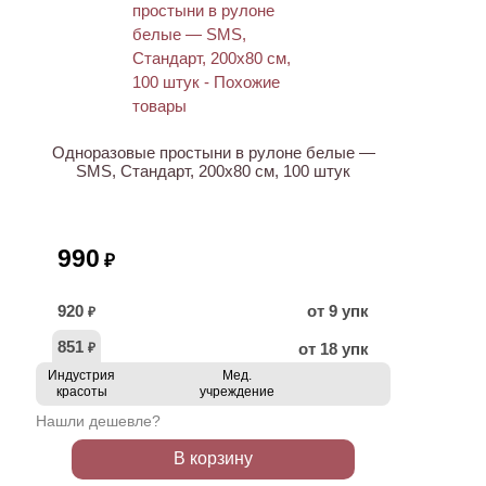
ХИТ
Одноразовые простыни в рулоне белые —
SMS, Стандарт, 200х80 см, 100 штук
990
₽
920
от 9 упк
₽
851
от 18 упк
₽
Индустрия
Мед.
красоты
учреждение
Нашли дешевле?
В корзину