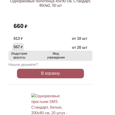
Одноразовые полотенца 45х90 см, Стандарт,
40г/м2, 50 шт
660
₽
613
от 10 шт
₽
567
от 20 шт
₽
Индустрия
Мед.
красоты
учреждение
Нашли дешевле?
В корзину
ХИТ