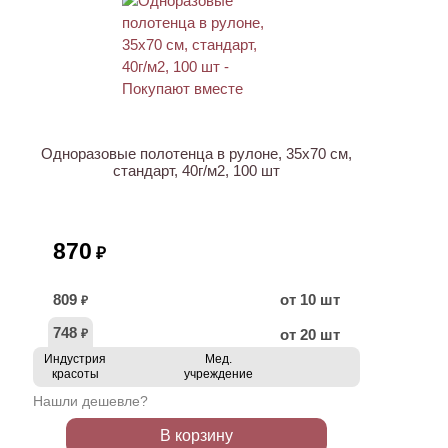
ХИТ
Одноразовые полотенца в рулоне, 35х70 см,
стандарт, 40г/м2, 100 шт
870
₽
809
от 10 шт
₽
748
от 20 шт
₽
Индустрия
Мед.
красоты
учреждение
Нашли дешевле?
В корзину