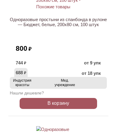
Одноразовые простыни из спанбонда в рулоне
— Бюджет, белые, 200х80 см, 100 штук
800
₽
744
от 9 упк
₽
688
от 18 упк
₽
Индустрия
Мед.
красоты
учреждение
Нашли дешевле?
В корзину