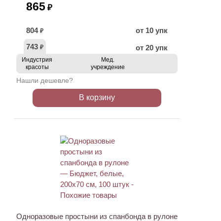
865
₽
804
от 10 упк
₽
743
от 20 упк
₽
Индустрия
Мед.
красоты
учреждение
Нашли дешевле?
В корзину
НОВИНКА
Одноразовые простыни из спанбонда в рулоне