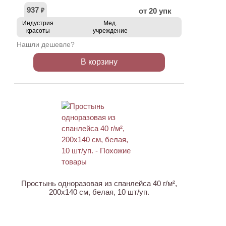
937
от 20 упк
₽
Индустрия
Мед.
красоты
учреждение
Нашли дешевле?
В корзину
НОВИНКА
Простынь одноразовая из спанлейса 40 г/м²,
200x140 см, белая, 10 шт/уп.