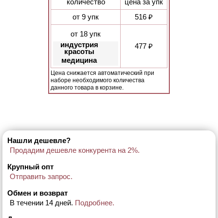
количество
цена за упк
от 9 упк
516 ₽
от 18 упк
индустрия
477 ₽
красоты
медицина
Цена снижается автоматический при
наборе необходимого количества
данного товара в корзине.
Нашли дешевле?
Продадим дешевле конкурента на 2%.
Крупный опт
Отправить запрос.
Обмен и возврат
В течении 14 дней.
Подробнее.