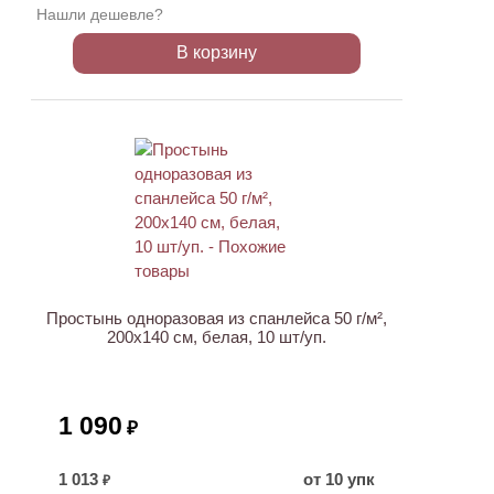
Нашли дешевле?
В корзину
Простынь одноразовая из спанлейса 50 г/м²,
200x140 см, белая, 10 шт/уп.
1 090
₽
1 013
от 10 упк
₽