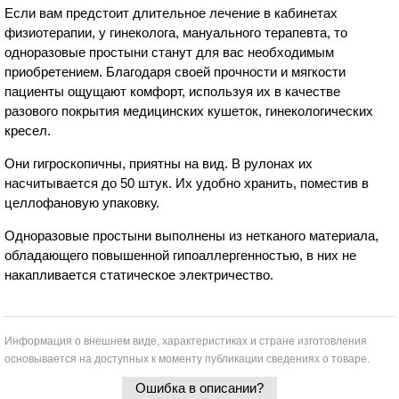
Если вам предстоит длительное лечение в кабинетах
физиотерапии, у гинеколога, мануального терапевта, то
одноразовые простыни станут для вас необходимым
приобретением. Благодаря своей прочности и мягкости
пациенты ощущают комфорт, используя их в качестве
разового покрытия медицинских кушеток, гинекологических
кресел.
Они гигроскопичны, приятны на вид. В рулонах их
насчитывается до 50 штук. Их удобно хранить, поместив в
целлофановую упаковку.
Одноразовые простыни выполнены из нетканого материала,
обладающего повышенной гипоаллергенностью, в них не
накапливается статическое электричество.
Информация о внешнем виде, характеристиках и стране изготовления
основывается на доступных к моменту публикации сведениях о товаре.
Ошибка в описании?