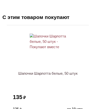
С этим товаром покупают
ХИТ
Шапочки Шарлотта белые, 50 штук
135
₽
125
от 10 упк