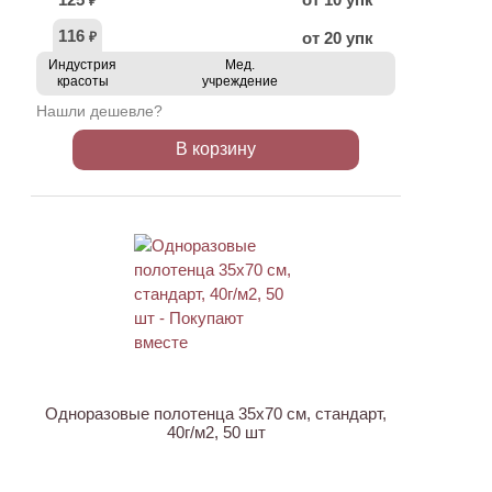
₽
116
от 20 упк
₽
Индустрия
Мед.
красоты
учреждение
Нашли дешевле?
В корзину
ХИТ
Одноразовые полотенца 35х70 см, стандарт,
40г/м2, 50 шт