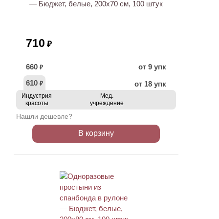
— Бюджет, белые, 200х70 см, 100 штук
710
₽
660
от 9 упк
₽
610
от 18 упк
₽
Индустрия
Мед.
красоты
учреждение
Нашли дешевле?
В корзину
ХИТ