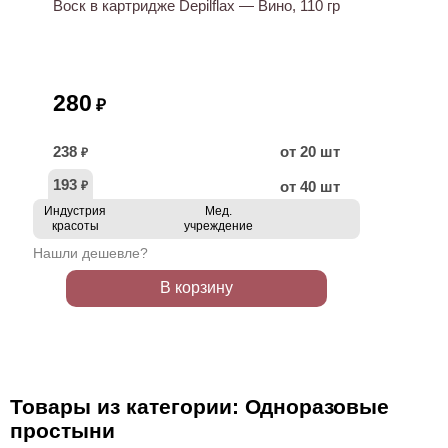
Воск в картридже Depilflax — Вино, 110 гр
280
₽
238
от 20 шт
₽
193
от 40 шт
₽
Индустрия
Мед.
красоты
учреждение
Нашли дешевле?
В корзину
Товары из категории: Одноразовые
простыни