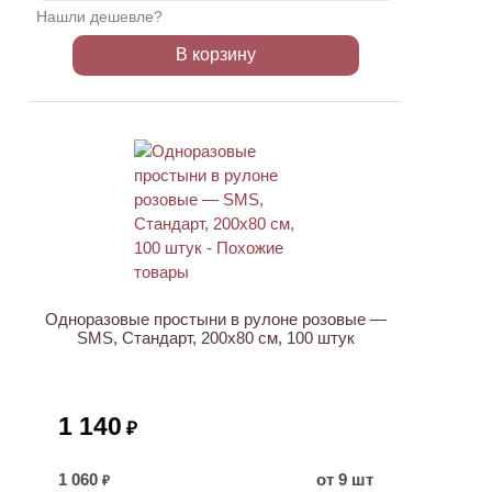
Нашли дешевле?
В корзину
ХИТ
Одноразовые простыни в рулоне розовые —
SMS, Стандарт, 200х80 см, 100 штук
1 140
₽
1 060
от 9 шт
₽