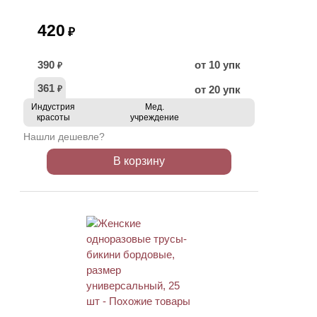
420
₽
390
от 10 упк
₽
361
от 20 упк
₽
Индустрия
Мед.
красоты
учреждение
Нашли дешевле?
В корзину
ХИТ