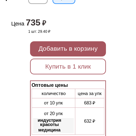
735
₽
Цена
1 шт:
29.40 ₽
Добавить в корзину
Купить в 1 клик
Оптовые цены
количество
цена за упк
от 10 упк
683 ₽
от 20 упк
индустрия
632 ₽
красоты
медицина