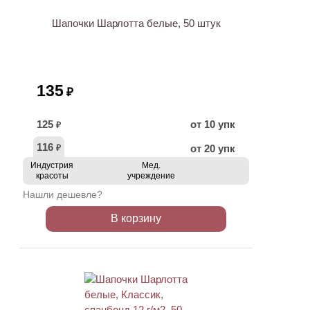
Шапочки Шарлотта белые, 50 штук
135
₽
125
от 10 упк
₽
116
от 20 упк
₽
Индустрия
Мед.
красоты
учреждение
Нашли дешевле?
В корзину