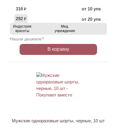
316
от 10 упк
₽
292
от 20 упк
₽
Индустрия
Мед.
красоты
учреждение
Нашли дешевле?
В корзину
НОВИНКА
Мужские одноразовые шорты, черные, 10 шт