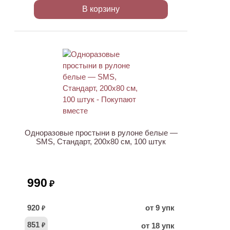
В корзину
ХИТ
Одноразовые простыни в рулоне белые —
SMS, Стандарт, 200х80 см, 100 штук
990
₽
920
от 9 упк
₽
851
от 18 упк
₽