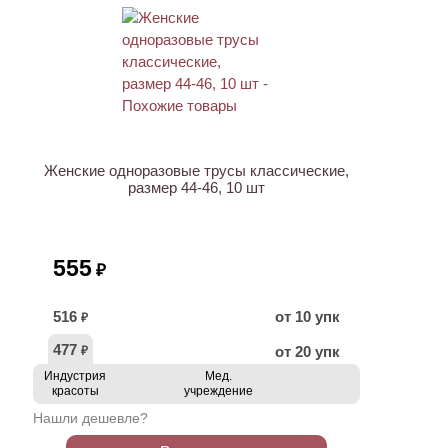
Женские одноразовые трусы классические,
размер 44-46, 10 шт
555
₽
516
от 10 упк
₽
477
от 20 упк
₽
Индустрия
Мед.
красоты
учреждение
Нашли дешевле?