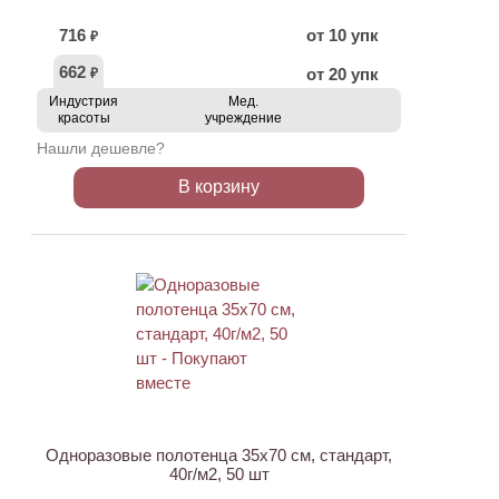
716
от 10 упк
₽
662
от 20 упк
₽
Индустрия
Мед.
красоты
учреждение
Нашли дешевле?
В корзину
ХИТ
Одноразовые полотенца 35х70 см, стандарт,
40г/м2, 50 шт