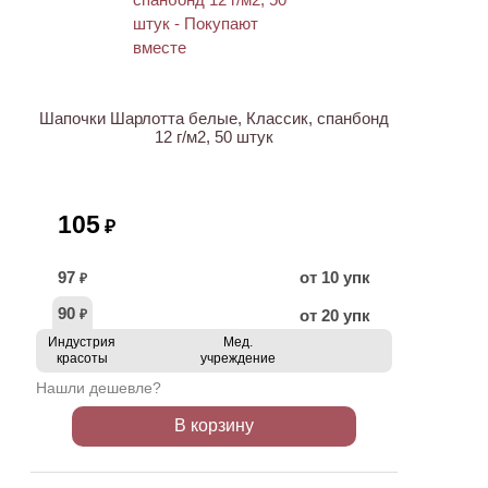
НОВИНКА
Шапочки Шарлотта белые, Классик, спанбонд
12 г/м2, 50 штук
105
₽
97
от 10 упк
₽
90
от 20 упк
₽
Индустрия
Мед.
красоты
учреждение
Нашли дешевле?
В корзину