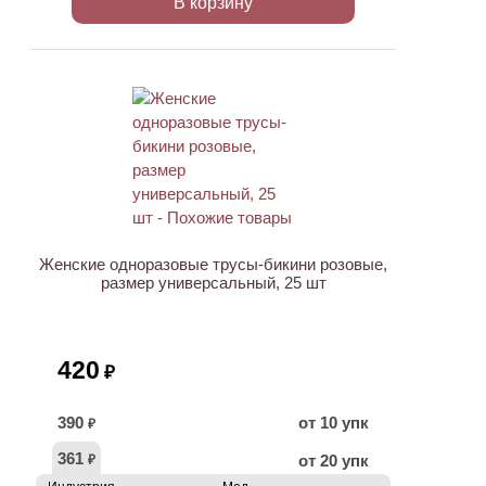
В корзину
Женские одноразовые трусы-бикини розовые,
размер универсальный, 25 шт
420
₽
390
от 10 упк
₽
361
от 20 упк
₽