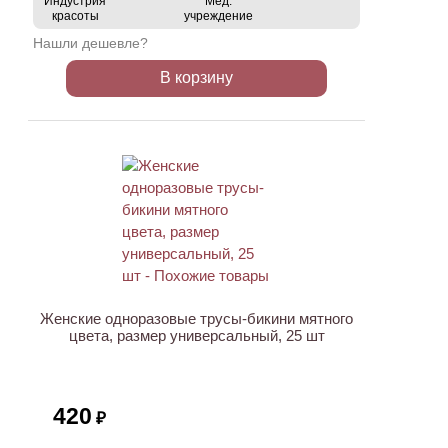
Индустрия
Мед.
красоты
учреждение
Нашли дешевле?
В корзину
Женские одноразовые трусы-бикини мятного
цвета, размер универсальный, 25 шт
420
₽