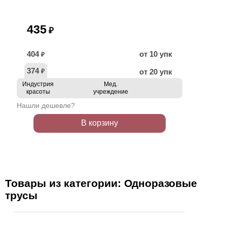
435
₽
404
от 10 упк
₽
374
от 20 упк
₽
Индустрия
Мед.
красоты
учреждение
Нашли дешевле?
В корзину
Товары из категории: Одноразовые
трусы