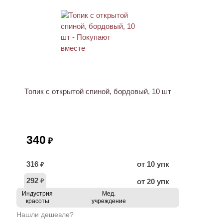
ХИТ
Топик с открытой спиной, бордовый, 10 шт
340
₽
316
от 10 упк
₽
292
от 20 упк
₽
Индустрия
Мед.
красоты
учреждение
Нашли дешевле?