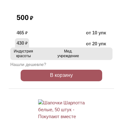
500
₽
465
от 10 упк
₽
430
от 20 упк
₽
Индустрия
Мед.
красоты
учреждение
Нашли дешевле?
В корзину
ХИТ