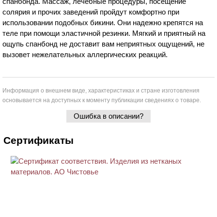
спанбонда. Массаж, лечебные процедуры, посещение
солярия и прочих заведений пройдут комфортно при
использовании подобных бикини. Они надежно крепятся на
теле при помощи эластичной резинки. Мягкий и приятный на
ощупь спанбонд не доставит вам неприятных ощущений, не
вызовет нежелательных аллергических реакций.
Информация о внешнем виде, характеристиках и стране изготовления
основывается на доступных к моменту публикации сведениях о товаре.
Ошибка в описании?
Сертификаты