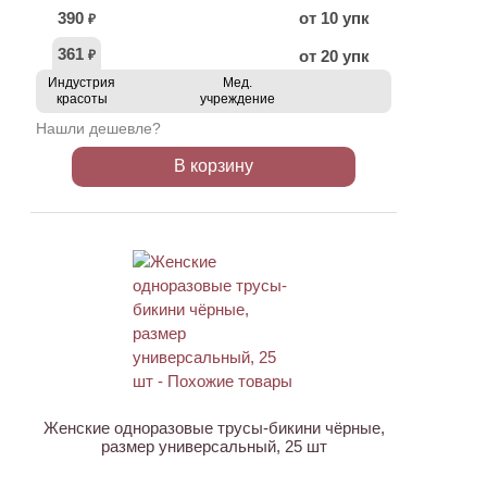
390
от 10 упк
₽
361
от 20 упк
₽
Индустрия
Мед.
красоты
учреждение
Нашли дешевле?
В корзину
ХИТ
Женские одноразовые трусы-бикини чёрные,
размер универсальный, 25 шт