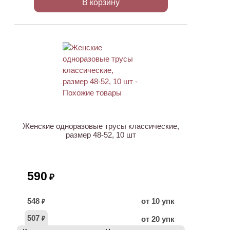
В корзину
НОВИНКА
Женские одноразовые трусы классические,
размер 48-52, 10 шт
590
₽
548
от 10 упк
₽
507
от 20 упк
₽