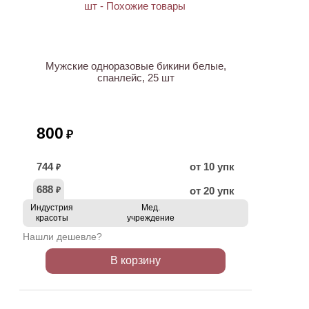
Мужские одноразовые бикини белые,
спанлейс, 25 шт
800
₽
744
от 10 упк
₽
688
от 20 упк
₽
Индустрия
Мед.
красоты
учреждение
Нашли дешевле?
В корзину