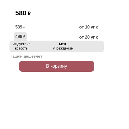
580
₽
539
от 10 упк
₽
498
от 20 упк
₽
Индустрия
Мед.
красоты
учреждение
Нашли дешевле?
В корзину