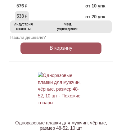
576
от 10 упк
₽
533
от 20 упк
₽
Индустрия
Мед.
красоты
учреждение
Нашли дешевле?
В корзину
ХИТ
НОВИНКА
Одноразовые плавки для мужчин, чёрные,
размер 48-52, 10 шт