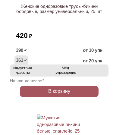
Женские одноразовые трусы-бикини
бордовые, размер универсальный, 25 шт
420
₽
390
от 10 упк
₽
361
от 20 упк
₽
Индустрия
Мед.
красоты
учреждение
Нашли дешевле?
В корзину