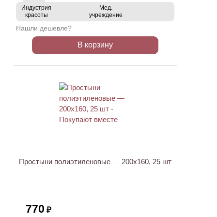
Индустрия
Мед.
красоты
учреждение
Нашли дешевле?
В корзину
ХИТ
Простыни полиэтиленовые — 200х160, 25 шт
770
₽