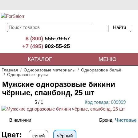
8 (800)
555-79-57
+7 (495)
902-55-25
КАТАЛОГ
МЕНЮ
Главная
Одноразовые материалы
Одноразовое бельё
Одноразовые трусы
Мужские одноразовые бикини
чёрные, спанбонд, 25 шт
5
/
1
Код
товара
: 00
9999
ХИТ
В наличии
Бренд:
Чистовье
Цвет:
синий
чёрный