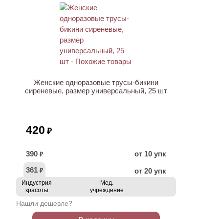
ХИТ
Женские одноразовые трусы-бикини
сиреневые, размер универсальный, 25 шт
420
₽
390
от 10 упк
₽
361
от 20 упк
₽
Индустрия
Мед.
красоты
учреждение
Нашли дешевле?