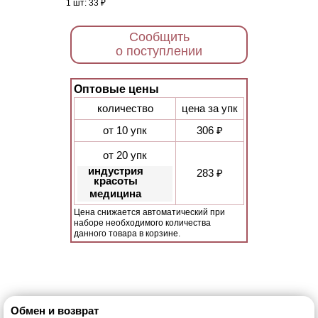
1 шт:
33 ₽
Сообщить
о поступлении
Оптовые цены
количество
цена за упк
от 10 упк
306 ₽
от 20 упк
индустрия
283 ₽
красоты
медицина
Цена снижается автоматический при
наборе необходимого количества
данного товара в корзине.
Обмен и возврат