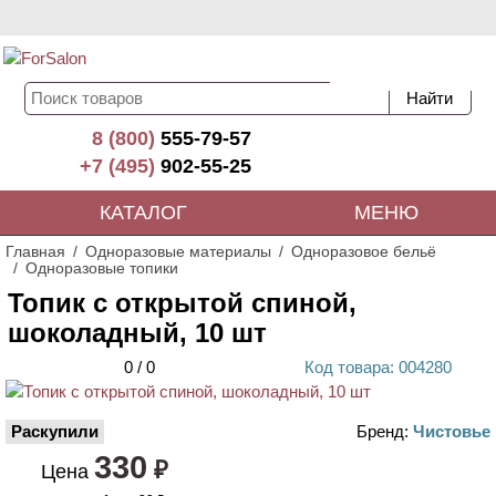
8 (800)
555-79-57
+7 (495)
902-55-25
КАТАЛОГ
МЕНЮ
Главная
Одноразовые материалы
Одноразовое бельё
Одноразовые топики
Топик с открытой спиной,
шоколадный, 10 шт
0
/
0
Код
товара
: 00
4280
Раскупили
Бренд:
Чистовье
330
₽
Цена