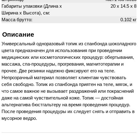
Габариты упаковки (Длина х
20 х 14.5 х 8
Ширина х Высота), см:
Масса брутто:
0.102 кг
Описание
Универсальный одноразовый топик из спанбонда шоколадного
цвета предназначен для использования при проведении
медицинских или косметологических процедур: обертывания,
массажа, спа-процедуры, прогревания, магнитотерапии и
прочее. Две резинки надежно фиксируют его на теле.
Непрозрачный материал позволяет клиентам чувствовать
себя свободно. Топик из спанбонда приятен на теле, мягок, и
что самое важное не вызывает раздражений или покраснений
даже на самой чувствительной коже. Топик — достойная
альтернатива бюстгальтеру на время проведения процедур.
После проведения процедуры их следует снять и отправить в
мусорное ведро.