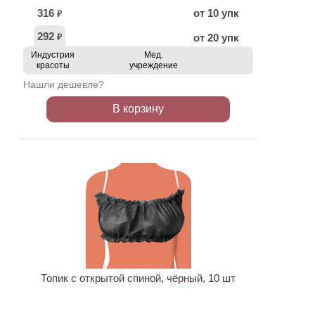
316
от 10 упк
₽
292
от 20 упк
₽
Индустрия
Мед.
красоты
учреждение
Нашли дешевле?
В корзину
ХИТ
Топик с открытой спиной, чёрный, 10 шт