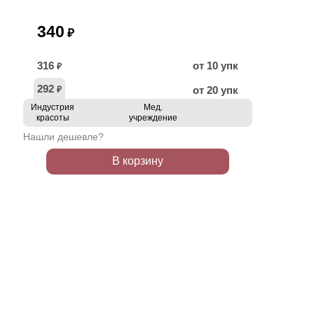
340
₽
316
от 10 упк
₽
292
от 20 упк
₽
Индустрия
Мед.
красоты
учреждение
Нашли дешевле?
В корзину