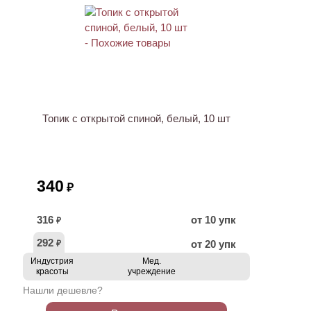
Топик с открытой спиной, белый, 10 шт
340
₽
316
от 10 упк
₽
292
от 20 упк
₽
Индустрия
Мед.
красоты
учреждение
Нашли дешевле?