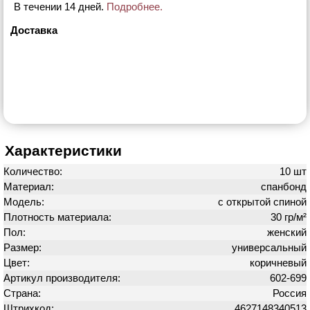
В течении 14 дней.
Подробнее.
Доставка
Характеристики
Количество:
10 шт
Материал:
спанбонд
Модель:
с открытой спиной
Плотность материала:
30 гр/м²
Пол:
женский
Размер:
универсальный
Цвет:
коричневый
Артикул производителя:
602-699
Страна:
Россия
Штрихкод:
4627148340513