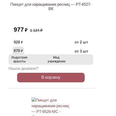
Пинцет для наращивания ресниц — PT-6527-
BK
977
₽
1 124 ₽
928
от 2 шт
₽
879
от 3 шт
₽
Индустрия
Мед.
красоты
учреждение
Нашли дешевле?
В корзину