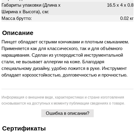
Габариты упаковки (Длина х
16.5 х 4 х 0.8
Ширина х Высота), см:
Масса брутто:
0.02 кг
Описание
Пинцет обладает острыми кончиками и плотным смыканием.
Применяется как для классического, так и для объёмного
наращивания. Сделан из углеродистой инструментальной
стали, не вызывает аллергии на коже. Благодаря
специальному дизайну, удобно ложится в руке. Инструмент
обладает корозостойкостью, долговечностью и прочностью.
Информация о внешнем виде, характеристиках и стране изготовления
основывается на доступных к моменту публикации сведениях о товаре.
Ошибка в описании?
Сертификаты