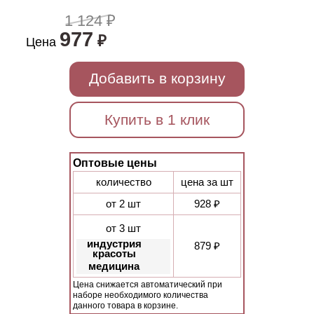
1 124 ₽
977
₽
Цена
Добавить в корзину
Купить в 1 клик
Оптовые цены
количество
цена за шт
от 2 шт
928 ₽
от 3 шт
индустрия
879 ₽
красоты
медицина
Цена снижается автоматический при
наборе необходимого количества
данного товара в корзине.