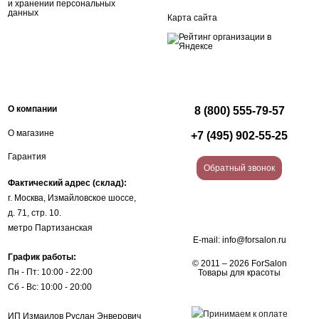
и хранении персональных
данных
Карта сайта
О компании
8 (800) 555-79-57
О магазине
+7 (495) 902-55-25
Гарантия
Обратный звонок
Фактический адрес (склад):
г. Москва, Измайловское шоссе,
д. 71, стр. 10.
метро Партизанская
E-mail:
info@forsalon.ru
График работы:
© 2011 – 2026 ForSalon
Пн - Пт: 10:00 - 22:00
Товары для красоты
Сб - Вс: 10:00 - 20:00
ИП Измаилов Руслан Энверович