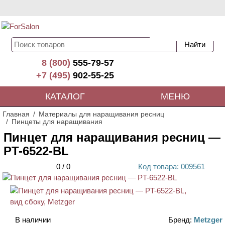
8 (800)
555-79-57
+7 (495)
902-55-25
КАТАЛОГ
МЕНЮ
Главная
Материалы для наращивания ресниц
Пинцеты для наращивания
Пинцет для наращивания ресниц —
PT-6522-BL
0
/
0
Код
товара
: 00
9561
АКЦИЯ
В наличии
Бренд:
Metzger