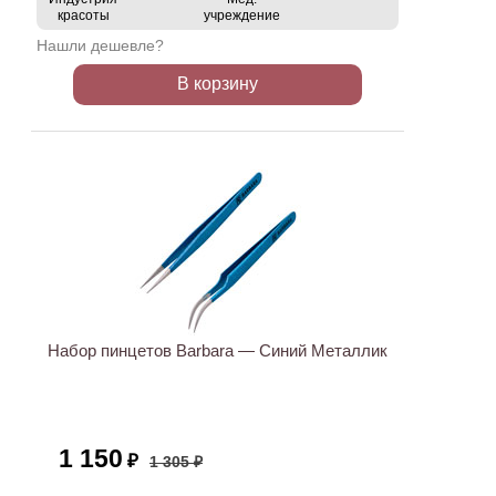
красоты
учреждение
Нашли дешевле?
В корзину
АКЦИЯ
Набор пинцетов Barbara — Синий Металлик
1 150
₽
1 305 ₽