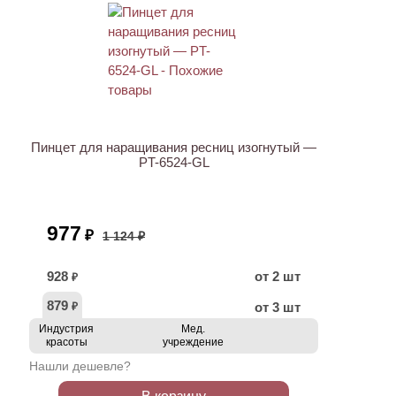
АКЦИЯ
Пинцет для наращивания ресниц изогнутый —
PT-6524-GL
977
₽
1 124 ₽
928
от 2 шт
₽
879
от 3 шт
₽
Индустрия
Мед.
красоты
учреждение
Нашли дешевле?