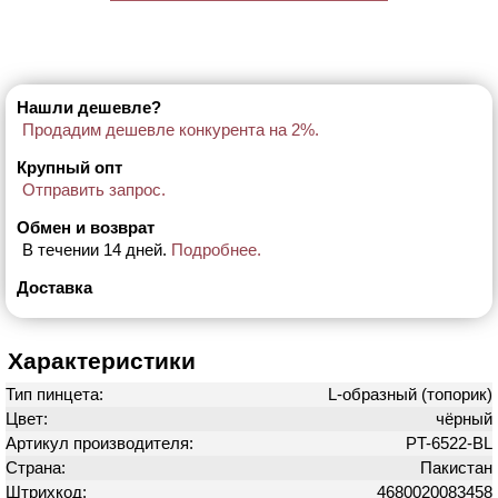
Нашли дешевле?
Продадим дешевле конкурента на 2%.
Крупный опт
Отправить запрос.
Обмен и возврат
В течении 14 дней.
Подробнее.
Доставка
Характеристики
Тип пинцета:
L-образный (топорик)
Цвет:
чёрный
Артикул производителя:
PT-6522-BL
Страна:
Пакистан
Штрихкод:
4680020083458