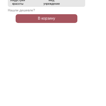
Индустрия
Мед.
красоты
учреждение
Нашли дешевле?
В корзину