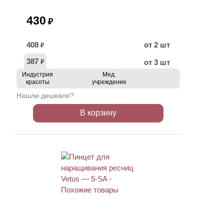
430
₽
408
от 2 шт
₽
387
от 3 шт
₽
Индустрия
Мед.
красоты
учреждение
Нашли дешевле?
В корзину