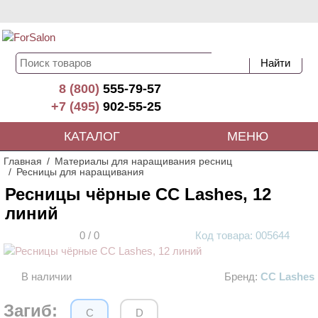
8 (800)
555-79-57
+7 (495)
902-55-25
КАТАЛОГ
МЕНЮ
Главная
Материалы для наращивания ресниц
Ресницы для наращивания
Ресницы чёрные CC Lashes, 12
линий
0
/
0
Код
товара
: 00
5644
В наличии
Бренд:
CC Lashes
АКЦИЯ
Загиб:
C
D