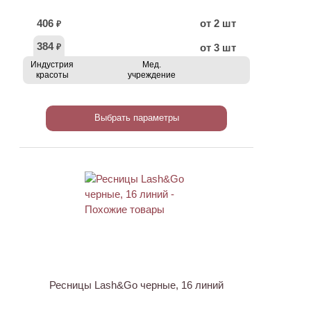
406
от 2 шт
₽
384
от 3 шт
₽
Индустрия
Мед.
красоты
учреждение
Выбрать параметры
Ресницы Lash&Go черные, 16 линий