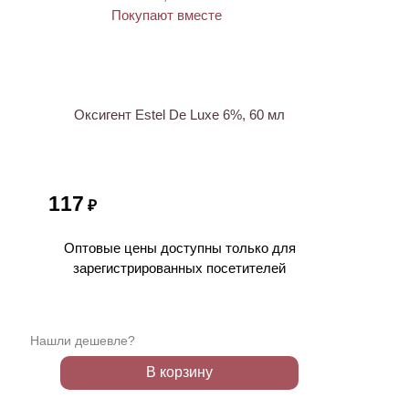
ХИТ
Оксигент Estel De Luxe 6%, 60 мл
117
₽
Оптовые цены доступны только для
зарегистрированных посетителей
Нашли дешевле?
В корзину