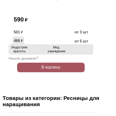
590
₽
501
от 3 шт
₽
466
от 5 шт
₽
Индустрия
Мед.
красоты
учреждение
Нашли дешевле?
В корзину
Товары из категории: Ресницы для
наращивания