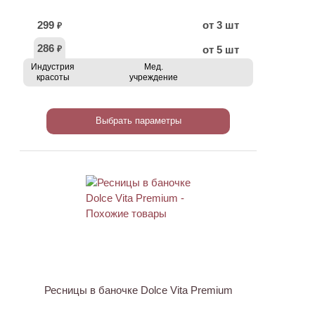
299
от 3 шт
₽
286
от 5 шт
₽
Индустрия
Мед.
красоты
учреждение
Выбрать параметры
Ресницы в баночке Dolce Vita Premium