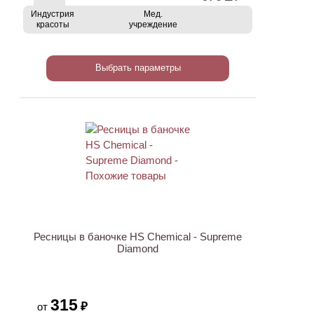
Индустрия
Мед.
красоты
учреждение
Выбрать параметры
Ресницы в баночке HS Chemical - Supreme
Diamond
315
₽
от