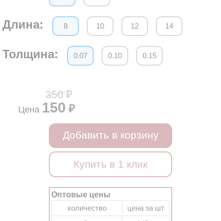
Длина:
8
10
12
14
Толщина:
0.07
0.10
0.15
350 ₽
150
₽
Цена
Добавить в корзину
Купить в 1 клик
Оптовые цены
количество
цена за шт