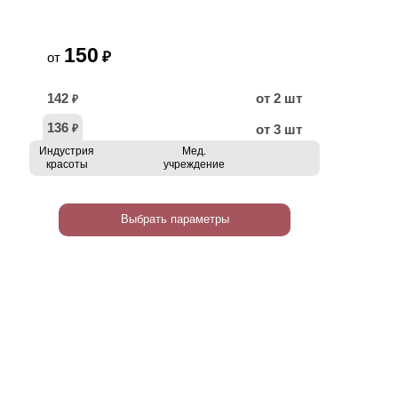
150
₽
от
142
от 2 шт
₽
136
от 3 шт
₽
Индустрия
Мед.
красоты
учреждение
Выбрать параметры