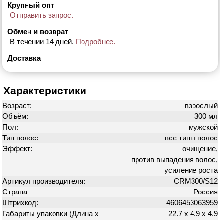
Крупный опт
Отправить запрос.
Обмен и возврат
В течении 14 дней.
Подробнее.
Доставка
Характеристики
Возраст:
взрослый
Объём:
300 мл
Пол:
мужской
Тип волос:
все типы волос
Эффект:
очищение,
против выпадения волос,
усиление роста
Артикул производителя:
CRM300/S12
Страна:
Россия
Штрихкод:
4606453063959
Габариты упаковки (Длина х
22.7 х 4.9 х 4.9