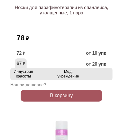
Носки для парафинотерапии из спанлейса,
утолщенные, 1 пара
78
₽
72
от 10 упк
₽
67
от 20 упк
₽
Индустрия
Мед.
красоты
учреждение
Нашли дешевле?
В корзину