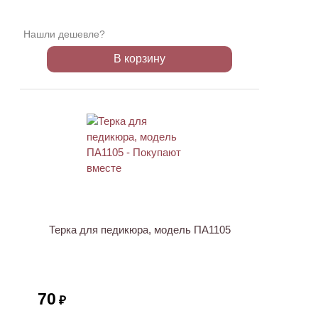
Нашли дешевле?
В корзину
ХИТ
Терка для педикюра, модель ПА1105
70
₽