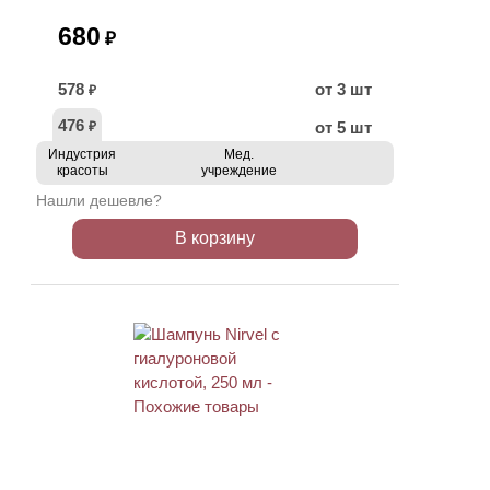
680
₽
578
от 3 шт
₽
476
от 5 шт
₽
Индустрия
Мед.
красоты
учреждение
Нашли дешевле?
В корзину
ХИТ