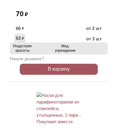
70
₽
66
от 2 шт
₽
63
от 3 шт
₽
Индустрия
Мед.
красоты
учреждение
Нашли дешевле?
В корзину