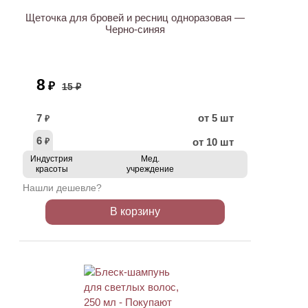
Щеточка для бровей и ресниц одноразовая —
Черно-синяя
8
₽
15 ₽
7
от 5 шт
₽
6
от 10 шт
₽
Индустрия
Мед.
красоты
учреждение
Нашли дешевле?
В корзину