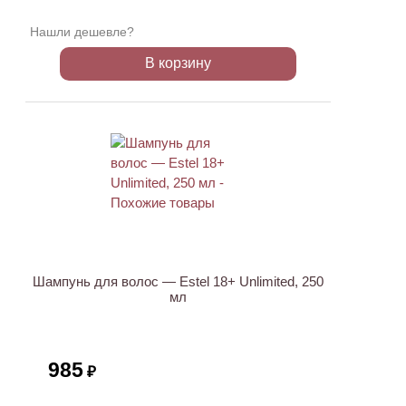
Нашли дешевле?
В корзину
ХИТ
Шампунь для волос — Estel 18+ Unlimited, 250
мл
985
₽