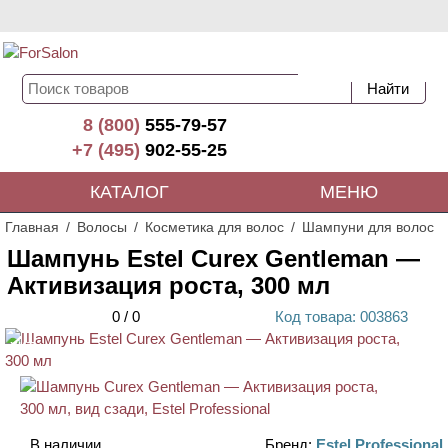
8 (800)
555-79-57
+7 (495)
902-55-25
КАТАЛОГ
МЕНЮ
Главная
Волосы
Косметика для волос
Шампуни для волос
Шампунь Estel Curex Gentleman —
Активизация роста, 300 мл
0
/
0
Код
товара
: 00
3863
ХИТ
В наличии
Бренд:
Estel Professional