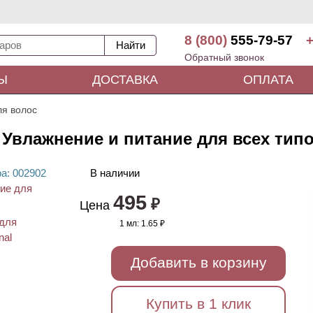
8 (800)
555-79-57
+
Обратный звонок
Ы
ДОСТАВКА
ОПЛАТА
я волос
 Увлажнение и питание для всех типо
ра
: 00
2902
В наличии
495
₽
Цена
1 мл:
1.65 ₽
Добавить в корзину
Купить в 1 клик