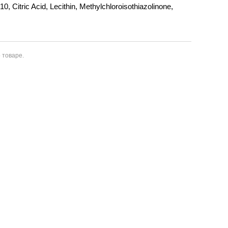
 Citric Acid, Lecithin, Methylchloroisothiazolinone,
 товаре.