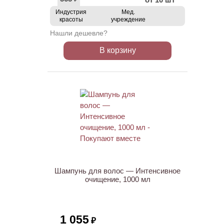
Индустрия
Мед.
красоты
учреждение
Нашли дешевле?
В корзину
ХИТ
Шампунь для волос — Интенсивное
очищение, 1000 мл
1 055
₽