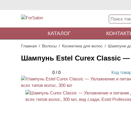
КАТАЛОГ
КОНТАКТ
Главная
Волосы
Косметика для волос
Шампуни дл
Шампунь Estel Curex Classic —
0
/
0
Код
това
ХИТ