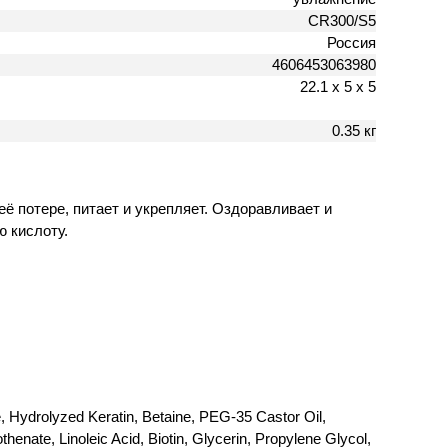
CR300/S5
Россия
4606453063980
22.1 х 5 х 5
0.35 кг
ё потере, питает и укрепляет. Оздоравливает и
ю кислоту.
 Hydrolyzed Keratin, Betaine, PEG-35 Castor Oil,
enate, Linoleic Acid, Biotin, Glycerin, Propylene Glycol,