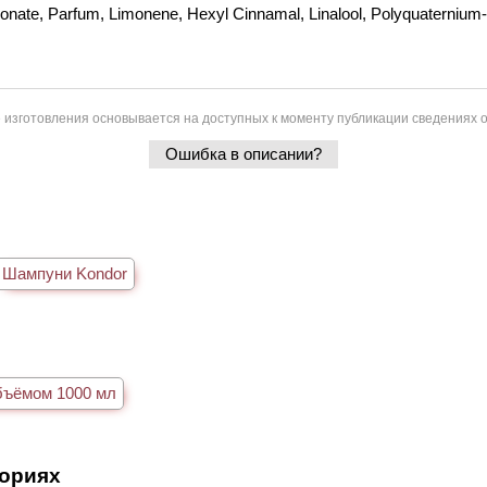
nate, Parfum, Limonene, Hexyl Cinnamal, Linalool, Polyquaternium-10,
 изготовления основывается на доступных к моменту публикации сведениях о
Ошибка в описании?
в
Шампуни Kondor
бъёмом 1000 мл
гориях