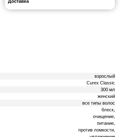
Доставка
взрослый
Curex Classic
300 мл
женский
все типы волос
блеск,
очищение,
питание,
против ломкости,
увлажнение