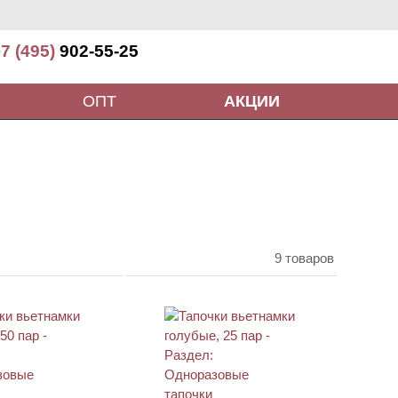
7 (495)
902-55-25
ОПТ
АКЦИИ
9 товаров