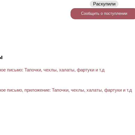
Раскупили
Сообщить о поступлении
ы