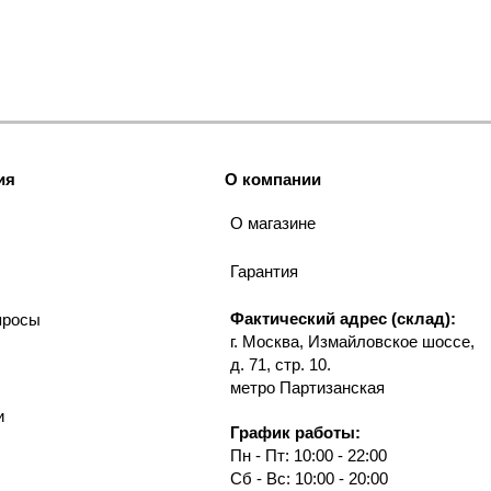
ия
О компании
О магазине
Гарантия
Фактический адрес (склад):
просы
г. Москва, Измайловское шоссе,
д. 71, стр. 10.
метро Партизанская
и
График работы:
Пн - Пт: 10:00 - 22:00
Сб - Вс: 10:00 - 20:00