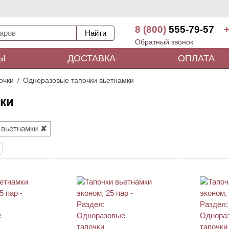
8 (800)
555-79-57
+
Обратный звонок
Ы
ДОСТАВКА
ОПЛАТА
очки
Одноразовые тапочки вьетнамки
ки
вьетнамки
ХИТ