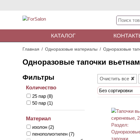
КАТАЛОГ
КОНТАКТ
Главная
Одноразовые материалы
Одноразовые тап
Одноразовые тапочки вьетнам
Очистить все
Количество
Без сортировки
25 пар
(8)
50 пар
(1)
Материал
изолон
(2)
пенополиэтилен
(7)