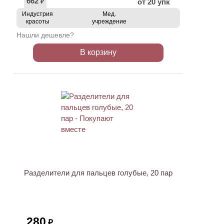
662
от 20 упк
₽
Индустрия
Мед.
красоты
учреждение
Нашли дешевле?
В корзину
Разделители для пальцев голубые, 20 пар
280
₽