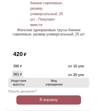
ХИТ
Женские одноразовые трусы-бикини
сиреневые, размер универсальный, 25 шт
420
₽
390
от 10 упк
₽
361
от 20 упк
₽
Индустрия
Мед.
красоты
учреждение
Нашли дешевле?
В корзину