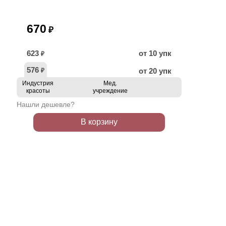
670
₽
623
от 10 упк
₽
576
от 20 упк
₽
Индустрия
Мед.
красоты
учреждение
Нашли дешевле?
В корзину