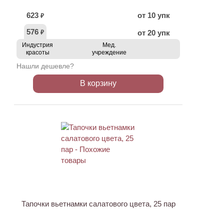
623
от 10 упк
₽
576
от 20 упк
₽
Индустрия
Мед.
красоты
учреждение
Нашли дешевле?
В корзину
Тапочки вьетнамки салатового цвета, 25 пар