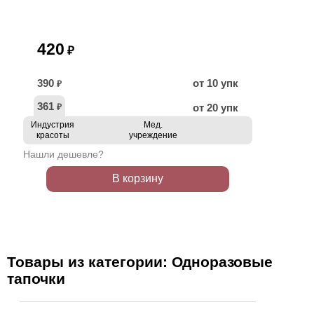
420
₽
390
от 10 упк
₽
361
от 20 упк
₽
Индустрия
Мед.
красоты
учреждение
Нашли дешевле?
В корзину
Товары из категории: Одноразовые
тапочки