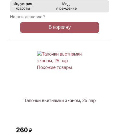
Индустрия
Мед.
красоты
учреждение
Нашли дешевле?
В корзину
ХИТ
Тапочки вьетнамки эконом, 25 пар
260
₽