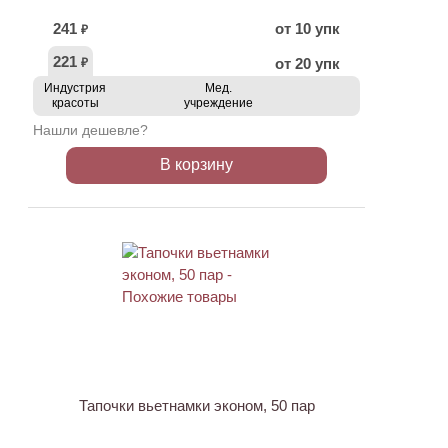
241
от 10 упк
₽
221
от 20 упк
₽
Индустрия
Мед.
красоты
учреждение
Нашли дешевле?
В корзину
Тапочки вьетнамки эконом, 50 пар