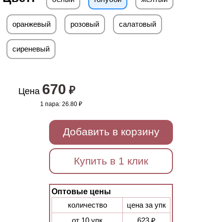
оранжевый
розовый
салатовый
сиреневый
670
₽
Цена
1 пара:
26.80 ₽
Добавить в корзину
Купить в 1 клик
Оптовые цены
количество
цена за упк
от 10 упк
623 ₽