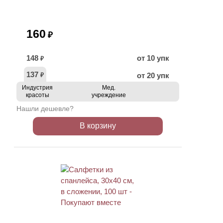
160
₽
148
от 10 упк
₽
137
от 20 упк
₽
Индустрия
Мед.
красоты
учреждение
Нашли дешевле?
В корзину
ХИТ