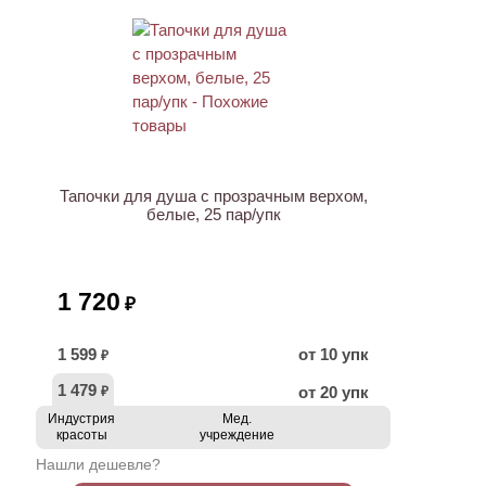
НОВИНКА
Тапочки для душа с прозрачным верхом,
белые, 25 пар/упк
1 720
₽
1 599
от 10 упк
₽
1 479
от 20 упк
₽
Индустрия
Мед.
красоты
учреждение
Нашли дешевле?