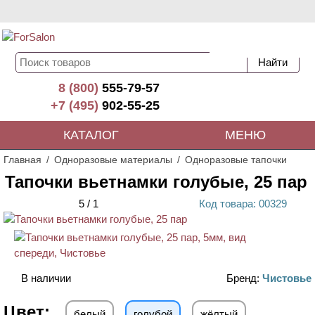
8 (800)
555-79-57
+7 (495)
902-55-25
КАТАЛОГ
МЕНЮ
Главная
Одноразовые материалы
Одноразовые тапочки
Тапочки вьетнамки голубые, 25 пар
5
/
1
Код
товара
: 00
329
В наличии
Бренд:
Чистовье
Цвет:
белый
голубой
жёлтый