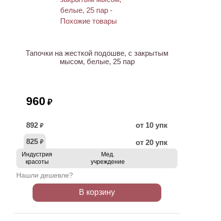
ХИТ
Тапочки на жесткой подошве, с закрытым
мысом, белые, 25 пар
960
₽
892
от 10 упк
₽
825
от 20 упк
₽
Индустрия
Мед.
красоты
учреждение
Нашли дешевле?
В корзину