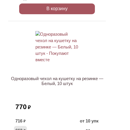
В корзину
ХИТ
Одноразовый чехол на кушетку на резинке —
Белый, 10 штук
770
₽
716
от 10 упк
₽