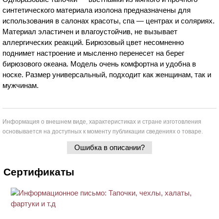
синтетического материала изолона предназначены для
использования в салонах красоты, спа — центрах и соляриях.
Материал эластичен и влагоустойчив, не вызывает
аллергических реакций. Бирюзовый цвет несомненно
поднимет настроение и мысленно перенесет на берег
бирюзового океана. Модель очень комфортна и удобна в
носке. Размер универсальный, подходит как женщинам, так и
мужчинам.
Информация о внешнем виде, характеристиках и стране изготовления
основывается на доступных к моменту публикации сведениях о товаре.
Ошибка в описании?
Сертификаты