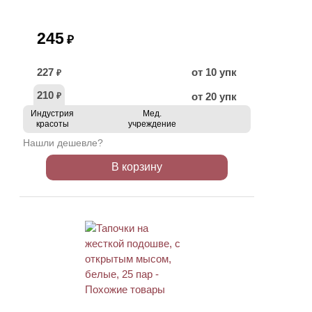
245
₽
227
от 10 упк
₽
210
от 20 упк
₽
Индустрия
Мед.
красоты
учреждение
Нашли дешевле?
В корзину
ХИТ