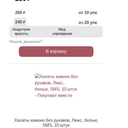
260
от 10 упк
₽
240
от 20 упк
₽
Индустрия
Мед.
красоты
учреждение
Нашли дешевле?
В корзину
ХИТ
Халаты кимоно без рукавов, Люкс, белые,
SMS, 10 штук