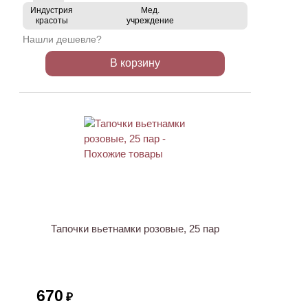
Индустрия
Мед.
красоты
учреждение
Нашли дешевле?
В корзину
Тапочки вьетнамки розовые, 25 пар
670
₽