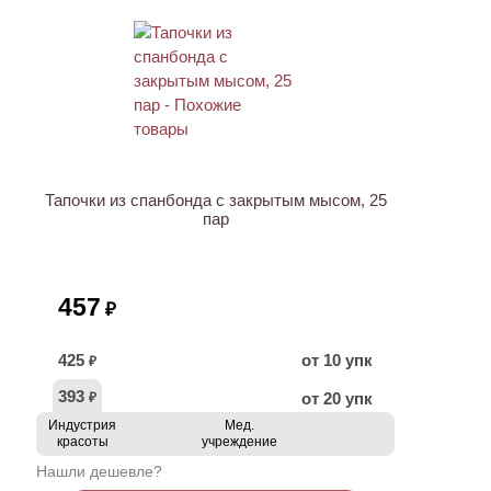
Тапочки из спанбонда с закрытым мысом, 25
пар
457
₽
425
от 10 упк
₽
393
от 20 упк
₽
Индустрия
Мед.
красоты
учреждение
Нашли дешевле?