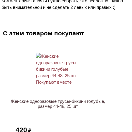
Комментарий: тапочки нужно собрать, это несложно. нужно
быть внимательной и не сделать 2 левых или правых :)
С этим товаром покупают
ХИТ
Женские одноразовые трусы-бикини голубые,
размер 44-48, 25 шт
420
₽