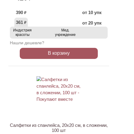
390
от 10 упк
₽
361
от 20 упк
₽
Индустрия
Мед.
красоты
учреждение
Нашли дешевле?
В корзину
ХИТ
Салфетки из спанлейса, 20х20 см, в сложении,
100 шт