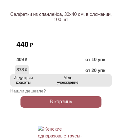
Салфетки из спанлейса, 30х40 см, в сложении,
100 шт
440
₽
409
от 10 упк
₽
378
от 20 упк
₽
Индустрия
Мед.
красоты
учреждение
Нашли дешевле?
В корзину