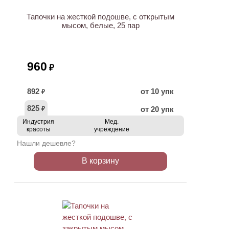
Тапочки на жесткой подошве, с открытым
мысом, белые, 25 пар
960
₽
892
от 10 упк
₽
825
от 20 упк
₽
Индустрия
Мед.
красоты
учреждение
Нашли дешевле?
В корзину