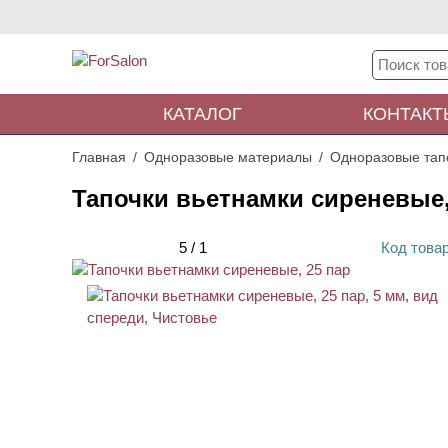
КАТАЛОГ
КОНТАКТ
Главная
Одноразовые материалы
Одноразовые тап
Тапочки вьетнамки сиреневые,
5
/
1
Код
това