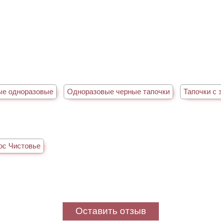
ые одноразовые
Одноразовые черные тапочки
Тапочки с
ос Чистовье
Оставить отзыв