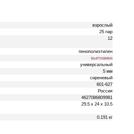
взрослый
25 пар
12
пенополиэтилен
вьетнамки
универсальный
5 мм
сиреневый
601-627
Россия
4627086809981
29.5 х 24 х 10.5
0.191 кг