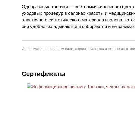
Одноразовые тапочки — вьетнамки сиреневого цвета о
уходовых процедур в салонах красоты и медицинских
эластичного синтетического материала изолона, кото
они удобно складываются и собираются и не занимаю
Информация о внешнем виде, характеристиках и стране изготовл
Сертификаты