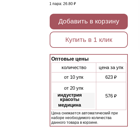
1 пара:
26.80 ₽
Добавить в корзину
Купить в 1 клик
Оптовые цены
количество
цена за упк
от 10 упк
623 ₽
от 20 упк
индустрия
576 ₽
красоты
медицина
Цена снижается автоматический при
наборе необходимого количества
данного товара в корзине.