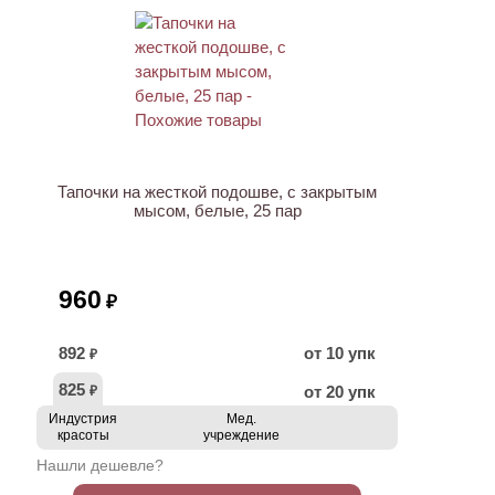
ХИТ
Тапочки на жесткой подошве, с закрытым
мысом, белые, 25 пар
960
₽
892
от 10 упк
₽
825
от 20 упк
₽
Индустрия
Мед.
красоты
учреждение
Нашли дешевле?