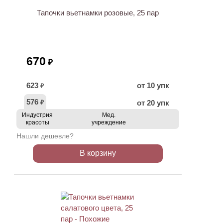
Тапочки вьетнамки розовые, 25 пар
670
₽
623
от 10 упк
₽
576
от 20 упк
₽
Индустрия
Мед.
красоты
учреждение
Нашли дешевле?
В корзину