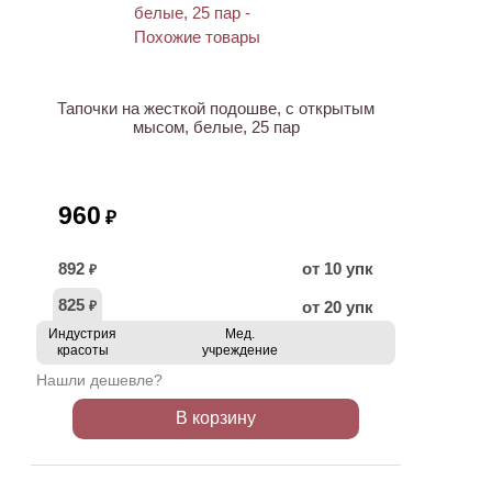
ХИТ
Тапочки на жесткой подошве, с открытым
мысом, белые, 25 пар
960
₽
892
от 10 упк
₽
825
от 20 упк
₽
Индустрия
Мед.
красоты
учреждение
Нашли дешевле?
В корзину