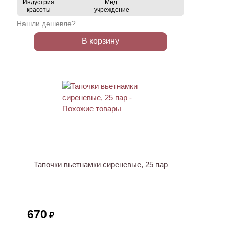
Индустрия
Мед.
красоты
учреждение
Нашли дешевле?
В корзину
Тапочки вьетнамки сиреневые, 25 пар
670
₽