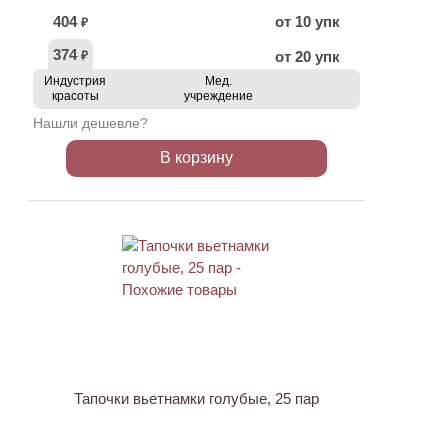
404
от 10 упк
₽
374
от 20 упк
₽
Индустрия
Мед.
красоты
учреждение
Нашли дешевле?
В корзину
Тапочки вьетнамки голубые, 25 пар