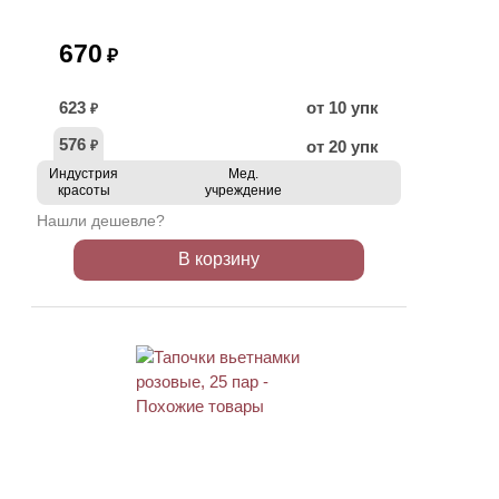
670
₽
623
от 10 упк
₽
576
от 20 упк
₽
Индустрия
Мед.
красоты
учреждение
Нашли дешевле?
В корзину