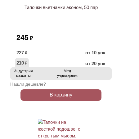
Тапочки вьетнамки эконом, 50 пар
245
₽
227
от 10 упк
₽
210
от 20 упк
₽
Индустрия
Мед.
красоты
учреждение
Нашли дешевле?
В корзину