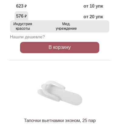
623
от 10 упк
₽
576
от 20 упк
₽
Индустрия
Мед.
красоты
учреждение
Нашли дешевле?
В корзину
ХИТ
Тапочки вьетнамки эконом, 25 пар