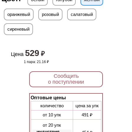
оранжевый
розовый
салатовый
сиреневый
529
₽
Цена
1 пара:
21.16 ₽
Сообщить
о поступлении
Оптовые цены
количество
цена за упк
от 10 упк
491 ₽
от 20 упк
индустрия