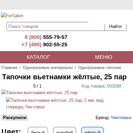
8 (800)
555-79-57
+7 (495)
902-55-25
КАТАЛОГ
МЕНЮ
Главная
Одноразовые материалы
Одноразовые тапочки
Тапочки вьетнамки жёлтые, 25 пар
5
/
1
Код
товара
: 00
3588
Раскупили
Бренд:
Чистовье
Цвет:
белый
голубой
жёлтый