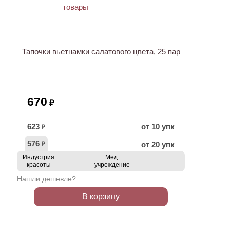
Тапочки вьетнамки салатового цвета, 25 пар
670
₽
623
от 10 упк
₽
576
от 20 упк
₽
Индустрия
Мед.
красоты
учреждение
Нашли дешевле?
В корзину