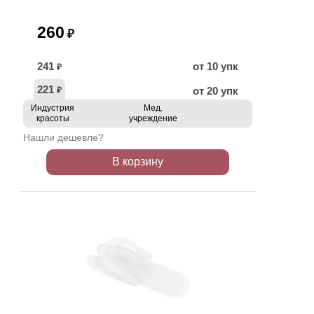
260
₽
241
от 10 упк
₽
221
от 20 упк
₽
Индустрия
Мед.
красоты
учреждение
Нашли дешевле?
В корзину