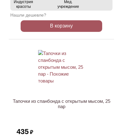
Индустрия
Мед.
красоты
учреждение
Нашли дешевле?
В корзину
ХИТ
Тапочки из спанбонда с открытым мысом, 25
пар
435
₽