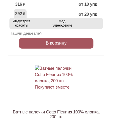
316
от 10 упк
₽
292
от 20 упк
₽
Индустрия
Мед.
красоты
учреждение
Нашли дешевле?
В корзину
ХИТ
Ватные палочки Cotto Fleur из 100% хлопка,
200 шт