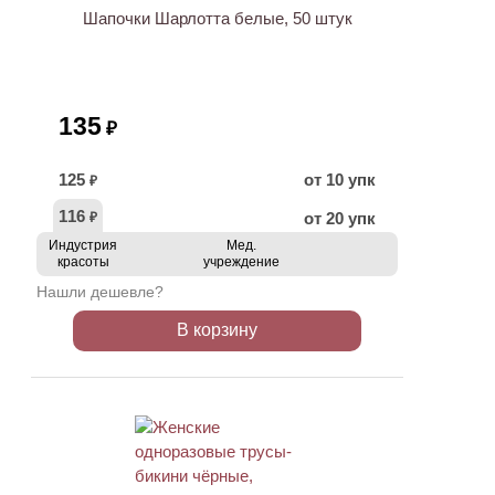
Шапочки Шарлотта белые, 50 штук
135
₽
125
от 10 упк
₽
116
от 20 упк
₽
Индустрия
Мед.
красоты
учреждение
Нашли дешевле?
В корзину