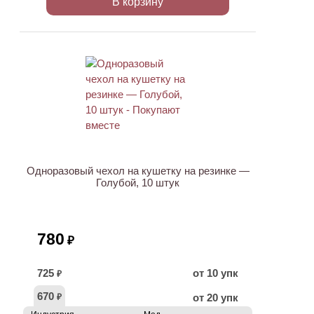
В корзину
Одноразовый чехол на кушетку на резинке —
Голубой, 10 штук
780
₽
725
от 10 упк
₽
670
от 20 упк
₽