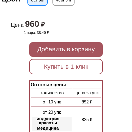
960
₽
Цена
1 пара:
38.40 ₽
Добавить в корзину
Купить в 1 клик
Оптовые цены
количество
цена за упк
от 10 упк
892 ₽
от 20 упк
индустрия
825 ₽
красоты
медицина