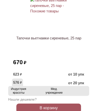
Тапочки вьетнамки сиреневые, 25 пар
670
₽
623
от 10 упк
₽
576
от 20 упк
₽
Индустрия
Мед.
красоты
учреждение
Нашли дешевле?
В корзину