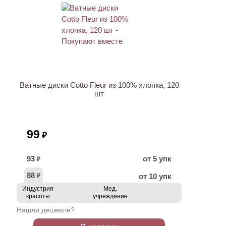
Ватные диски Cotto Fleur из 100% хлопка, 120
шт
99
₽
93
от 5 упк
₽
88
от 10 упк
₽
Индустрия
Мед.
красоты
учреждение
Нашли дешевле?