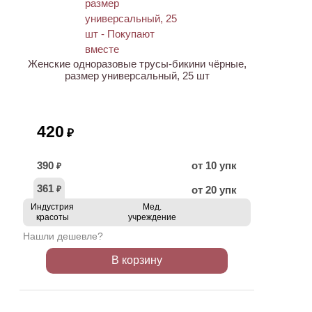
ХИТ
Женские одноразовые трусы-бикини чёрные,
размер универсальный, 25 шт
420
₽
390
от 10 упк
₽
361
от 20 упк
₽
Индустрия
Мед.
красоты
учреждение
Нашли дешевле?
В корзину