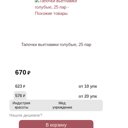
Тапочки вьетнамки голубые, 25 пар
670
₽
623
от 10 упк
₽
576
от 20 упк
₽
Индустрия
Мед.
красоты
учреждение
Нашли дешевле?
В корзину