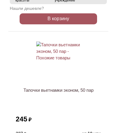
красоты
учреждение
Нашли дешевле?
В корзину
Тапочки вьетнамки эконом, 50 пар
245
₽