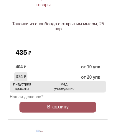
Тапочки из спанбонда с открытым мысом, 25
пар
435
₽
404
от 10 упк
₽
374
от 20 упк
₽
Индустрия
Мед.
красоты
учреждение
Нашли дешевле?
В корзину