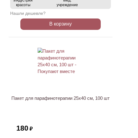
Индустрия
Мед.
красоты
учреждение
Нашли дешевле?
В корзину
ХИТ
Пакет для парафинотерапии 25х40 см, 100 шт
180
₽