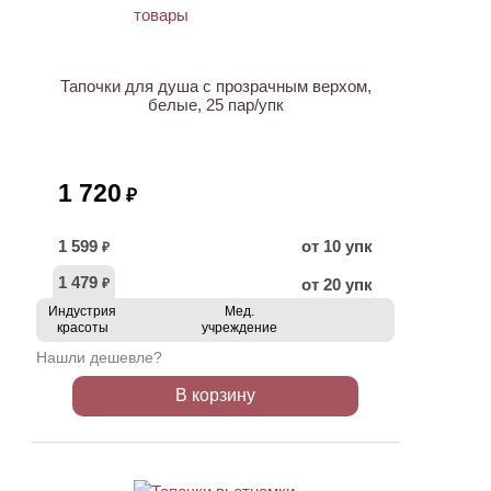
НОВИНКА
Тапочки для душа с прозрачным верхом,
белые, 25 пар/упк
1 720
₽
1 599
от 10 упк
₽
1 479
от 20 упк
₽
Индустрия
Мед.
красоты
учреждение
Нашли дешевле?
В корзину