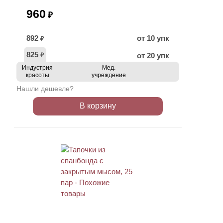
960
₽
892
от 10 упк
₽
825
от 20 упк
₽
Индустрия
Мед.
красоты
учреждение
Нашли дешевле?
В корзину