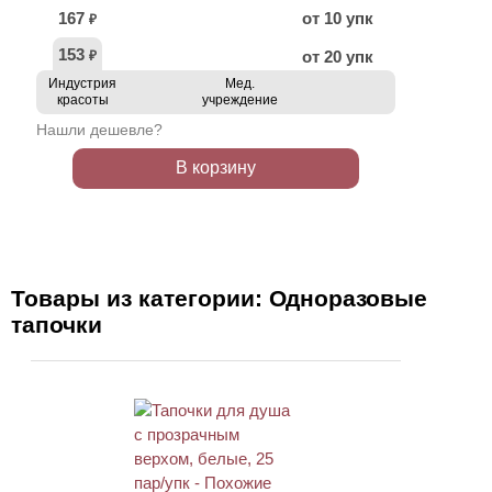
167
от 10 упк
₽
153
от 20 упк
₽
Индустрия
Мед.
красоты
учреждение
Нашли дешевле?
В корзину
Товары из категории: Одноразовые
тапочки