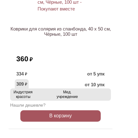
ХИТ
Коврики для солярия из спанбонда, 40 х 50 см,
Чёрные, 100 шт
360
₽
334
от 5 упк
₽
309
от 10 упк
₽
Индустрия
Мед.
красоты
учреждение
Нашли дешевле?
В корзину