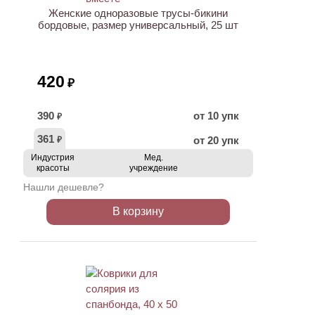
Женские одноразовые трусы-бикини
бордовые, размер универсальный, 25 шт
420
₽
390
от 10 упк
₽
361
от 20 упк
₽
Индустрия
Мед.
красоты
учреждение
Нашли дешевле?
В корзину