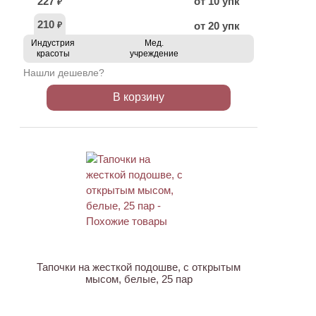
227
от 10 упк
₽
210
от 20 упк
₽
Индустрия
Мед.
красоты
учреждение
Нашли дешевле?
В корзину
ХИТ
Тапочки на жесткой подошве, с открытым
мысом, белые, 25 пар