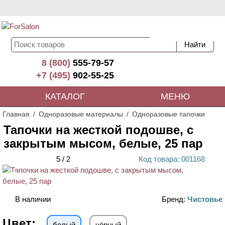
8 (800)
555-79-57
+7 (495)
902-55-25
КАТАЛОГ
МЕНЮ
Главная
Одноразовые материалы
Одноразовые тапочки
Тапочки на жесткой подошве, с
закрытым мысом, белые, 25 пар
5
/
2
Код
товара
: 00
1168
ХИТ
В наличии
Бренд:
Чистовье
Цвет:
белый
чёрный