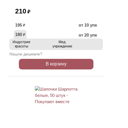
210
₽
195
от 10 упк
₽
180
от 20 упк
₽
Индустрия
Мед.
красоты
учреждение
Нашли дешевле?
В корзину
ХИТ