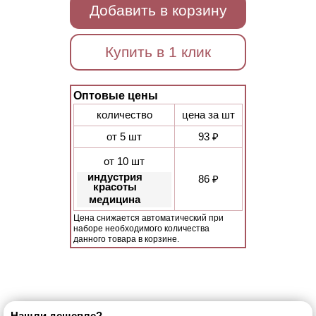
Добавить в корзину
Купить в 1 клик
Оптовые цены
количество
цена за шт
от 5 шт
93 ₽
от 10 шт
индустрия
86 ₽
красоты
медицина
Цена снижается автоматический при
наборе необходимого количества
данного товара в корзине.
Нашли дешевле?