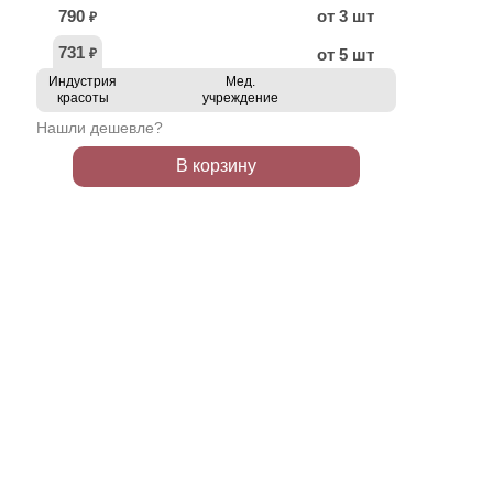
790
от 3 шт
₽
731
от 5 шт
₽
Индустрия
Мед.
красоты
учреждение
Нашли дешевле?
В корзину