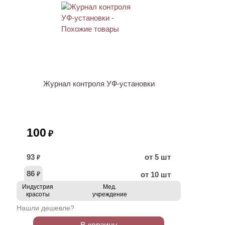
Журнал контроля УФ-установки
100
₽
93
от 5 шт
₽
86
от 10 шт
₽
Индустрия
Мед.
красоты
учреждение
Нашли дешевле?