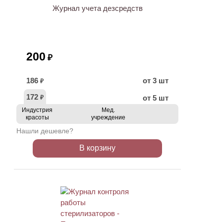
Журнал учета дезсредств
200
₽
186
от 3 шт
₽
172
от 5 шт
₽
Индустрия
Мед.
красоты
учреждение
Нашли дешевле?
В корзину