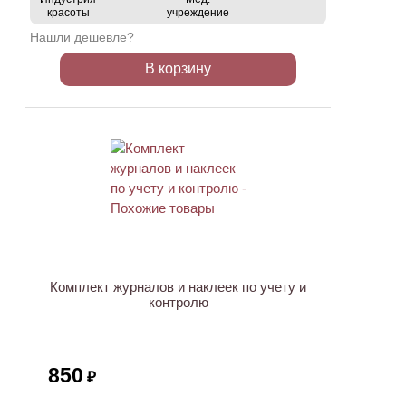
красоты
учреждение
Нашли дешевле?
В корзину
ХИТ
Комплект журналов и наклеек по учету и
контролю
850
₽