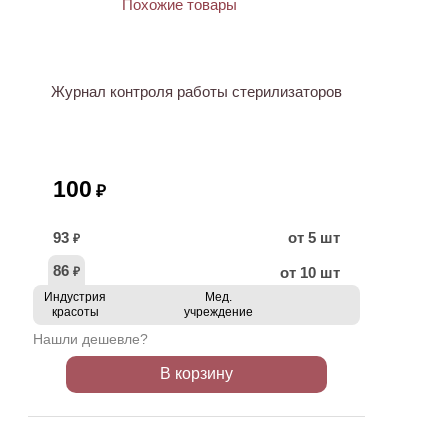
ХИТ
Журнал контроля работы стерилизаторов
100
₽
93
от 5 шт
₽
86
от 10 шт
₽
Индустрия
Мед.
красоты
учреждение
Нашли дешевле?
В корзину