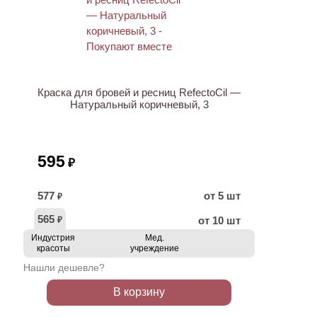
ХИТ
Краска для бровей и ресниц RefectoCil —
Натуральный коричневый, 3
595
₽
577
от 5 шт
₽
565
от 10 шт
₽
Индустрия
Мед.
красоты
учреждение
Нашли дешевле?
В корзину