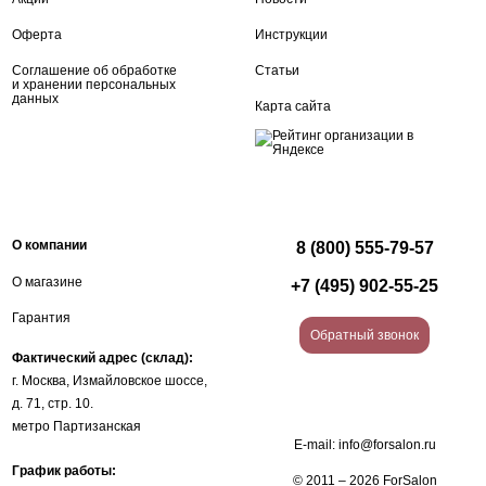
Оферта
Инструкции
Соглашение об обработке
Статьи
и хранении персональных
данных
Карта сайта
О компании
8 (800) 555-79-57
О магазине
+7 (495) 902-55-25
Гарантия
Обратный звонок
Фактический адрес (склад):
г. Москва, Измайловское шоссе,
д. 71, стр. 10.
метро Партизанская
E-mail:
info@forsalon.ru
График работы:
© 2011 – 2026 ForSalon