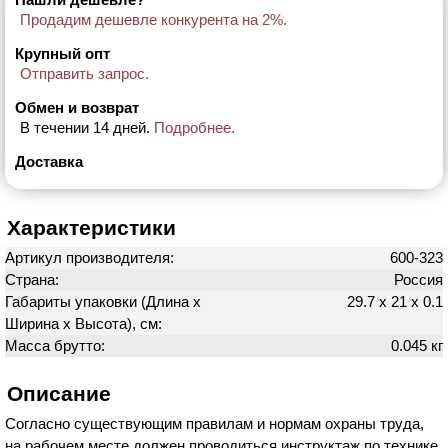
Продадим дешевле конкурента на 2%.
Крупный опт
Отправить запрос.
Обмен и возврат
В течении 14 дней.
Подробнее.
Доставка
Характеристики
Артикул производителя:
600-323
Страна:
Россия
Габариты упаковки (Длина х
29.7 х 21 х 0.1
Ширина х Высота), см:
Масса брутто:
0.045 кг
Описание
Согласно существующим правилам и нормам охраны труда,
на рабочем месте должен проводиться инструктаж по технике