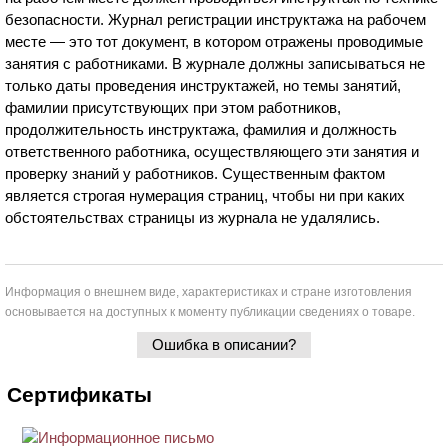
безопасности. Журнал регистрации инструктажа на рабочем
месте — это тот документ, в котором отражены проводимые
занятия с работниками. В журнале должны записываться не
только даты проведения инструктажей, но темы занятий,
фамилии присутствующих при этом работников,
продолжительность инструктажа, фамилия и должность
ответственного работника, осуществляющего эти занятия и
проверку знаний у работников. Существенным фактом
является строгая нумерация страниц, чтобы ни при каких
обстоятельствах страницы из журнала не удалялись.
Информация о внешнем виде, характеристиках и стране изготовления
основывается на доступных к моменту публикации сведениях о товаре.
Ошибка в описании?
Сертификаты