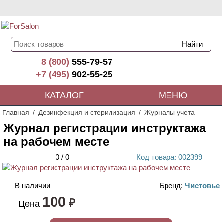
8 (800)
555-79-57
+7 (495)
902-55-25
КАТАЛОГ
МЕНЮ
Главная
Дезинфекция и стерилизация
Журналы учета
Журнал регистрации инструктажа
на рабочем месте
0
/
0
Код
товара
: 00
2399
В наличии
Бренд:
Чистовье
100
₽
Цена