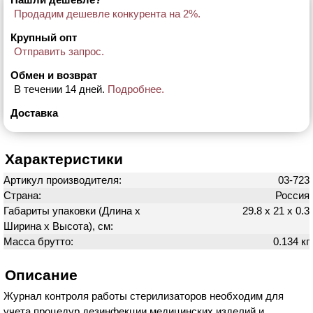
Продадим дешевле конкурента на 2%.
Крупный опт
Отправить запрос.
Обмен и возврат
В течении 14 дней.
Подробнее.
Доставка
Характеристики
Артикул производителя:
03-723
Страна:
Россия
Габариты упаковки (Длина х
29.8 х 21 х 0.3
Ширина х Высота), см:
Масса брутто:
0.134 кг
Описание
Журнал контроля работы стерилизаторов необходим для
учета процедур дезинфекции медицинских изделий и