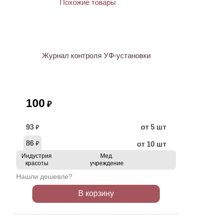
Журнал контроля УФ-установки
100
₽
93
от 5 шт
₽
86
от 10 шт
₽
Индустрия
Мед.
красоты
учреждение
Нашли дешевле?
В корзину