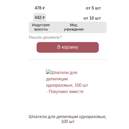
478
от 5 шт
₽
442
от 10 шт
₽
Индустрия
Мед.
красоты
учреждение
Нашли дешевле?
В корзину
ХИТ
Шпатели для депиляции одноразовые,
100 шт