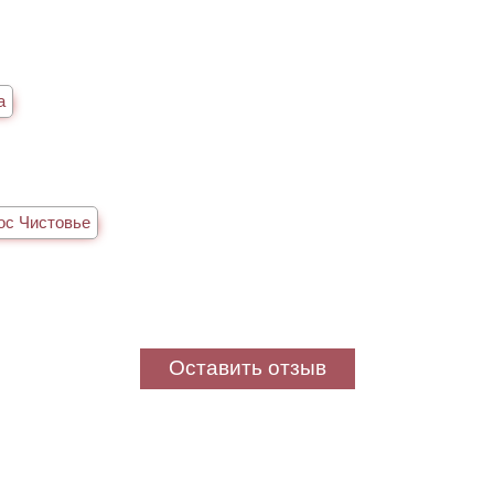
а
ос Чистовье
Оставить отзыв