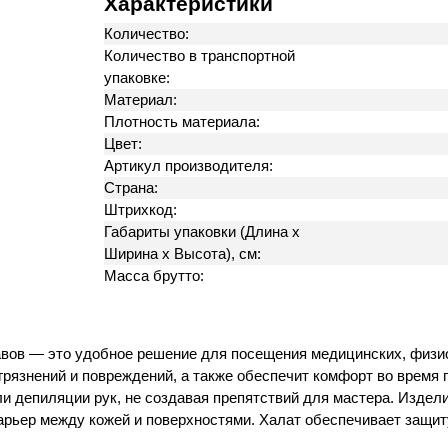
Характеристики
Количество:
Количество в транспортной
упаковке:
Материал:
Плотность материала:
Цвет:
Артикул производителя:
Страна:
Штрихкод:
Габариты упаковки (Длина х
Ширина х Высота), см:
Масса брутто:
авов — это удобное решение для посещения медицинских, физи
грязнений и повреждений, а также обеспечит комфорт во время
и депиляции рук, не создавая препятствий для мастера. Издел
барьер между кожей и поверхностями. Халат обеспечивает защиту