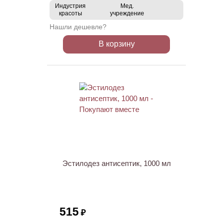
Индустрия
Мед.
красоты
учреждение
Нашли дешевле?
В корзину
ХИТ
Эстилодез антисептик, 1000 мл
515
₽