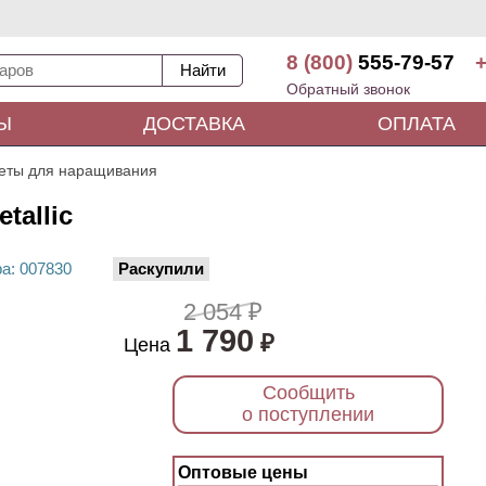
8 (800)
555-79-57
+
Обратный звонок
Ы
ДОСТАВКА
ОПЛАТА
еты для наращивания
tallic
ра
: 00
7830
Раскупили
2 054 ₽
1 790
₽
Цена
Сообщить
о поступлении
Оптовые цены