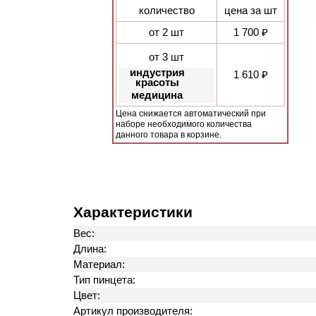
количество
цена за шт
от 2 шт
1 700 ₽
от 3 шт
индустрия
1 610 ₽
красоты
медицина
Цена снижается автоматический при
наборе необходимого количества
данного товара в корзине.
Характеристики
Вес:
Длина:
Материал:
Тип пинцета:
Цвет:
Артикул производителя: