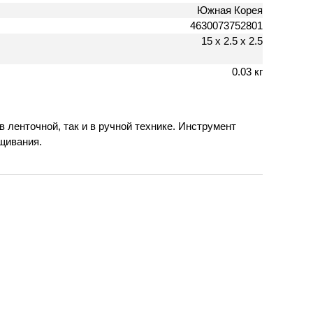
Южная Корея
4630073752801
15 х 2.5 х 2.5
0.03 кг
 ленточной, так и в ручной технике. Инструмент
щивания.