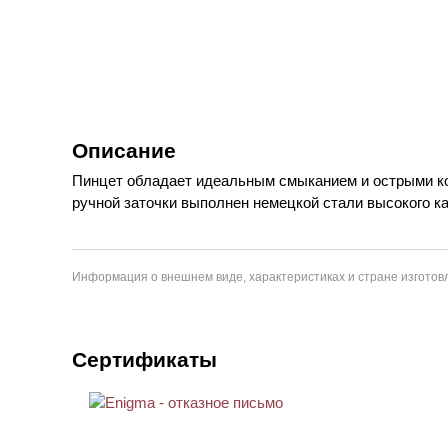
Описание
Пинцет обладает идеальным смыканием и острыми конц
ручной заточки выполнен немецкой стали высокого к
Информация о внешнем виде, характеристиках и стране изготовл
Сертификаты