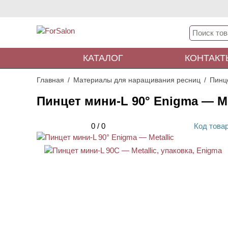
КАТАЛОГ
КОНТАКТ
Главная
Материалы для наращивания ресниц
Пинц
Пинцет мини-L 90° Enigma — Me
0
/
0
Код
това