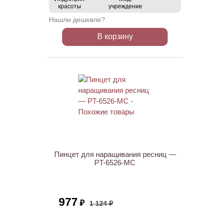
красоты
учреждение
Нашли дешевле?
В корзину
АКЦИЯ
Пинцет для наращивания ресниц —
PT-6526-MC
977
₽
1 124 ₽