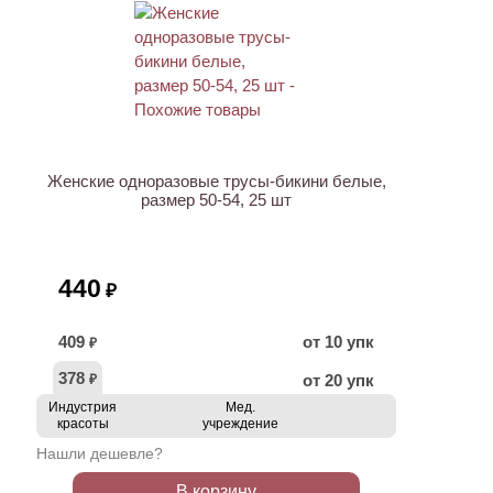
ХИТ
Женские одноразовые трусы-бикини белые,
размер 50-54, 25 шт
440
₽
409
от 10 упк
₽
378
от 20 упк
₽
Индустрия
Мед.
красоты
учреждение
Нашли дешевле?
В корзину