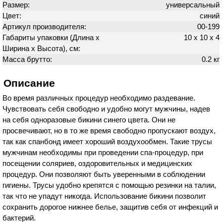
Размер:
универсальный
Цвет:
синий
Артикул производителя:
00-199
Габариты упаковки (Длина х
10 х 10 х 4
Ширина х Высота), см:
Масса брутто:
0.2 кг
Описание
Во время различных процедур необходимо раздевание.
Чувствовать себя свободно и удобно могут мужчины, надев
на себя одноразовые бикини синего цвета. Они не
просвечивают, но в то же время свободно пропускают воздух,
так как спанбонд имеет хороший воздухообмен. Такие трусы
мужчинам необходимы при проведении спа-процедур, при
посещении соляриев, оздоровительных и медицинских
процедур. Они позволяют быть уверенными в соблюдении
гигиены. Трусы удобно крепятся с помощью резинки на талии,
так что не упадут никогда. Использование бикини позволит
сохранить дорогое нижнее белье, защитив себя от инфекций и
бактерий.