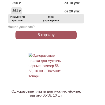
390
от 10 упк
₽
361
от 20 упк
₽
Индустрия
Мед.
красоты
учреждение
Нашли дешевле?
В корзину
Одноразовые плавки для мужчин, чёрные,
размер 56-58, 10 шт