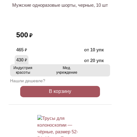
Мужские одноразовые шорты, черные, 10 шт
500
₽
465
от 10 упк
₽
430
от 20 упк
₽
Индустрия
Мед.
красоты
учреждение
Нашли дешевле?
В корзину