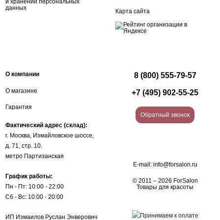
и хранении персональных
данных
Карта сайта
О компании
8 (800) 555-79-57
О магазине
+7 (495) 902-55-25
Гарантия
Обратный звонок
Фактический адрес (склад):
г. Москва, Измайловское шоссе,
д. 71, стр. 10.
метро Партизанская
E-mail:
info@forsalon.ru
График работы:
© 2011 – 2026 ForSalon
Пн - Пт: 10:00 - 22:00
Товары для красоты
Сб - Вс: 10:00 - 20:00
ИП Измаилов Руслан Энверович