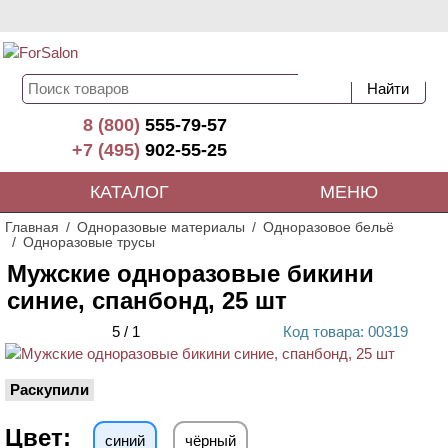
8 (800)
555-79-57
+7 (495)
902-55-25
КАТАЛОГ
МЕНЮ
Главная
Одноразовые материалы
Одноразовое бельё
Одноразовые трусы
Мужские одноразовые бикини
синие, спанбонд, 25 шт
5
/
1
Код
товара
: 00
319
Раскупили
Цвет:
синий
чёрный