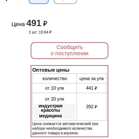
491
₽
Цена
1 шт:
19.64 ₽
Сообщить
о поступлении
Оптовые цены
количество
цена за упк
от 10 упк
441 ₽
от 20 упк
индустрия
392 ₽
красоты
медицина
Цена снижается автоматический при
наборе необходимого количества
данного товара в корзине.