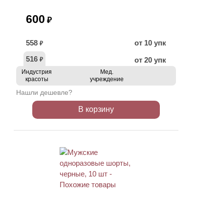
600
₽
558
от 10 упк
₽
516
от 20 упк
₽
Индустрия
Мед.
красоты
учреждение
Нашли дешевле?
В корзину
НОВИНКА