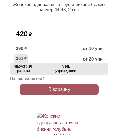
Женские одноразовые трусы-бикини белые,
размер 44-48, 25 шт
420
₽
390
от 10 упк
₽
361
от 20 упк
₽
Индустрия
Мед.
красоты
учреждение
Нашли дешевле?
В корзину