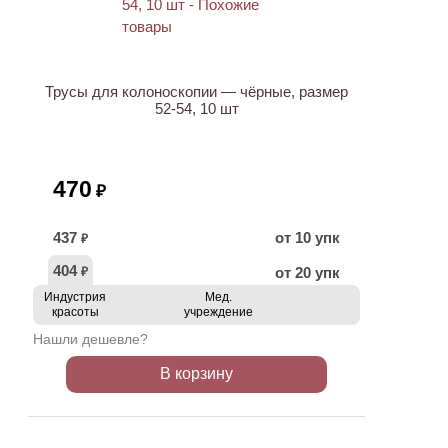
Трусы для колоноскопии — чёрные, размер
52-54, 10 шт
470
₽
437
от 10 упк
₽
404
от 20 упк
₽
Индустрия
Мед.
красоты
учреждение
Нашли дешевле?
В корзину