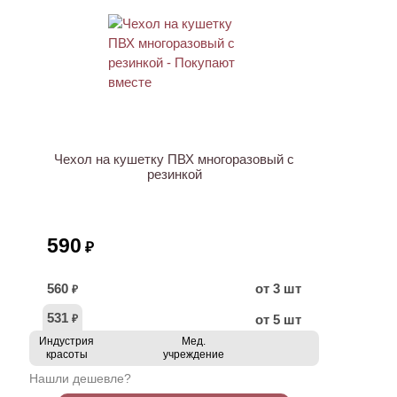
ХИТ
Чехол на кушетку ПВХ многоразовый с
резинкой
590
₽
560
от 3 шт
₽
531
от 5 шт
₽
Индустрия
Мед.
красоты
учреждение
Нашли дешевле?