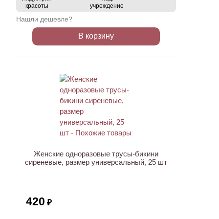
красоты
учреждение
Нашли дешевле?
В корзину
ХИТ
Женские одноразовые трусы-бикини
сиреневые, размер универсальный, 25 шт
420
₽