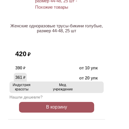
ХИТ
Женские одноразовые трусы-бикини голубые,
размер 44-48, 25 шт
420
₽
390
от 10 упк
₽
361
от 20 упк
₽
Индустрия
Мед.
красоты
учреждение
Нашли дешевле?
В корзину