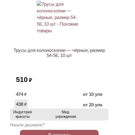
Трусы для колоноскопии — чёрные, размер
54-56, 10 шт
510
₽
474
от 10 упк
₽
438
от 20 упк
₽
Индустрия
Мед.
красоты
учреждение
Нашли дешевле?