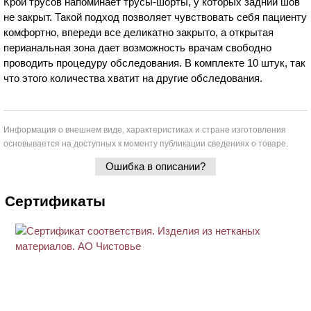
Крой трусов напоминает трусы-шорты, у которых задний шов
не закрыт. Такой подход позволяет чувствовать себя пациенту
комфортно, впереди все деликатно закрыто, а открытая
перианальная зона дает возможность врачам свободно
проводить процедуру обследования. В комплекте 10 штук, так
что этого количества хватит на другие обследования.
Информация о внешнем виде, характеристиках и стране изготовления
основывается на доступных к моменту публикации сведениях о товаре.
Ошибка в описании?
Сертификаты