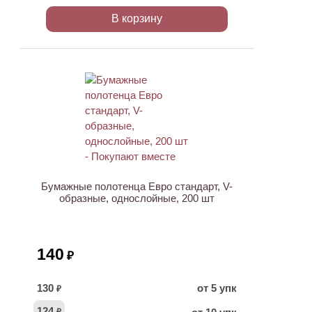
В корзину
Бумажные полотенца Евро стандарт, V-
образные, однослойные, 200 шт
140
₽
130
от 5 упк
₽
124