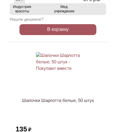
Индустрия
Мед.
красоты
учреждение
Нашли дешевле?
В корзину
ХИТ
Шапочки Шарлотта белые, 50 штук
135
₽