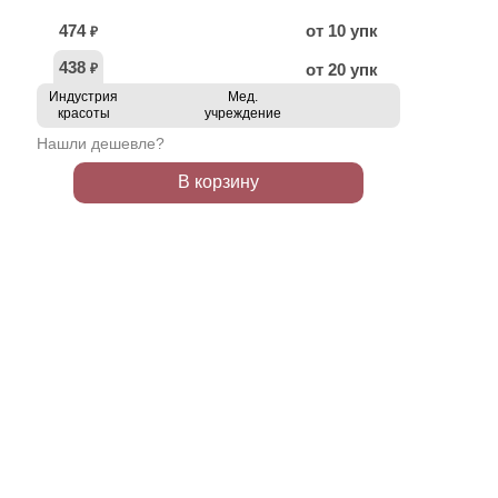
474
от 10 упк
₽
438
от 20 упк
₽
Индустрия
Мед.
красоты
учреждение
Нашли дешевле?
В корзину