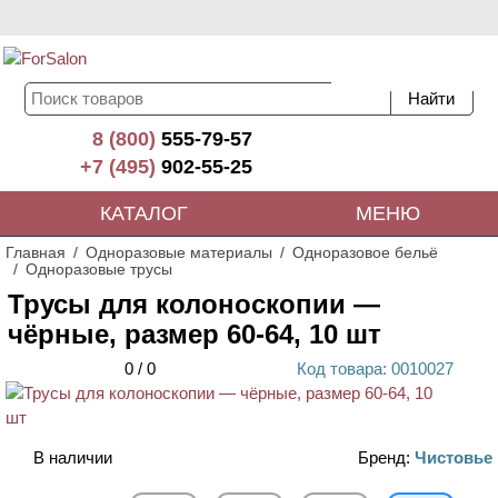
8 (800)
555-79-57
+7 (495)
902-55-25
КАТАЛОГ
МЕНЮ
Главная
Одноразовые материалы
Одноразовое бельё
Одноразовые трусы
Трусы для колоноскопии —
чёрные, размер 60-64, 10 шт
0
/
0
Код
товара
: 00
10027
В наличии
Бренд:
Чистовье