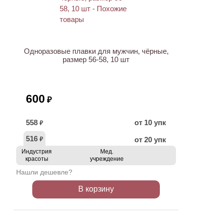
Одноразовые плавки для мужчин, чёрные,
размер 56-58, 10 шт
600
₽
558
от 10 упк
₽
516
от 20 упк
₽
Индустрия
Мед.
красоты
учреждение
Нашли дешевле?
В корзину