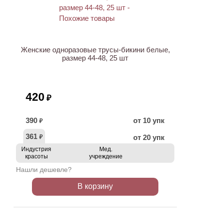
ХИТ
Женские одноразовые трусы-бикини белые,
размер 44-48, 25 шт
420
₽
390
от 10 упк
₽
361
от 20 упк
₽
Индустрия
Мед.
красоты
учреждение
Нашли дешевле?
В корзину