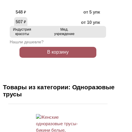
548
от 5 упк
₽
507
от 10 упк
₽
Индустрия
Мед.
красоты
учреждение
Нашли дешевле?
В корзину
Товары из категории: Одноразовые
трусы