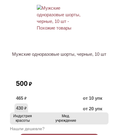
НОВИНКА
Мужские одноразовые шорты, черные, 10 шт
500
₽
465
от 10 упк
₽
430
от 20 упк
₽
Индустрия
Мед.
красоты
учреждение
Нашли дешевле?