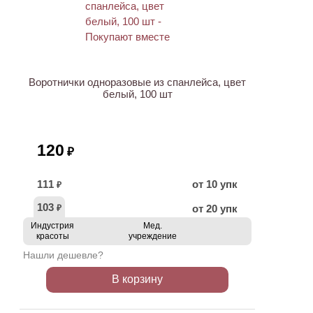
ХИТ
Воротнички одноразовые из спанлейса, цвет
белый, 100 шт
120
₽
111
от 10 упк
₽
103
от 20 упк
₽
Индустрия
Мед.
красоты
учреждение
Нашли дешевле?
В корзину