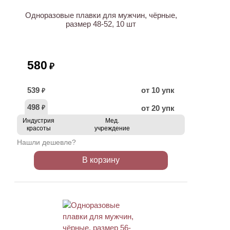
НОВИНКА
Одноразовые плавки для мужчин, чёрные,
размер 48-52, 10 шт
580
₽
539
от 10 упк
₽
498
от 20 упк
₽
Индустрия
Мед.
красоты
учреждение
Нашли дешевле?
В корзину