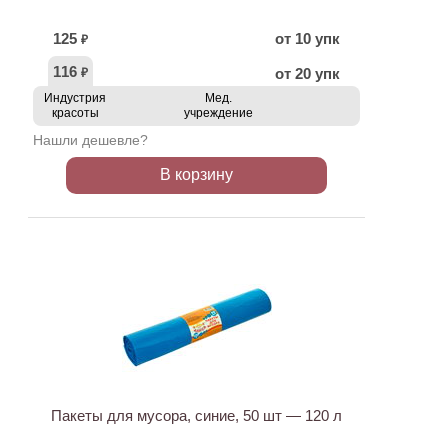
125
от 10 упк
₽
116
от 20 упк
₽
Индустрия
Мед.
красоты
учреждение
Нашли дешевле?
В корзину
Пакеты для мусора, синие, 50 шт — 120 л