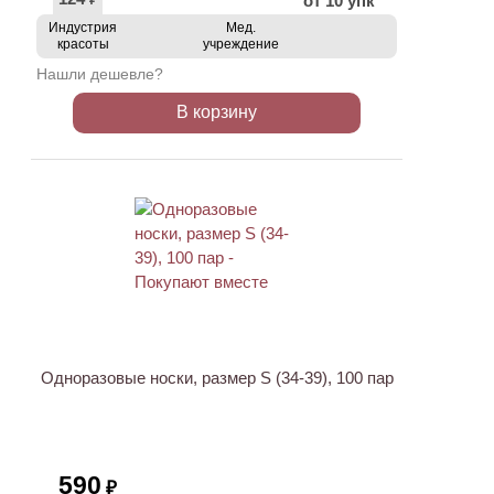
от 10 упк
₽
Индустрия
Мед.
красоты
учреждение
Нашли дешевле?
В корзину
ХИТ
Одноразовые носки, размер S (34-39), 100 пар
590
₽