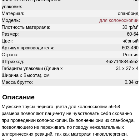
упаковке:
Материал:
спанбонд
Модель:
для колоноскопии
Плотность материала:
30 гр/м²
Размер:
60-64
Цвет:
чёрный
Артикул производителя:
603-490
Страна:
Россия
Штрихкод:
4627148345952
Габариты упаковки (Длина х
31 х 27 х 4
Ширина х Высота), см:
Масса брутто:
0.34 кг
Описание
Мужские трусы черного цвета для колоноскопии 56-58
размера позволяют пациенту не чувствовать себя скованно
при проведении колоноскопии. Выполнены они из спанбонда,
позволяющего не переживать по поводу нежелательных
аллергических реакций, так как материал гипоаллергенен.