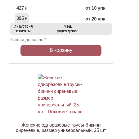
427
от 10 упк
₽
395
от 20 упк
₽
Индустрия
Мед.
красоты
учреждение
Нашли дешевле?
В корзину
ХИТ
Женские одноразовые трусы-бикини
сиреневые, размер универсальный, 25 шт