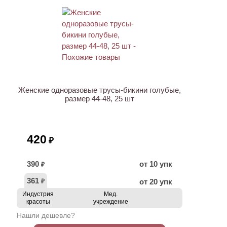
ХИТ
Женские одноразовые трусы-бикини голубые,
размер 44-48, 25 шт
420
₽
390
от 10 упк
₽
361
от 20 упк
₽
Индустрия
Мед.
красоты
учреждение
Нашли дешевле?