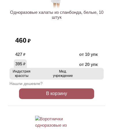
Одноразовые халаты из спанбонда, белые, 10
штук
460
₽
427
от 10 упк
₽
395
от 20 упк
₽
Индустрия
Мед.
красоты
учреждение
Нашли дешевле?
В корзину