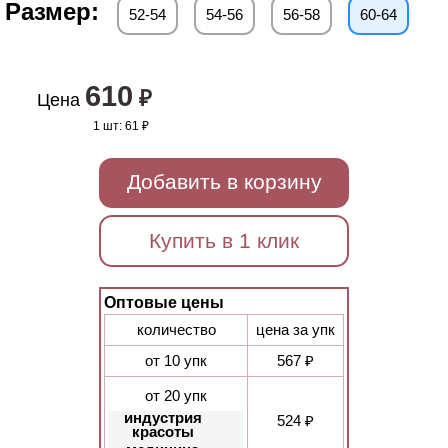
Размер:
52-54
54-56
56-58
60-64
610
₽
Цена
1 шт:
61 ₽
Добавить в корзину
Купить в 1 клик
Оптовые цены
количество
цена за упк
от 10 упк
567 ₽
от 20 упк
индустрия
524 ₽
красоты