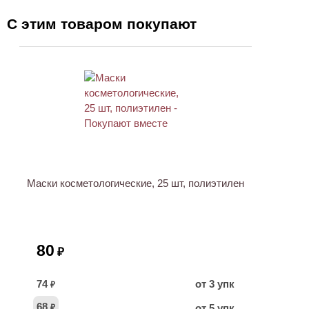
С этим товаром покупают
Маски косметологические, 25 шт, полиэтилен
80
₽
74
от 3 упк
₽
68
от 5 упк
₽