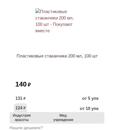
ХИТ
Пластиковые стаканчики 200 мл, 100 шт
140
₽
131
от 5 упк
₽
124
от 10 упк
₽
Индустрия
Мед.
красоты
учреждение
Нашли дешевле?