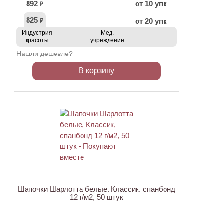
892
от 10 упк
₽
825
от 20 упк
₽
Индустрия
Мед.
красоты
учреждение
Нашли дешевле?
В корзину
НОВИНКА
Шапочки Шарлотта белые, Классик, спанбонд
12 г/м2, 50 штук