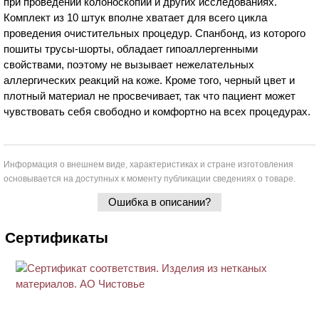
при проведении колоноскопии и других исследованиях.
Комплект из 10 штук вполне хватает для всего цикла
проведения очистительных процедур. Спанбонд, из которого
пошиты трусы-шорты, обладает гипоаллергенными
свойствами, поэтому не вызывает нежелательных
аллергических реакций на коже. Кроме того, черный цвет и
плотный материал не просвечивает, так что пациент может
чувствовать себя свободно и комфортно на всех процедурах.
Информация о внешнем виде, характеристиках и стране изготовления
основывается на доступных к моменту публикации сведениях о товаре.
Ошибка в описании?
Сертификаты