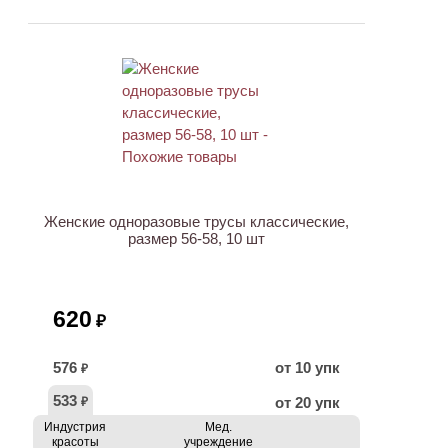
Женские одноразовые трусы классические,
размер 56-58, 10 шт
620
₽
576
от 10 упк
₽
533
от 20 упк
₽
Индустрия
Мед.
красоты
учреждение