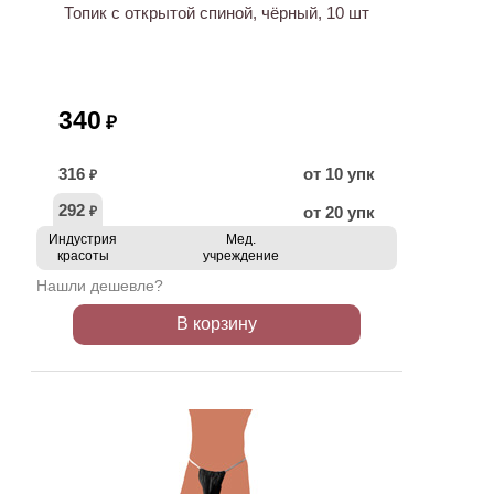
Топик с открытой спиной, чёрный, 10 шт
340
₽
316
от 10 упк
₽
292
от 20 упк
₽
Индустрия
Мед.
красоты
учреждение
Нашли дешевле?
В корзину