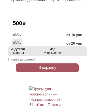
500
₽
465
от 10 упк
₽
430
от 20 упк
₽
Индустрия
Мед.
красоты
учреждение
Нашли дешевле?
В корзину