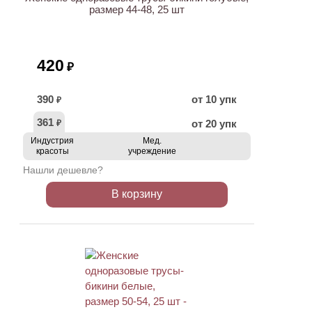
размер 44-48, 25 шт
420
₽
390
от 10 упк
₽
361
от 20 упк
₽
Индустрия
Мед.
красоты
учреждение
Нашли дешевле?
В корзину
ХИТ