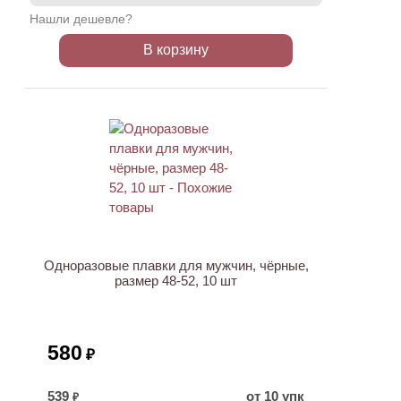
Нашли дешевле?
В корзину
ХИТ
НОВИНКА
Одноразовые плавки для мужчин, чёрные,
размер 48-52, 10 шт
580
₽
539
от 10 упк
₽