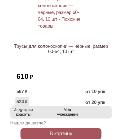
Трусы для колоноскопии — чёрные, размер
60-64, 10 шт
610
₽
567
от 10 упк
₽
524
от 20 упк
₽
Индустрия
Мед.
красоты
учреждение
Нашли дешевле?
В корзину