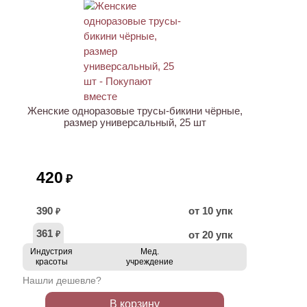
ХИТ
Женские одноразовые трусы-бикини чёрные,
размер универсальный, 25 шт
420
₽
390
от 10 упк
₽
361
от 20 упк
₽
Индустрия
Мед.
красоты
учреждение
Нашли дешевле?
В корзину