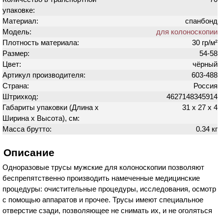
упаковке:
Материал:
спанбонд
Модель:
для колоноскопии
Плотность материала:
30 гр/м²
Размер:
54-58
Цвет:
чёрный
Артикул производителя:
603-488
Страна:
Россия
Штрихкод:
4627148345914
Габариты упаковки (Длина х
31 х 27 х 4
Ширина х Высота), см:
Масса брутто:
0.34 кг
Описание
Одноразовые трусы мужские для колоноскопии позволяют
беспрепятственно производить намеченные медицинские
процедуры: очистительные процедуры, исследования, осмотр
с помощью аппаратов и прочее. Трусы имеют специальное
отверстие сзади, позволяющее не снимать их, и не оголяться