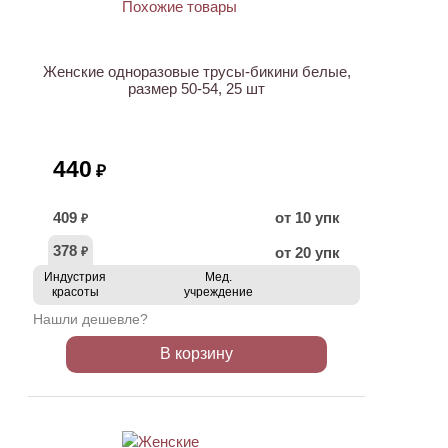
Женские одноразовые трусы-бикини белые,
размер 50-54, 25 шт
440
₽
409
от 10 упк
₽
378
от 20 упк
₽
Индустрия
Мед.
красоты
учреждение
Нашли дешевле?
В корзину