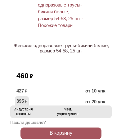
Женские одноразовые трусы-бикини белые,
размер 54-58, 25 шт
460
₽
427
от 10 упк
₽
395
от 20 упк
₽
Индустрия
Мед.
красоты
учреждение
Нашли дешевле?
В корзину