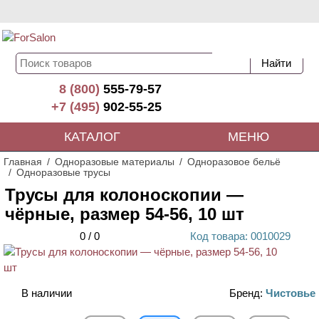
8 (800)
555-79-57
+7 (495)
902-55-25
КАТАЛОГ
МЕНЮ
Главная
Одноразовые материалы
Одноразовое бельё
Одноразовые трусы
Трусы для колоноскопии —
чёрные, размер 54-56, 10 шт
0
/
0
Код
товара
: 00
10029
В наличии
Бренд:
Чистовье