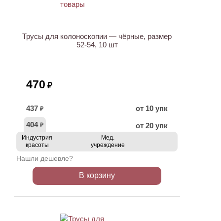
Трусы для колоноскопии — чёрные, размер
52-54, 10 шт
470
₽
437
от 10 упк
₽
404
от 20 упк
₽
Индустрия
Мед.
красоты
учреждение
Нашли дешевле?
В корзину