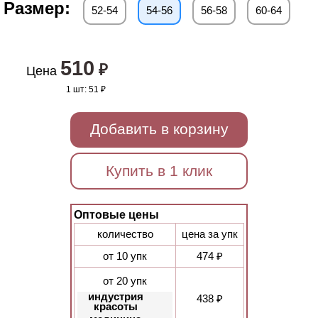
Размер:
52-54
54-56
56-58
60-64
510
₽
Цена
1 шт:
51 ₽
Добавить в корзину
Купить в 1 клик
Оптовые цены
количество
цена за упк
от 10 упк
474 ₽
от 20 упк
индустрия
438 ₽
красоты