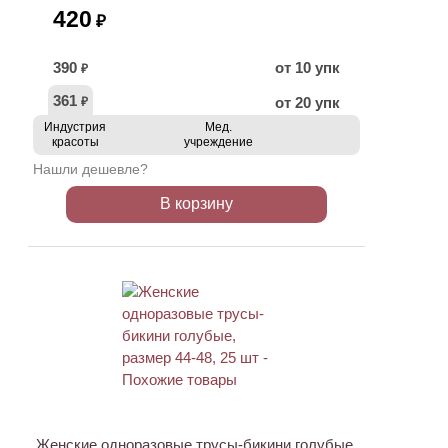
420
₽
390
от 10 упк
₽
361
от 20 упк
₽
Индустрия
Мед.
красоты
учреждение
Нашли дешевле?
В корзину
ХИТ
Женские одноразовые трусы-бикини голубые,