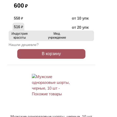
600
₽
558
от 10 упк
₽
516
от 20 упк
₽
Индустрия
Мед.
красоты
учреждение
Нашли дешевле?
В корзину
НОВИНКА
Мужские одноразовые шорты, черные, 10 шт