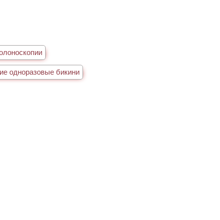
олоноскопии
ие одноразовые бикини