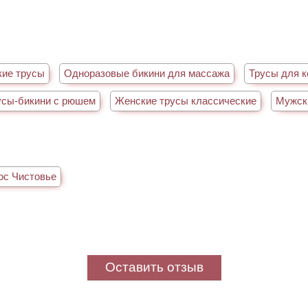
кие трусы
Одноразовые бикини для массажа
Трусы для к
усы-бикини с рюшем
Женские трусы классические
Мужск
ос Чистовье
Оставить отзыв