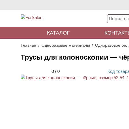
КАТАЛОГ
КОНТАКТ
Главная
Одноразовые материалы
Одноразовое бел
Трусы для колоноскопии — чёр
0
/
0
Код
товар