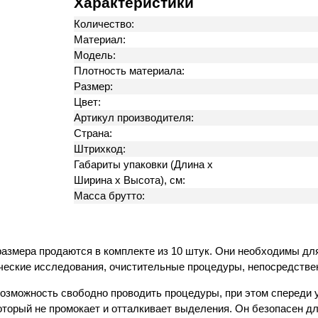
Характеристики
Количество:
Материал:
Модель:
Плотность материала:
Размер:
Цвет:
Артикул производителя:
Страна:
Штрихкод:
Габариты упаковки (Длина х
Ширина х Высота), см:
Масса брутто:
размера продаются в комплекте из 10 штук. Они необходимы дл
ческие исследования, очистительные процедуры, непосредстве
возможность свободно проводить процедуры, при этом спереди у
оторый не промокает и отталкивает выделения. Он безопасен дл