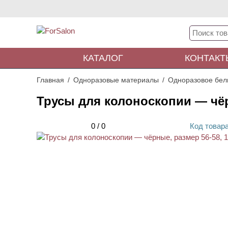
КАТАЛОГ
КОНТАКТ
Главная
Одноразовые материалы
Одноразовое бел
Трусы для колоноскопии — чёр
0
/
0
Код
товар