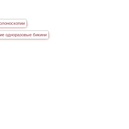
олоноскопии
ие одноразовые бикини