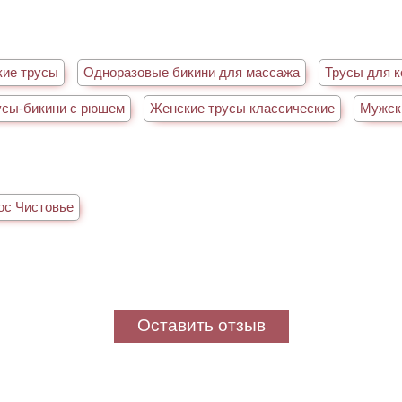
кие трусы
Одноразовые бикини для массажа
Трусы для к
усы-бикини с рюшем
Женские трусы классические
Мужск
ос Чистовье
Оставить отзыв