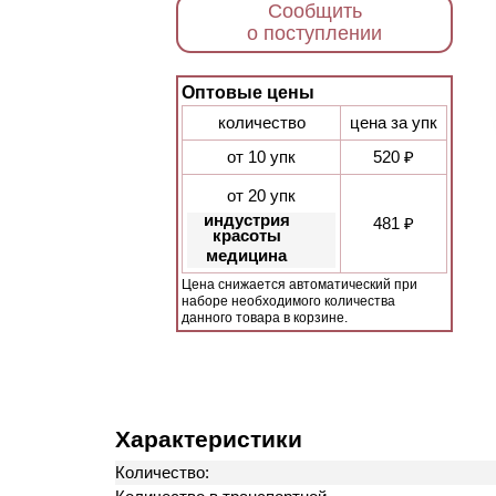
Сообщить
о поступлении
Оптовые цены
количество
цена за упк
от 10 упк
520 ₽
от 20 упк
индустрия
481 ₽
красоты
медицина
Цена снижается автоматический при
наборе необходимого количества
данного товара в корзине.
Характеристики
Количество: