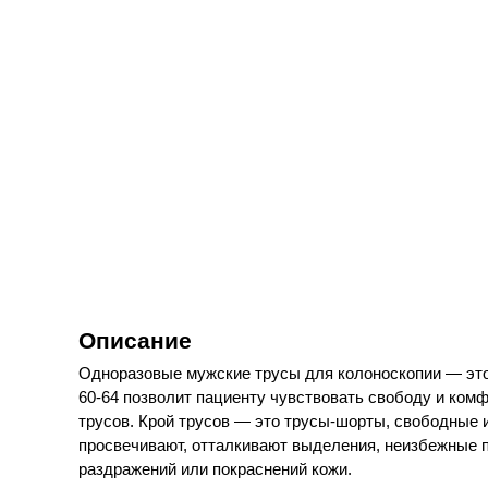
Описание
Одноразовые мужские трусы для колоноскопии — это
60-64 позволит пациенту чувствовать свободу и ком
трусов. Крой трусов — это трусы-шорты, свободные и
просвечивают, отталкивают выделения, неизбежные п
раздражений или покраснений кожи.