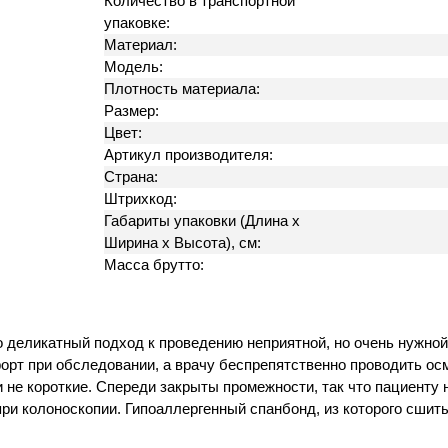
Количество в транспортной
упаковке:
Материал:
Модель:
Плотность материала:
Размер:
Цвет:
Артикул производителя:
Страна:
Штрихкод:
Габариты упаковки (Длина х
Ширина х Высота), см:
Масса брутто:
 деликатный подход к проведению неприятной, но очень нужно
форт при обследовании, а врачу беспрепятственно проводить о
 не короткие. Спереди закрыты промежности, так что пациенту н
ри колоноскопии. Гипоаллергенный спанбонд, из которого сшиты