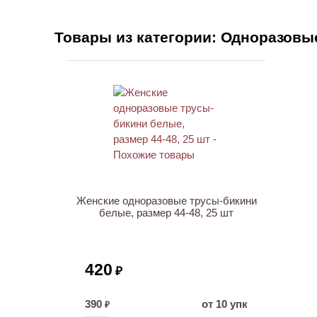
Товары из категории: Одноразовы
ХИТ
Женские одноразовые трусы-бикини
белые, размер 44-48, 25 шт
420
₽
390
от 10 упк
₽