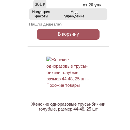
361
от 20 упк
₽
Индустрия
Мед.
красоты
учреждение
Нашли дешевле?
В корзину
ХИТ
Женские одноразовые трусы-бикини
голубые, размер 44-48, 25 шт